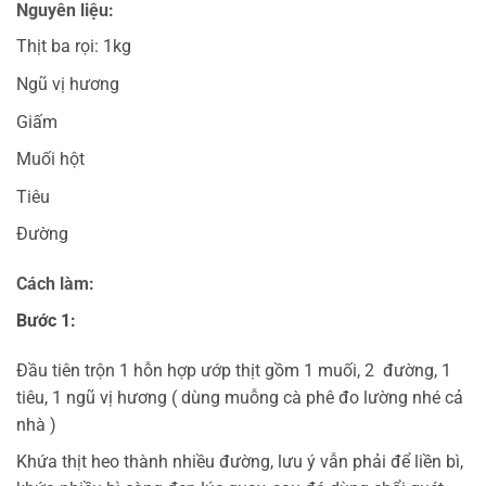
Nguyên liệu:
Thịt ba rọi: 1kg
Ngũ vị hương
Giấm
Muối hột
Tiêu
Đường
Cách làm:
Bước 1:
Đầu tiên trộn 1 hỗn hợp ướp thịt gồm 1 muối, 2 đường, 1
tiêu, 1 ngũ vị hương ( dùng muỗng cà phê đo lường nhé cả
nhà )
Khứa thịt heo thành nhiều đường, lưu ý vẫn phải để liền bì,