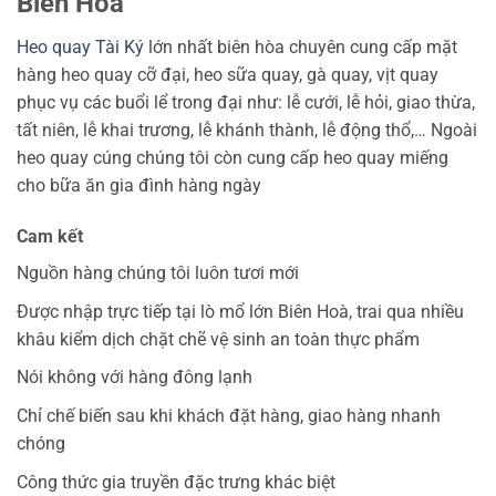
Biên Hòa
Heo quay Tài Ký
lớn nhất biên hòa chuyên cung cấp mặt
hàng heo quay cỡ đại, heo sữa quay, gà quay, vịt quay
phục vụ các buổi lể trong đại như: lễ cưới, lễ hỏi, giao thừa,
tất niên, lễ khai trương, lễ khánh thành, lễ động thổ,… Ngoài
heo quay cúng chúng tôi còn cung cấp heo quay miếng
cho bữa ăn gia đình hàng ngày
Cam kết
Nguồn hàng chúng tôi luôn tươi mới
Được nhập trực tiếp tại lò mổ lớn Biên Hoà, trai qua nhiều
khâu kiểm dịch chặt chẽ vệ sinh an toàn thực phẩm
Nói không với hàng đông lạnh
Chỉ chế biến sau khi khách đặt hàng, giao hàng nhanh
chóng
Công thức gia truyền đặc trưng khác biệt