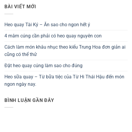
BÀI VIẾT MỚI
Heo quay Tài Ký – Ăn sao cho ngon hết ý
4 mâm cúng cần phải có heo quay nguyên con
Cách làm món khâu nhục theo kiểu Trung Hoa đơn giản ai
cũng có thể thử
Đặt heo quay cúng làm sao cho đúng
Heo sữa quay – Từ bữa tiệc của Từ Hi Thái Hậu đến món
ngon ngày nay.
BÌNH LUẬN GẦN ĐÂY