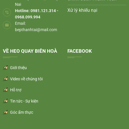
Nai
Xử lý khiếu nại
Hotline: 0981.121.314 -
0968.099.994
Email:
bepthanhtai@mail.com
VỀ HEO QUAY BIÊN HOÀ
FACEBOOK
Giới thiệu
Video về chúng tôi
Hỗ trợ
Tin tức - Sự kiện
Góc ẩm thực