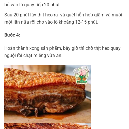
bỏ vào lò quay tiếp 20 phút.
Sau 20 phút láy thịt heo ra và quét hỗn hợp giấm và muối
một lần nữa rồi cho vào lò khoảng 12-15 phút.
Bước 4:
Hoàn thành xong sản phẩm, bây giờ thì chờ thịt heo quay
nguội rồi chặt miếng vừa ăn.