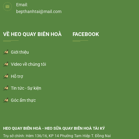
Email:
bepthanhtai@mail.com
VỀ HEO QUAY BIÊN HOÀ
FACEBOOK
Giới thiệu
Video về chúng tôi
Hỗ trợ
Tin tức - Sự kiện
Góc ẩm thực
HEO QUAY BIÊN HOÀ - HEO SỮA QUAY BIÊN HOÀ TÀI KÝ
Trụ sở chính: Hẻm 136/16, KP 14 Phường Tam Hiệp T. Đồng Nai