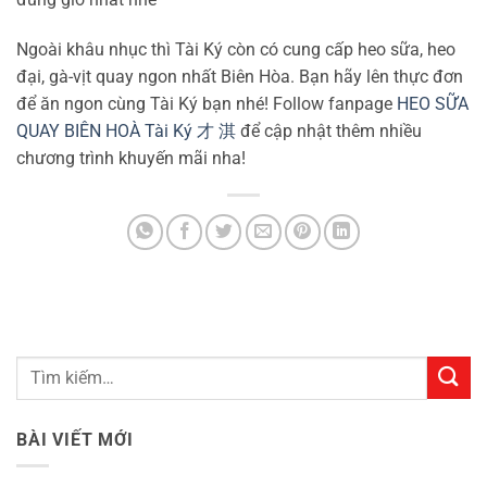
Ngoài khâu nhục thì Tài Ký còn có cung cấp heo sữa, heo
đại, gà-vịt quay ngon nhất Biên Hòa. Bạn hãy lên thực đơn
để ăn ngon cùng Tài Ký bạn nhé! Follow fanpage
HEO SỮA
QUAY BIÊN HOÀ Tài Ký 才 淇
để cập nhật thêm nhiều
chương trình khuyến mãi nha!
BÀI VIẾT MỚI