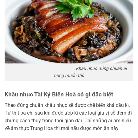
Khâu nhục đúng chuẩn ai
cũng muốn thử
Khâu nhục Tài Ký Biên Hoà có gì đặc biệt
Theo đúng chuẩn khâu nhục sẽ được chế biến khá cầu kì.
Từ thịt ba chỉ sau khi được ướp kĩ các loại gia vị sẽ đem đi
chưng cách thuỷ trong thời gian dài. Chỉ những ai am hiểu
về ẩm thực Trung Hoa thì mới nấu được món ăn này