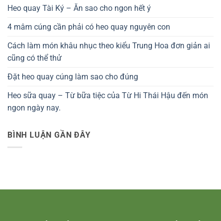
Heo quay Tài Ký – Ăn sao cho ngon hết ý
4 mâm cúng cần phải có heo quay nguyên con
Cách làm món khâu nhục theo kiểu Trung Hoa đơn giản ai
cũng có thể thử
Đặt heo quay cúng làm sao cho đúng
Heo sữa quay – Từ bữa tiệc của Từ Hi Thái Hậu đến món
ngon ngày nay.
BÌNH LUẬN GẦN ĐÂY