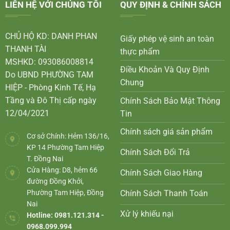
LIÊN HỆ VỚI CHÚNG TÔI
QUY ĐỊNH & CHÍNH SÁCH
CHỦ HỘ KD: DANH PHAN
Giấy phép vệ sinh an toàn
THANH TÀI
thực phẩm
MSHKD: 093086008814
Điều Khoản Và Quy Định
Do UBND PHƯỜNG TAM
Chung
HIỆP - Phòng Kinh Tế, Hạ
Tầng và Đô Thị cấp ngày
Chính Sách Bảo Mật Thông
12/04/2021
Tin
Chính sách giá sản phẩm
Cơ sở Chính: Hẻm 136/16,
KP 14 Phường Tam Hiệp
Chính Sách Đổi Trả
T. Đồng Nai
Cửa Hàng: D8, hẻm 66
Chính Sách Giao Hàng
đường Đồng Khởi,
Phường Tam Hiệp, Đồng
Chính Sách Thanh Toán
Nai
Xử lý khiếu nại
Hotline: 0981.121.314 -
0968.099.994