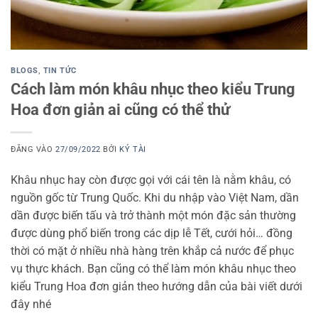
BLOGS
,
TIN TỨC
Cách làm món khâu nhục theo kiểu Trung
Hoa đơn giản ai cũng có thể thử
ĐĂNG VÀO
27/09/2022
BỞI
KÝ TÀI
Khâu nhục hay còn được gọi với cái tên là nằm khâu, có
nguồn gốc từ Trung Quốc. Khi du nhập vào Việt Nam, dần
dần được biến tấu và trở thành một món đặc sản thường
được dùng phổ biến trong các dịp lễ Tết, cưới hỏi… đồng
thời có mặt ở nhiều nhà hàng trên khắp cả nước để phục
vụ thực khách. Bạn cũng có thể làm món khâu nhục theo
kiểu Trung Hoa đơn giản theo hướng dẫn của bài viết dưới
đây nhé