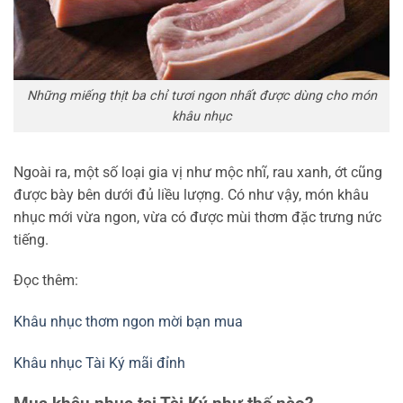
Những miếng thịt ba chỉ tươi ngon nhất được dùng cho món
khâu nhục
Ngoài ra, một số loại gia vị như mộc nhĩ, rau xanh, ớt cũng
được bày bên dưới đủ liều lượng. Có như vậy, món khâu
nhục mới vừa ngon, vừa có được mùi thơm đặc trưng nức
tiếng.
Đọc thêm:
Khâu nhục thơm ngon mời bạn mua
Khâu nhục Tài Ký mãi đỉnh