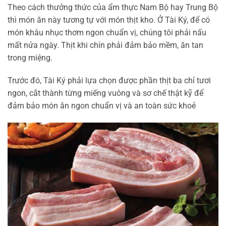
Theo cách thưởng thức của ẩm thực Nam Bộ hay Trung Bộ
thì món ăn này tương tự với món thịt kho. Ở Tài Ký, để có
món khâu nhục thơm ngon chuẩn vị, chúng tôi phải nấu
mất nửa ngày. Thịt khi chín phải đảm bảo mềm, ăn tan
trong miệng.
Trước đó, Tài Ký phải lựa chọn được phần thịt ba chỉ tươi
ngon, cắt thành từng miếng vuông và sơ chế thật kỹ để
đảm bảo món ăn ngon chuẩn vị và an toàn sức khoẻ