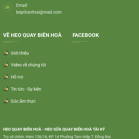
Email:
bepthanhtai@mail.com
VỀ HEO QUAY BIÊN HOÀ
FACEBOOK
Giới thiệu
Video về chúng tôi
Hỗ trợ
Tin tức - Sự kiện
Góc ẩm thực
HEO QUAY BIÊN HOÀ - HEO SỮA QUAY BIÊN HOÀ TÀI KÝ
Trụ sở chính: Hẻm 136/16, KP 14 Phường Tam Hiệp T. Đồng Nai