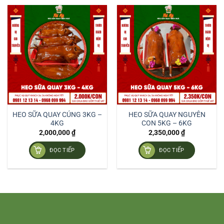
HEO SỮA QUAY CÚNG 3KG –
HEO SỮA QUAY NGUYÊN
4KG
CON 5KG – 6KG
2,000,000
₫
2,350,000
₫
ĐỌC TIẾP
ĐỌC TIẾP