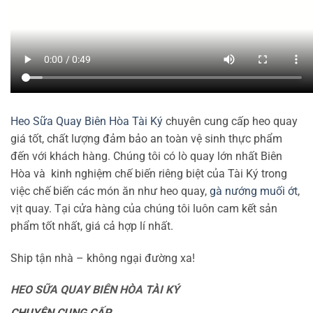
Heo Sữa Quay Biên Hòa Tài Ký
chuyên cung cấp heo quay
giá tốt, chất lượng đảm bảo an toàn vệ sinh thực phẩm
đến với khách hàng. Chúng tôi có lò quay lớn nhất Biên
Hòa và kinh nghiệm chế biến riêng biệt của Tài Ký trong
việc chế biến các món ăn như heo quay,
gà nướng muối ớt
,
vịt quay. Tại cửa hàng của chúng tôi luôn cam kết sản
phẩm tốt nhất, giá cả hợp lí nhất.
Ship tận nhà – không ngại đường xa!
HEO SỮA QUAY BIÊN HÒA TÀI KÝ
CHUYÊN CUNG CẤP