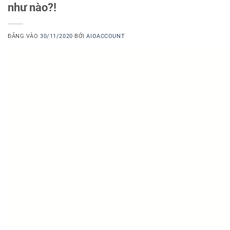
như nào?!
ĐĂNG VÀO
30/11/2020
BỞI
AIOACCOUNT