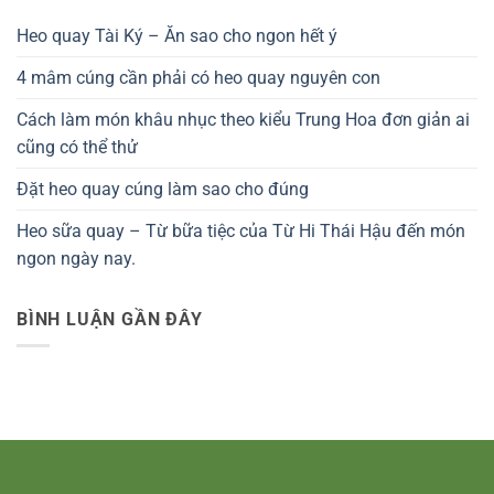
Heo quay Tài Ký – Ăn sao cho ngon hết ý
4 mâm cúng cần phải có heo quay nguyên con
Cách làm món khâu nhục theo kiểu Trung Hoa đơn giản ai
cũng có thể thử
Đặt heo quay cúng làm sao cho đúng
Heo sữa quay – Từ bữa tiệc của Từ Hi Thái Hậu đến món
ngon ngày nay.
BÌNH LUẬN GẦN ĐÂY