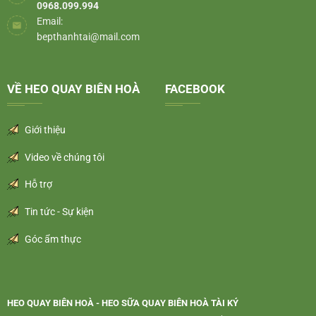
0968.099.994
Email:
bepthanhtai@mail.com
VỀ HEO QUAY BIÊN HOÀ
FACEBOOK
Giới thiệu
Video về chúng tôi
Hỗ trợ
Tin tức - Sự kiện
Góc ẩm thực
HEO QUAY BIÊN HOÀ - HEO SỮA QUAY BIÊN HOÀ TÀI KÝ