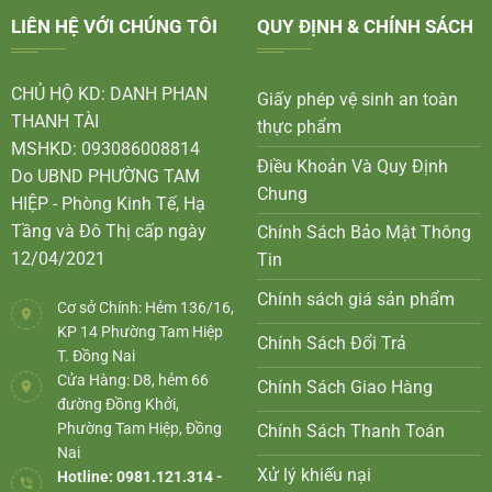
LIÊN HỆ VỚI CHÚNG TÔI
QUY ĐỊNH & CHÍNH SÁCH
CHỦ HỘ KD: DANH PHAN
Giấy phép vệ sinh an toàn
THANH TÀI
thực phẩm
MSHKD: 093086008814
Điều Khoản Và Quy Định
Do UBND PHƯỜNG TAM
Chung
HIỆP - Phòng Kinh Tế, Hạ
Tầng và Đô Thị cấp ngày
Chính Sách Bảo Mật Thông
12/04/2021
Tin
Chính sách giá sản phẩm
Cơ sở Chính: Hẻm 136/16,
KP 14 Phường Tam Hiệp
Chính Sách Đổi Trả
T. Đồng Nai
Cửa Hàng: D8, hẻm 66
Chính Sách Giao Hàng
đường Đồng Khởi,
Phường Tam Hiệp, Đồng
Chính Sách Thanh Toán
Nai
Xử lý khiếu nại
Hotline: 0981.121.314 -