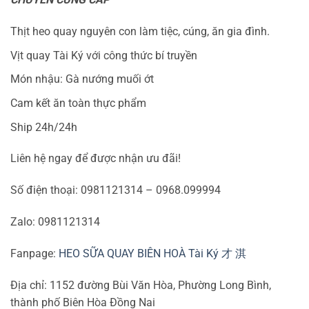
Thịt heo quay nguyên con làm tiệc, cúng, ăn gia đình.
Vịt quay Tài Ký với công thức bí truyền
Món nhậu: Gà nướng muối ớt
Cam kết ăn toàn thực phẩm
Ship 24h/24h
Liên hệ ngay để được nhận ưu đãi!
Số điện thoại: 0981121314 – 0968.099994
Zalo: 0981121314
Fanpage:
HEO SỮA QUAY BIÊN HOÀ Tài Ký 才 淇
Địa chỉ: 1152 đường Bùi Văn Hòa, Phường Long Bình,
thành phố Biên Hòa Đồng Nai