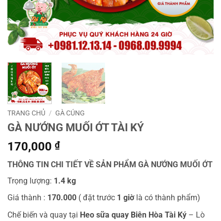
TRANG CHỦ
/
GÀ CÚNG
GÀ NƯỚNG MUỐI ỚT TÀI KÝ
170,000
₫
THÔNG TIN CHI TIẾT VỀ SẢN PHẨM GÀ NƯỚNG MUỐI ỚT
Trọng lượng:
1.4 kg
Giá thành :
170.000
( đặt trước
1 giờ
là có thành phẩm)
Chế biến và quay tại
Heo sữa quay Biên Hòa Tài Ký
– Lò