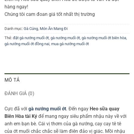
hàng ngay!
Chúng tôi cam đoan giá tốt nhất thị trường
Danh mục:
Gà Cúng
,
Món Ăn Mang Đi
Thẻ:
đặt gà nướng muối ớt
,
gà nướng muối ớt
,
gà nướng muối ớt biên hòa
,
gà nướng muối ớt đồng nai
,
mua gà nướng muối ớt
MÔ TẢ
ĐÁNH GIÁ (0)
Cực đã với
gà nướng muối ớt
. Đến ngay
Heo sữa quay
Biên Hòa tài Ký
để mang ngay siêu phẩm nhậu này về với
anh em bạn bè. Cái vị thơm của gà nướng, cay cay tê tê
của ớt muối chắc chắc sẽ làm điên đảo vị giác. Mồi nhậu