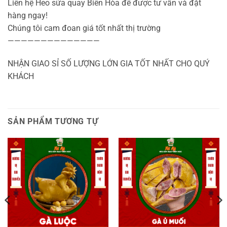
Liên hệ Heo sữa quay Biên Hòa để được tư vấn và đặt
hàng ngay!
Chúng tôi cam đoan giá tốt nhất thị trường
——————————————
NHẬN GIAO SỈ SỐ LƯỢNG LỚN GIA TỐT NHẤT CHO QUÝ
KHÁCH
SẢN PHẨM TƯƠNG TỰ