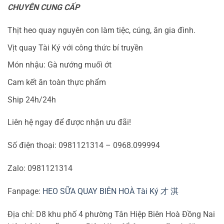
CHUYÊN CUNG CẤP
Thịt heo quay nguyên con làm tiệc, cúng, ăn gia đình.
Vịt quay Tài Ký với công thức bí truyền
Món nhậu: Gà nướng muối ớt
Cam kết ăn toàn thực phẩm
Ship 24h/24h
Liên hệ ngay để được nhận ưu đãi!
Số điện thoại: 0981121314 – 0968.099994
Zalo: 0981121314
Fanpage:
HEO SỮA QUAY BIÊN HOÀ Tài Ký 才 淇
Địa chỉ: D8 khu phố 4 phường Tân Hiệp Biên Hoà Đồng Nai