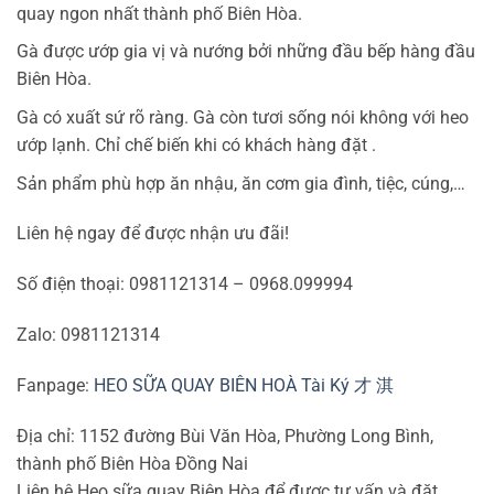
quay ngon nhất thành phố Biên Hòa.
Gà được ướp gia vị và nướng bởi những đầu bếp hàng đầu
Biên Hòa.
Gà có xuất sứ rõ ràng. Gà còn tươi sống nói không với heo
ướp lạnh. Chỉ chế biến khi có khách hàng đặt .
Sản phẩm phù hợp ăn nhậu, ăn cơm gia đình, tiệc, cúng,…
Liên hệ ngay để được nhận ưu đãi!
Số điện thoại: 0981121314 – 0968.099994
Zalo: 0981121314
Fanpage:
HEO SỮA QUAY BIÊN HOÀ Tài Ký 才 淇
Địa chỉ: 1152 đường Bùi Văn Hòa, Phường Long Bình,
thành phố Biên Hòa Đồng Nai
Liên hệ Heo sữa quay Biên Hòa để được tư vấn và đặt