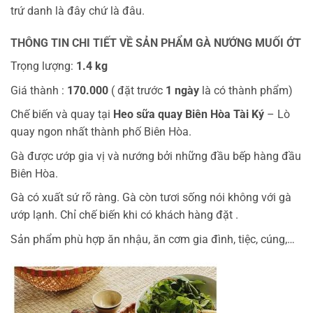
trứ danh là đây chứ là đâu.
THÔNG TIN CHI TIẾT VỀ SẢN PHẨM GÀ NƯỚNG MUỐI ỚT
Trọng lượng:
1.4 kg
Giá thành :
170.000
( đặt trước
1 ngày
là có thành phẩm)
Chế biến và quay tại
Heo sữa quay Biên Hòa Tài Ký
– Lò
quay ngon nhất thành phố Biên Hòa.
Gà được ướp gia vị và nướng bởi những đầu bếp hàng đầu
Biên Hòa.
Gà có xuất sứ rõ ràng. Gà còn tươi sống nói không với gà
ướp lạnh. Chỉ chế biến khi có khách hàng đặt .
Sản phẩm phù hợp ăn nhậu, ăn cơm gia đình, tiệc, cúng,…