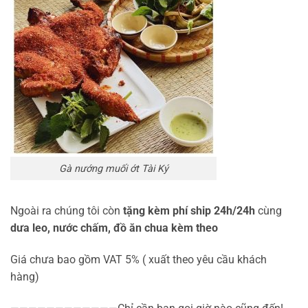
Gà nướng muối ớt Tài Ký
Ngoài ra chúng tôi còn
tặng kèm phí ship 24h/24h
cùng
dưa leo,
nước chấm, đồ ăn chua kèm theo
Giá chưa bao gồm VAT 5% ( xuất theo yêu cầu khách
hàng)