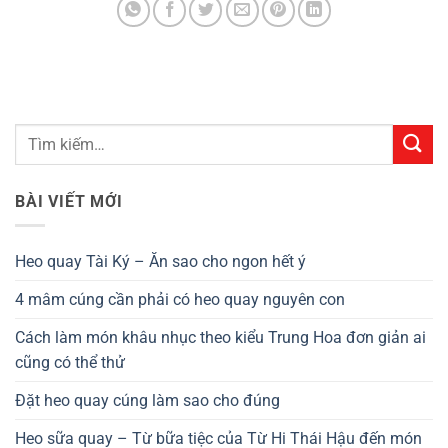
BÀI VIẾT MỚI
Heo quay Tài Ký – Ăn sao cho ngon hết ý
4 mâm cúng cần phải có heo quay nguyên con
Cách làm món khâu nhục theo kiểu Trung Hoa đơn giản ai
cũng có thể thử
Đặt heo quay cúng làm sao cho đúng
Heo sữa quay – Từ bữa tiệc của Từ Hi Thái Hậu đến món