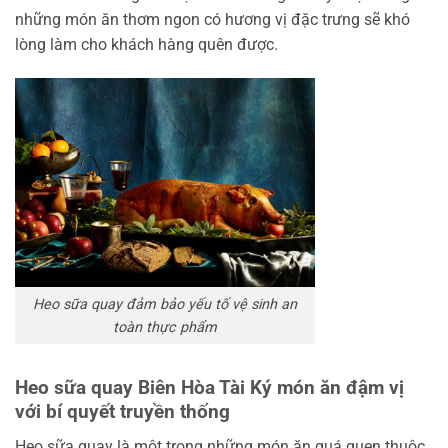
những món ăn thơm ngon có hương vị đặc trưng sẽ khó
lòng làm cho khách hàng quên được.
Heo sữa quay đảm bảo yếu tố vệ sinh an
toàn thực phẩm
Heo sữa quay Biên Hòa Tài Ký món ăn đậm vị
với bí quyết truyền thống
Heo sữa quay là một trong những món ăn quá quen thuộc