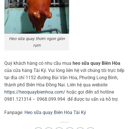
Heo sữa quay thơm ngon giòn
rụm
Quý khách hàng có nhu cầu mua
heo sữa quay Biên Hòa
của cửa hàng Tài Ký. Vui lòng liên hệ với chúng tôi trực tiếp
tại địa chỉ 1152 đường Bùi Văn Hòa, Phường Long Bình,
thành phố Biên Hòa Đồng Nai. Liên hệ qua website
https://heoquaybienhoa.com/
hoặc gọi đến số hotline
0981.121314 – 0968.099.994 để được tư vấn và hỗ trợ.
Fanpage:
Heo sữa quay Biên Hòa Tài Ký