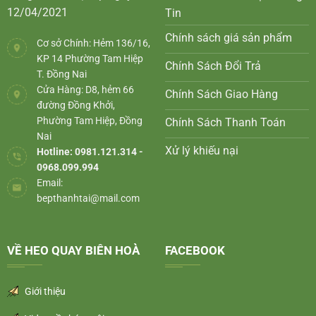
12/04/2021
Tin
Chính sách giá sản phẩm
Cơ sở Chính: Hẻm 136/16,
KP 14 Phường Tam Hiệp
Chính Sách Đổi Trả
T. Đồng Nai
Cửa Hàng: D8, hẻm 66
Chính Sách Giao Hàng
đường Đồng Khởi,
Phường Tam Hiệp, Đồng
Chính Sách Thanh Toán
Nai
Xử lý khiếu nại
Hotline: 0981.121.314 -
0968.099.994
Email:
bepthanhtai@mail.com
VỀ HEO QUAY BIÊN HOÀ
FACEBOOK
Giới thiệu