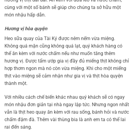
cùng với một số bánh sẽ giúp cho chúng ta sở hữu một
món nhậu hấp dẫn.
Hương vị hòa quyện
Heo sữa quay của Tài Ký được nêm nếm vừa miệng.
Không quá mặn cũng không quá lạt, quý khách hàng có
thể ăn kèm với nước chấm nếu như muốn tăng thêm
hương vị. Được tẩm ướp gia vị đầy đủ miếng thịt không chỉ
hợp thơm ngon mà nó còn vừa miệng. Khi cho một miếng
thịt vào miệng sẽ cảm nhận như gia vị và thịt hòa quyện
thành một.
Với nhiều cách chế biến khác nhau quý khách sẽ có ngay
món nhậu đơn giản tại nhà ngay lập tức. Nhưng ngon nhất
vẫn là thịt heo quay ăn kèm với rau sống, bánh hỏi và nước
chấm đậm đà. Thêm vài thùng bia là anh em ta có thể lai
rai đến sáng.