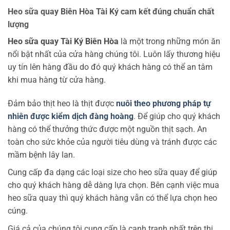
Heo sữa quay Biên Hòa Tài Ký cam kết đúng chuẩn chất
lượng
Heo sữa quay Tài Ký Biên Hòa
là một trong những món ăn
nổi bật nhất của cửa hàng chúng tôi. Luôn lấy thương hiệu
uy tín lên hàng đầu do đó quý khách hàng có thể an tâm
khi mua hàng từ cửa hàng.
Đảm bảo thịt heo là thịt được
nuôi theo phương pháp tự
nhiên được kiểm dịch đàng hoàng
. Để giúp cho quý khách
hàng có thể thưởng thức được một nguồn thịt sạch. An
toàn cho sức khỏe của người tiêu dùng và tránh được các
mầm bệnh lây lan.
Cung cấp đa dạng các loại size cho heo sữa quay để giúp
cho quý khách hàng dễ dàng lựa chọn. Bên cạnh việc mua
heo sữa quay thì quý khách hàng vẫn có thể lựa chọn heo
cúng.
Giá cả của chúng tôi cung cấp là cạnh tranh nhất trên thị