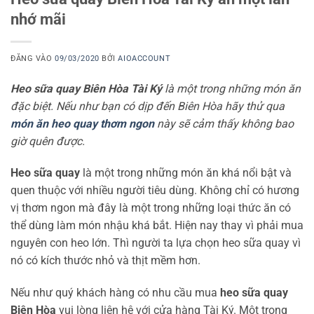
nhớ mãi
ĐĂNG VÀO
09/03/2020
BỞI
AIOACCOUNT
Heo sữa quay Biên Hòa
Tài Ký
là một trong những món ăn
đặc biệt. Nếu như bạn có dịp đến Biên Hòa hãy thử qua
món ăn heo quay thơm ngon
này sẽ cảm thấy không bao
giờ quên được.
Heo sữa quay
là một trong những món ăn khá nổi bật và
quen thuộc với nhiều người tiêu dùng. Không chỉ có hương
vị thơm ngon mà đây là một trong những loại thức ăn có
thể dùng làm món nhậu khá bắt. Hiện nay thay vì phải mua
nguyên con heo lớn. Thì người ta lựa chọn heo sữa quay vì
nó có kích thước nhỏ và thịt mềm hơn.
Nếu như quý khách hàng có nhu cầu mua
heo sữa quay
Biên Hòa
vui lòng liên hệ với cửa hàng Tài Ký. Một trong