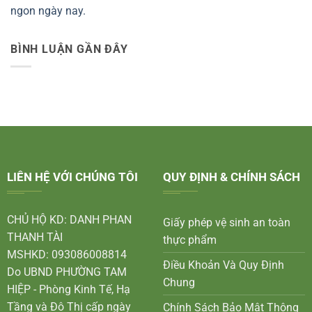
ngon ngày nay.
BÌNH LUẬN GẦN ĐÂY
LIÊN HỆ VỚI CHÚNG TÔI
QUY ĐỊNH & CHÍNH SÁCH
CHỦ HỘ KD: DANH PHAN
Giấy phép vệ sinh an toàn
THANH TÀI
thực phẩm
MSHKD: 093086008814
Điều Khoản Và Quy Định
Do UBND PHƯỜNG TAM
Chung
HIỆP - Phòng Kinh Tế, Hạ
Tầng và Đô Thị cấp ngày
Chính Sách Bảo Mật Thông