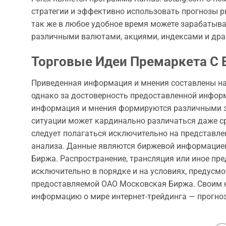
стратегии и эффективно использовать прогнозы ры
так же в любое удобное время можете зарабатыва
различными валютами, акциями, индексами и др
Торговые Идеи Премаркета С
Приведенная информация и мнения составлены на
однако за достоверность предоставленной инфор
информация и мнения формируются различными экс
ситуации может кардинально различаться даже с
следует полагаться исключительно на представл
анализа. Данные являются биржевой информацией
Биржа. Распространение, трансляция или иное п
исключительно в порядке и на условиях, предус
предоставляемой ОАО Московская Биржа. Своим 
информацию о мире интернет-трейдинга — прогнозы