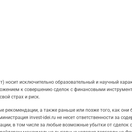
Сайт) носит исключительно образовательный и научный харак
ожением к совершению сделок с финансовыми инструмен
вой страх и риск.
е рекомендации, а также раньше или позже того, как они
инистрация invest-idei.ru не несет ответственности за сод
ции, в том числе за любые возможные убытки от сделок 