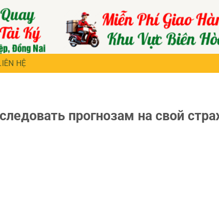
LIÊN HỆ
следовать прогнозам на свой стра