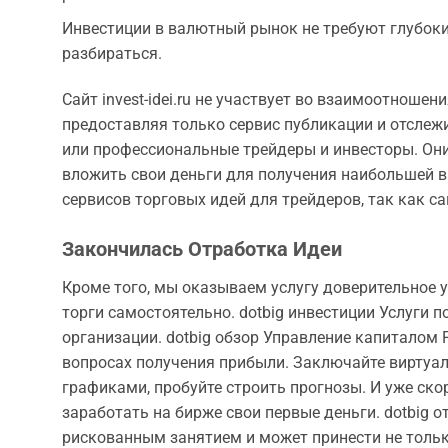
Инвестиции в валютный рынок не требуют глубоки
разбираться.
Сайт invest-idei.ru не участвует во взаимоотноше
предоставляя только сервис публикации и отслеж
или профессиональные трейдеры и инвесторы. Они
вложить свои деньги для получения наибольшей вы
сервисов торговых идей для трейдеров, так как с
Закончилась Отработка Идеи
Кроме того, мы оказываем услугу доверительное у
торги самостоятельно. dotbig инвестиции Услуги
организации. dotbig обзор Управление капиталом
вопросах получения прибыли. Заключайте виртуал
графиками, пробуйте строить прогнозы. И уже ск
заработать на бирже свои первые деньги. dotbig
рискованным занятием и может принести не тольк