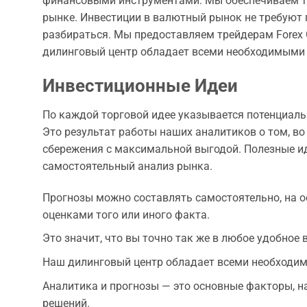
финансовыми инструментами. Мы обеспечиваем т
рынке. Инвестиции в валютный рынок не требуют 
разбираться. Мы предоставляем трейдерам Forex 
дилинговый центр обладает всеми необходимыми 
Инвестиционные Идеи
По каждой торговой идее указывается потенциальн
Это результат работы наших аналитиков о том, в
сбережения с максимальной выгодой. Полезные иде
самостоятельный анализ рынка.
Прогнозы можно составлять самостоятельно, на о
оценками того или иного факта.
Это значит, что вы точно так же в любое удобное
Наш дилинговый центр обладает всеми необходим
Аналитика и прогнозы — это основные факторы, н
решений.