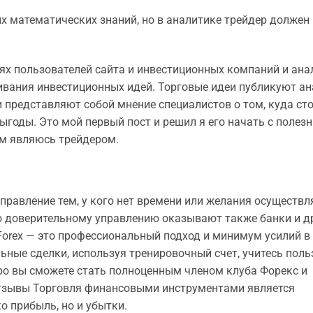
х математических знаний, но в аналитике трейдер должен
ниях пользователей сайта и инвестиционных компаний и ана
ивания инвестиционных идей. Торговые идеи публикуют а
 представляют собой мнение специалистов о том, куда ст
годы. Это мой первый пост и решил я его начать с полез
ам являюсь трейдером.
правление тем, у кого нет времени или желания осуществл
 по доверительному управлению оказывают также банки и д
 Forex — это профессиональный подход и минимум усилий в
ьные сделки, используя тренировочный счет, учитесь поль
оро вы сможете стать полноценным членом клуба Форекс и
 отзывы Торговля финансовыми инструментами является
о прибыль, но и убытки.