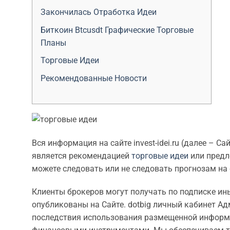
Закончилась Отработка Идеи
Биткоин Btcusdt Графические Торговые
Планы
Торговые Идеи
Рекомендованные Новости
Вся информация на сайте invest-idei.ru (далее – 
является рекомендацией
торговые идеи
или предл
можете следовать или не следовать прогнозам на с
Клиенты брокеров могут получать по подписке ины
опубликованы на Сайте. dotbig личный кабинет Адм
последствия использования размещенной информа