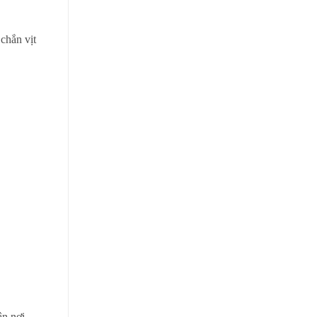
chắn vịt
ận nơi.