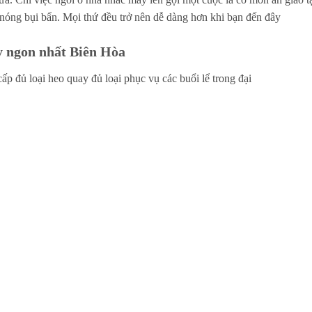
 nóng bụi bẩn. Mọi thứ đều trở nên dễ dàng hơn khi bạn đến đây
ay ngon nhất Biên Hòa
 đủ loại heo quay đủ loại phục vụ các buổi lể trong đại