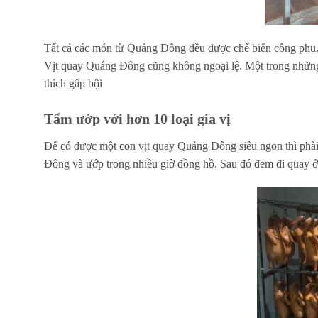
Tất cả các món từ Quảng Đông đều được chế biến công phu. V
Vịt quay Quảng Đông cũng không ngoại lệ. Một trong những
thích gấp bội
Tẩm ướp với hơn 10 loại gia vị
Để có được một con vịt quay Quảng Đông siêu ngon thì phài t
Đông và ướp trong nhiều giờ đồng hồ. Sau đó đem đi quay ở 