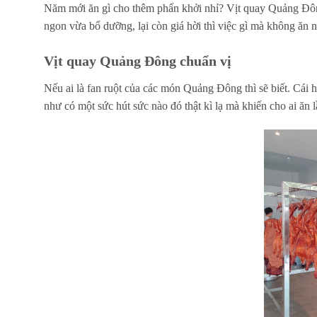
Năm mới ăn gì cho thêm phấn khởi nhỉ? Vịt quay Quảng Đô
ngon vừa bổ dưỡng, lại còn giá hời thì việc gì mà không ăn n
Vịt quay Quảng Đông chuẩn vị
Nếu ai là fan ruột của các món Quảng Đông thì sẽ biết. Cái 
như có một sức hút sức nào đó thật kì lạ mà khiến cho ai ăn