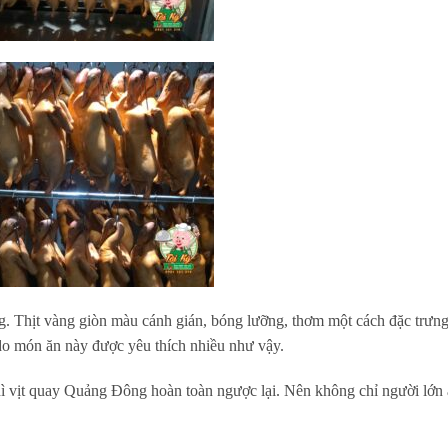
. Thịt vàng giòn màu cánh gián, bóng lưỡng, thơm một cách đặc trưng
do món ăn này được yêu thích nhiều như vậy.
Thì vịt quay Quảng Đông hoàn toàn ngược lại. Nên không chỉ người lớn