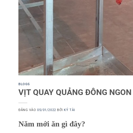
BLOGS
VỊT QUAY QUẢNG ĐÔNG NGON 
ĐĂNG VÀO
05/01/2022
BỞI
KÝ TÀI
Năm mới ăn gì đây?