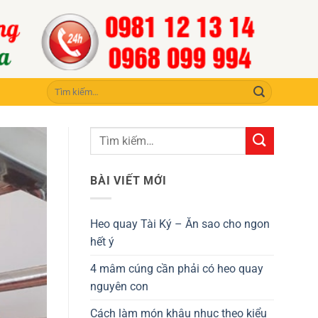
Tìm
kiếm:
BÀI VIẾT MỚI
Heo quay Tài Ký – Ăn sao cho ngon
hết ý
4 mâm cúng cần phải có heo quay
nguyên con
Cách làm món khâu nhục theo kiểu