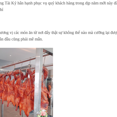
ng Tài Ký hân hạnh phục vụ quý khách hàng trong dịp năm mới này đ
hỉ
hương vị các món ăn từ nơi đây thật sự không thể nào mà cưỡng lại đư
 lần đầu cũng phải mê mẫn.