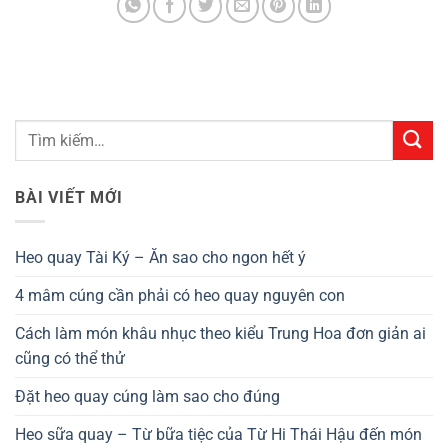
BÀI VIẾT MỚI
Heo quay Tài Ký – Ăn sao cho ngon hết ý
4 mâm cúng cần phải có heo quay nguyên con
Cách làm món khâu nhục theo kiểu Trung Hoa đơn giản ai
cũng có thể thử
Đặt heo quay cúng làm sao cho đúng
Heo sữa quay – Từ bữa tiệc của Từ Hi Thái Hậu đến món