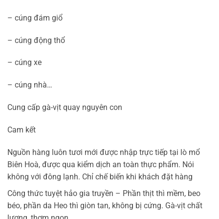
– cúng đám giổ
– cúng động thổ
– cúng xe
– cúng nhà…
Cung cấp gà-vịt quay nguyên con
Cam kết
Nguồn hàng luôn tươi mới được nhập trực tiếp tại lò mổ
Biên Hoà, được qua kiểm dịch an toàn thực phẩm. Nói
không với đông lạnh. Chỉ chế biến khi khách đặt hàng
Công thức tuyệt hảo gia truyền – Phần thịt thì mềm, beo
béo, phần da Heo thì giòn tan, không bị cứng. Gà-vịt chất
lượng, thơm ngon