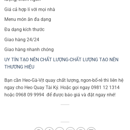
Giá cả hợp lí với mọi nhà
Menu món ăn đa dạng
Đa dạng kích thước
Giao hàng 24/24
Giao hàng nhanh chóng
UY TÍN TẠO NÊN CHẤT LƯỢNG-CHẤT LƯỢNG TẠO NÊN
THƯƠNG HIỆU
Bạn cần Heo-Gà-Vịt quay chất lượng, ngon-bổ-rẻ thì liên hệ
ngay cho Heo Quay Tài Ký. Hoặc gọi ngay 0981 12 1314
hoặc 0968 09 9994
để được báo giá và đặt ngay nhé!