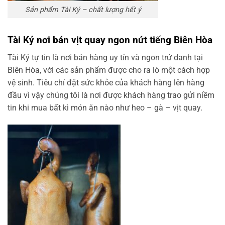
Sản phẩm Tài Ký – chất lượng hết ý
Tài Ký nơi bán vịt quay ngon nứt tiếng Biên Hòa
Tài Ký tự tin là nơi bán hàng uy tín và ngon trứ danh tại
Biên Hòa, với các sản phẩm được cho ra lò một cách hợp
vệ sinh. Tiêu chí đặt sức khỏe của khách hàng lên hàng
đầu vì vậy chúng tôi là nơi được khách hàng trao gửi niềm
tin khi mua bất kì món ăn nào như heo – gà – vịt quay.