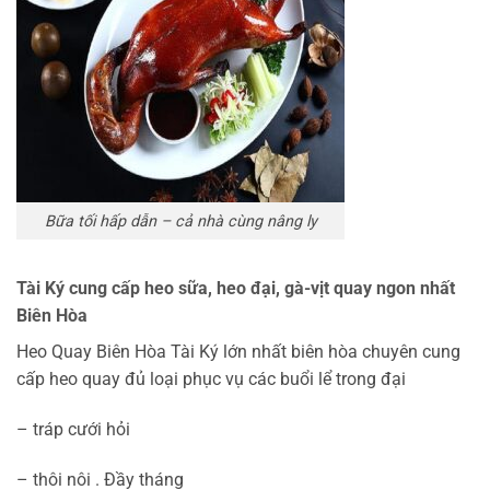
Bữa tối hấp dẫn – cả nhà cùng nâng ly
Tài Ký cung cấp heo sữa, heo đại, gà-vịt quay ngon nhất
Biên Hòa
Heo Quay Biên Hòa Tài Ký lớn nhất biên hòa chuyên cung
cấp heo quay đủ loại phục vụ các buổi lể trong đại
– tráp cưới hỏi
– thôi nôi . Đầy tháng