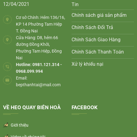
12/04/2021
Tin
Chính sách giá sản phẩm
Cơ sở Chính: Hẻm 136/16,
KP 14 Phường Tam Hiệp
Chính Sách Đổi Trả
T. Đồng Nai
Cửa Hàng: D8, hẻm 66
Chính Sách Giao Hàng
đường Đồng Khởi,
Phường Tam Hiệp, Đồng
Chính Sách Thanh Toán
Nai
Xử lý khiếu nại
Hotline: 0981.121.314 -
0968.099.994
Email:
bepthanhtai@mail.com
VỀ HEO QUAY BIÊN HOÀ
FACEBOOK
Giới thiệu
Video về chúng tôi