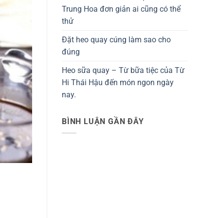
Trung Hoa đơn giản ai cũng có thể
thử
Đặt heo quay cúng làm sao cho
đúng
Heo sữa quay – Từ bữa tiệc của Từ
Hi Thái Hậu đến món ngon ngày
nay.
BÌNH LUẬN GẦN ĐÂY