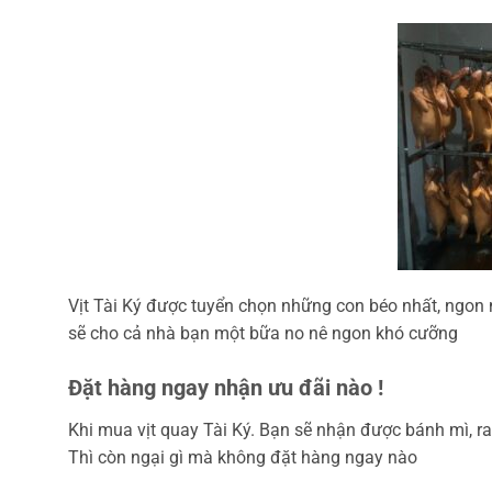
Vịt Tài Ký được tuyển chọn những con béo nhất, ngon
sẽ cho cả nhà bạn một bữa no nê ngon khó cưỡng
Đặt hàng ngay nhận ưu đãi nào !
Khi mua vịt quay Tài Ký. Bạn sẽ nhận được bánh mì, ra
Thì còn ngại gì mà không đặt hàng ngay nào