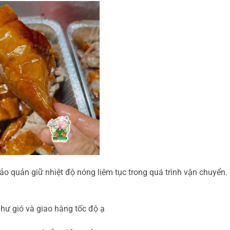
o quản giữ nhiệt độ nóng liêm tục trong quá trình vận chuyển.
hư gió và giao hàng tốc độ ạ