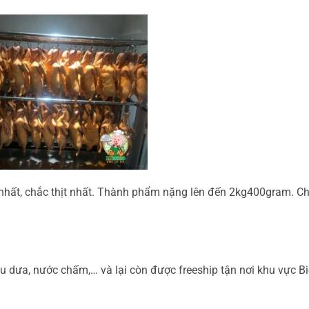
 nhất, chắc thịt nhất. Thành phẩm nặng lên đến 2kg400gram. C
u dưa, nước chấm,… và lại còn được freeship tận nơi khu vực B