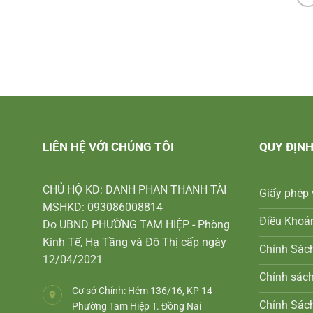
LIÊN HỆ VỚI CHÚNG TÔI
QUY ĐỊNH
CHỦ HỘ KD: DANH PHAN THANH TÀI
Giấy phép 
MSHKD: 093086008814
Điều Khoả
Do UBND PHƯỜNG TAM HIỆP - Phòng
Kinh Tế, Hạ Tầng và Đô Thị cấp ngày
Chính Sác
12/04/2021
Chính sác
Cơ sở Chính: Hẻm 136/16, KP 14
Chính Sách
Phường Tam Hiệp T. Đồng Nai