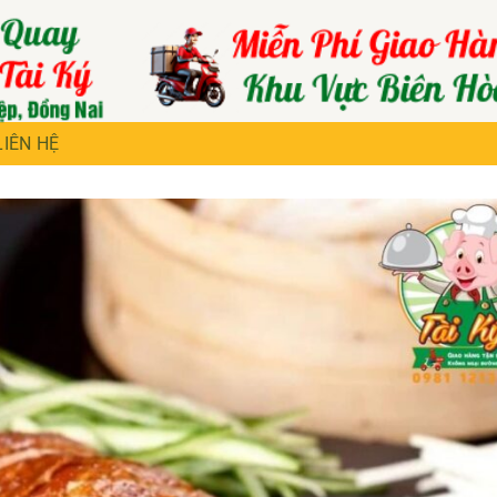
LIÊN HỆ