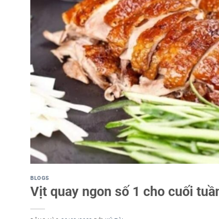
BLOGS
Vịt quay ngon số 1 cho cuối tuầ