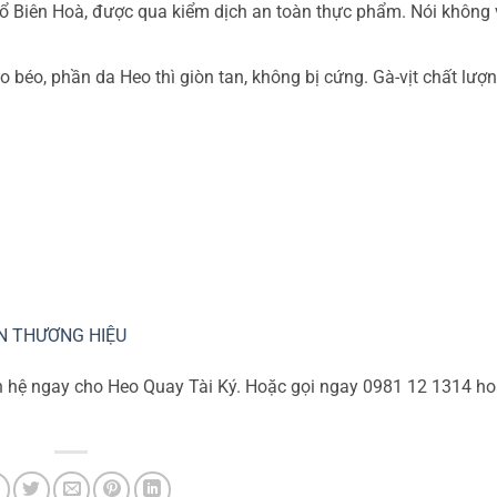
mổ Biên Hoà, được qua kiểm dịch an toàn thực phẩm. Nói không
o béo, phần da Heo thì giòn tan, không bị cứng. Gà-vịt chất lượ
N THƯƠNG HIỆU
iên hệ ngay cho Heo Quay Tài Ký. Hoặc gọi ngay 0981 12 1314 h