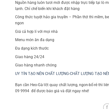
Nguồn hàng luôn tươi mới được nhập trực tiếp tại lò 
lạnh. Chỉ chế biến khi khách đặt hàng
Công thức tuyệt hảo gia truyền – Phần thịt thì mềm, be
ngon
Giá cả hợp lí với mọi nhà
Menu món ăn đa dạng
Đa dạng kích thước
Giao hàng 24/24
Giao hàng nhanh chóng
UY TÍN TẠO NÊN CHẤT LƯỢNG-CHẤT LƯỢNG TẠO NÊ
Bạn cần Heo-Gà-Vịt quay chất lượng, ngon-bổ-rẻ thì l
09 9994
để được báo giá và đặt ngay nhé!