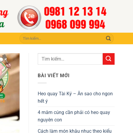
Tìm
kiếm:
BÀI VIẾT MỚI
Heo quay Tài Ký – Ăn sao cho ngon
hết ý
4 mâm cúng cần phải có heo quay
nguyên con
Cách làm món khâu nhục theo kiểu