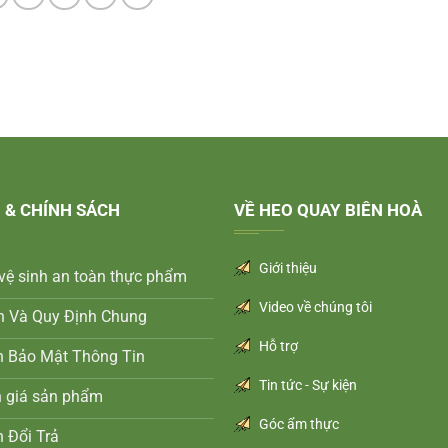
 & CHÍNH SÁCH
VỀ HEO QUAY BIÊN HOÀ
Giới thiệu
vệ sinh an toàn thực phẩm
Video về chúng tôi
n Và Quy Định Chung
Hỗ trợ
h Bảo Mật Thông Tin
Tin tức - Sự kiện
h giá sản phẩm
Góc ẩm thực
 Đổi Trả