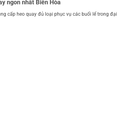
uay ngon nhất Biên Hòa
ng cấp heo quay đủ loại phục vụ các buổi lể trong đại