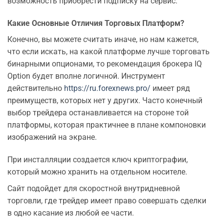
возможность приобрести подписку на сервис.
Какие Основные Отличия Торговых Платформ?
Конечно, вы можете считать иначе, но нам кажется,
что если искать, на какой платформе лучше торговать
бинарными опционами, то рекомендация брокера IQ
Option будет вполне логичной. Инструмент
действительно
https://ru.forexnews.pro/
имеет ряд
преимуществ, которых нет у других. Часто конечный
выбор трейдера останавливается на стороне той
платформы, которая практичнее в плане компоновки
изображений на экране.
При инсталляции создается ключ криптографии,
который можно хранить на отдельном носителе.
Сайт подойдет для скоростной внутридневной
торговли, где трейдер имеет право совершать сделки
в одно касание из любой ее части.