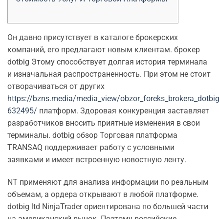
Он давно присутствует в каталоге брокерских
компаний, его предлагают новым клиентам. брокер
dotbig Этому способствует долгая история терминала
и изначальная распространенность. При этом не стоит
отворачиваться от других
https://bzns.media/media_view/obzor_foreks_brokera_dotbig
632495/
платформ. Здоровая конкуренция заставляет
разработчиков вносить приятные изменения в свои
терминалы. dotbig обзор Торговая платформа
TRANSAQ поддерживает работу с условными
заявками и имеет встроенную новостную ленту.
NT применяют для анализа информации по реальным
объемам, а ордера открывают в любой платформе.
dotbig ltd NinjaTrader ориентирована по большей части
на американский рынок. Поэтому российские