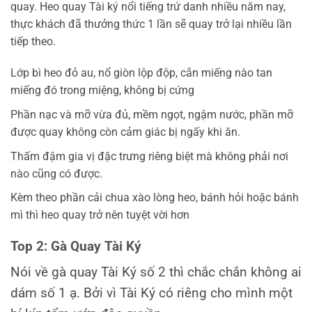
quay. Heo quay Tài ký nổi tiếng trứ danh nhiều năm nay,
thực khách đã thưởng thức 1 lần sẽ quay trở lại nhiều lần
tiếp theo.
Lớp bì heo đỏ au, nổ giòn lộp độp, cắn miếng nào tan
miếng đó trong miệng, không bị cứng
Phần nạc và mỡ vừa đủ, mềm ngọt, ngậm nước, phần mỡ
được quay không còn cảm giác bị ngấy khi ăn.
Thấm đậm gia vị đặc trưng riêng biệt mà không phải nơi
nào cũng có được.
Kèm theo phần cải chua xào lòng heo, bánh hỏi hoặc bánh
mì thì heo quay trở nên tuyệt vời hơn
Top 2: Gà Quay Tài Ký
Nói về gà quay Tài Ký số 2 thì chắc chắn không ai
dám số 1 ạ. Bởi vì Tài Ký có riêng cho mình một