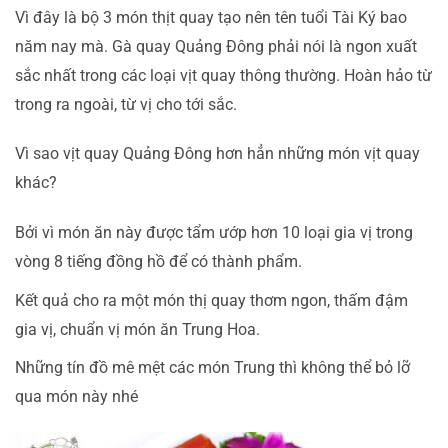
Vì đây là bộ 3 món thịt quay tạo nên tên tuổi Tài Ký bao
năm nay mà. Gà quay Quảng Đông phải nói là ngon xuất
sắc nhất trong các loại vịt quay thông thường. Hoàn hảo từ
trong ra ngoài, từ vị cho tới sắc.
Vì sao vịt quay Quảng Đông hơn hẳn những món vịt quay
khác?
Bởi vì món ăn này được tẩm ướp hơn 10 loại gia vị trong
vòng 8 tiếng đồng hồ để có thành phẩm.
Kết quả cho ra một món thị quay thơm ngon, thấm đậm
gia vị, chuẩn vị món ăn Trung Hoa.
Những tín đồ mê mệt các món Trung thì không thể bỏ lỡ
qua món này nhé