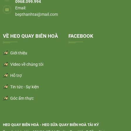
0968.099.994
Email:
bepthanhtai@mail.com
VỀ HEO QUAY BIÊN HOÀ
FACEBOOK
Giới thiệu
Video về chúng tôi
Hỗ trợ
Tin tức - Sự kiện
Góc ẩm thực
HEO QUAY BIÊN HOÀ - HEO SỮA QUAY BIÊN HOÀ TÀI KÝ