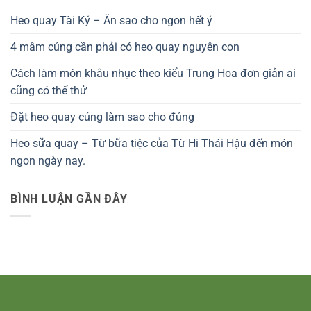
Heo quay Tài Ký – Ăn sao cho ngon hết ý
4 mâm cúng cần phải có heo quay nguyên con
Cách làm món khâu nhục theo kiểu Trung Hoa đơn giản ai
cũng có thể thử
Đặt heo quay cúng làm sao cho đúng
Heo sữa quay – Từ bữa tiệc của Từ Hi Thái Hậu đến món
ngon ngày nay.
BÌNH LUẬN GẦN ĐÂY