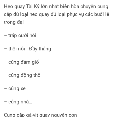
Heo quay Tài Ký lớn nhất biên hòa chuyên cung
cấp đủ loại heo quay đủ loại phục vụ các buổi lể
trong đại
– tráp cưới hỏi
– thôi nôi . Đầy tháng
– cúng đám giổ
– cúng động thổ
– cúng xe
– cúng nhà…
Cung cấp gà-vịt quay nguyên con