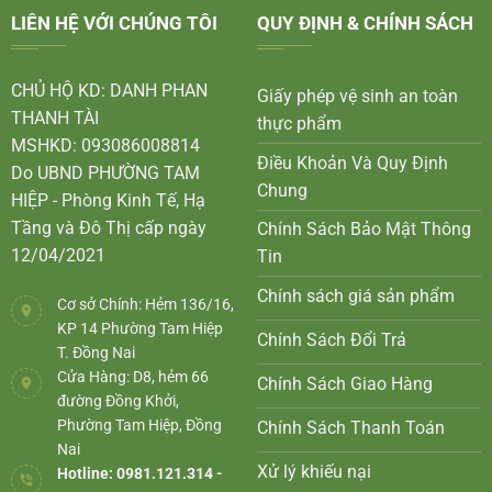
LIÊN HỆ VỚI CHÚNG TÔI
QUY ĐỊNH & CHÍNH SÁCH
CHỦ HỘ KD: DANH PHAN
Giấy phép vệ sinh an toàn
THANH TÀI
thực phẩm
MSHKD: 093086008814
Điều Khoản Và Quy Định
Do UBND PHƯỜNG TAM
Chung
HIỆP - Phòng Kinh Tế, Hạ
Tầng và Đô Thị cấp ngày
Chính Sách Bảo Mật Thông
12/04/2021
Tin
Chính sách giá sản phẩm
Cơ sở Chính: Hẻm 136/16,
KP 14 Phường Tam Hiệp
Chính Sách Đổi Trả
T. Đồng Nai
Cửa Hàng: D8, hẻm 66
Chính Sách Giao Hàng
đường Đồng Khởi,
Phường Tam Hiệp, Đồng
Chính Sách Thanh Toán
Nai
Xử lý khiếu nại
Hotline: 0981.121.314 -