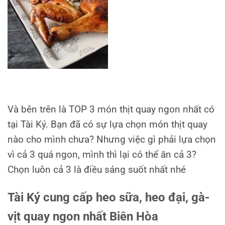
Và bên trên là TOP 3 món thịt quay ngon nhất có
tại Tài Ký. Bạn đã có sự lựa chọn món thịt quay
nào cho mình chưa? Nhưng việc gì phải lựa chọn
vì cả 3 quá ngon, mình thì lại có thể ăn cả 3?
Chọn luôn cả 3 là điều sáng suốt nhất nhé
Tài Ký cung cấp heo sữa, heo đại, gà-
vịt quay ngon nhất Biên Hòa