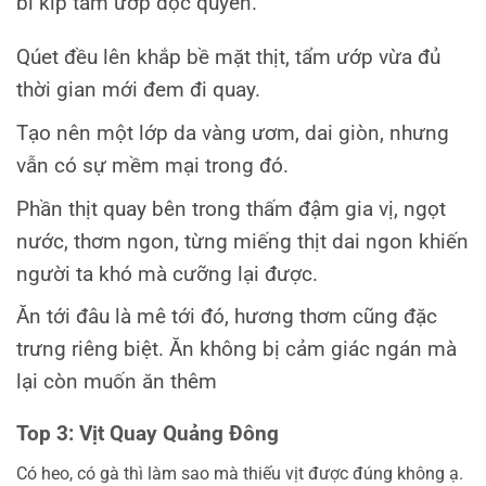
bí kíp tẩm ướp độc quyền.
Qúet đều lên khắp bề mặt thịt, tẩm ướp vừa đủ
thời gian mới đem đi quay.
Tạo nên một lớp da vàng ươm, dai giòn, nhưng
vẫn có sự mềm mại trong đó.
Phần thịt quay bên trong thấm đậm gia vị, ngọt
nước, thơm ngon, từng miếng thịt dai ngon khiến
người ta khó mà cưỡng lại được.
Ăn tới đâu là mê tới đó, hương thơm cũng đặc
trưng riêng biệt. Ăn không bị cảm giác ngán mà
lại còn muốn ăn thêm
Top 3: Vịt Quay Quảng Đông
Có heo, có gà thì làm sao mà thiếu vịt được đúng không ạ.