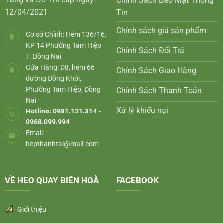
Chính Sách Bảo Mật Thông
12/04/2021
Tin
Chính sách giá sản phẩm
Cơ sở Chính: Hẻm 136/16,
KP 14 Phường Tam Hiệp
Chính Sách Đổi Trả
T. Đồng Nai
Cửa Hàng: D8, hẻm 66
Chính Sách Giao Hàng
đường Đồng Khởi,
Phường Tam Hiệp, Đồng
Chính Sách Thanh Toán
Nai
Xử lý khiếu nại
Hotline: 0981.121.314 -
0968.099.994
Email:
bepthanhtai@mail.com
VỀ HEO QUAY BIÊN HOÀ
FACEBOOK
Giới thiệu