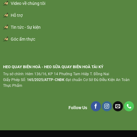
Video về chúng tôi
Hỗ trợ
Tin tức - Sự kiện
Góc ẩm thực
HEO QUAY BIÊN HOÀ - HEO SỮA QUAY BIÊN HOÀ TÀI KÝ
Trụ sở chính: Hẻm 136/16, KP 14 Phường Tam Hiệp T. Đồng Nai
Giấy Phép Số:
165/2025/ATTP-CNĐK
đạt chuẩn Cơ Sở Đủ Điều Kiện An Toàn
Thực Phẩm
Follow Us