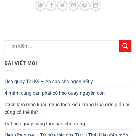
BÀI VIẾT MỚI
Heo quay Tài Ký – Ăn sao cho ngon hết ý
4 mâm cúng cần phải có heo quay nguyên con
Cách làm món khâu nhục theo kiểu Trung Hoa đơn giản ai
cũng có thể thử
Đặt heo quay cúng làm sao cho đúng
Heo sữa quay – Từ bữa tiệc của Từ Hi Thái Hậu đến món