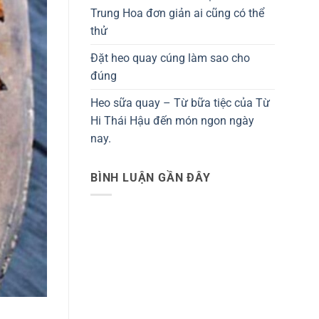
Trung Hoa đơn giản ai cũng có thể
thử
Đặt heo quay cúng làm sao cho
đúng
Heo sữa quay – Từ bữa tiệc của Từ
Hi Thái Hậu đến món ngon ngày
nay.
BÌNH LUẬN GẦN ĐÂY