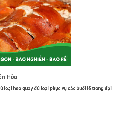
iên Hòa
 loại heo quay đủ loại phục vụ các buổi lể trong đại