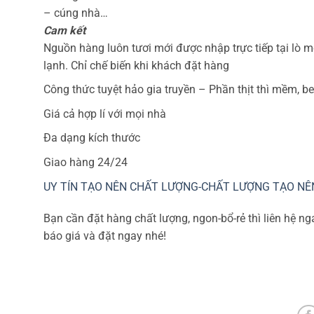
– cúng nhà…
Cam kết
Nguồn hàng luôn tươi mới được nhập trực tiếp tại lò 
lạnh. Chỉ chế biến khi khách đặt hàng
Công thức tuyệt hảo gia truyền – Phần thịt thì mềm, be
Giá cả hợp lí với mọi nhà
Đa dạng kích thước
Giao hàng 24/24
UY TÍN TẠO NÊN CHẤT LƯỢNG-CHẤT LƯỢNG TẠO NÊ
Bạn cần đặt hàng chất lượng, ngon-bổ-rẻ thì liên hệ n
báo giá và đặt ngay nhé!