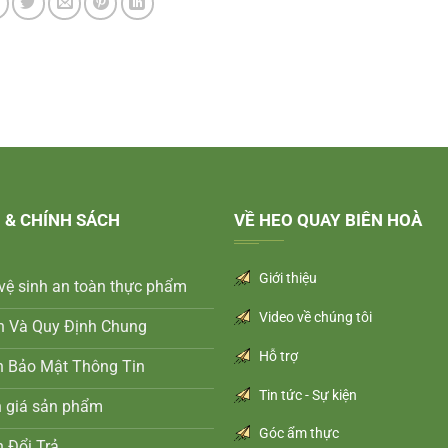
 & CHÍNH SÁCH
VỀ HEO QUAY BIÊN HOÀ
Giới thiệu
vệ sinh an toàn thực phẩm
Video về chúng tôi
n Và Quy Định Chung
Hỗ trợ
h Bảo Mật Thông Tin
Tin tức - Sự kiện
h giá sản phẩm
Góc ẩm thực
 Đổi Trả