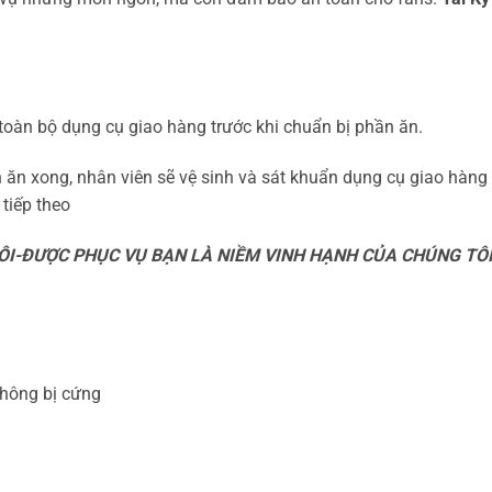
toàn bộ dụng cụ giao hàng trước khi chuẩn bị phần ăn.
ăn xong, nhân viên sẽ vệ sinh và sát khuẩn dụng cụ giao hàng
tiếp theo
ÔI-ĐƯỢC PHỤC VỤ BẠN LÀ NIỀM VINH HẠNH CỦA CHÚNG TÔ
không bị cứng