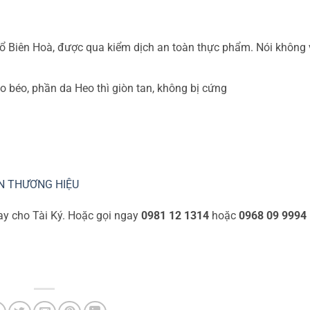
mổ Biên Hoà, được qua kiểm dịch an toàn thực phẩm. Nói không
o béo, phần da Heo thì giòn tan, không bị cứng
N THƯƠNG HIỆU
gay cho Tài Ký. Hoặc gọi ngay
0981 12 1314
hoặc
0968 09 9994