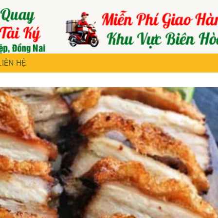
LIÊN HỆ