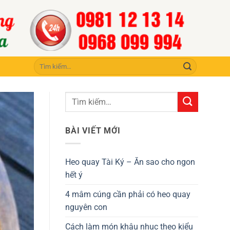
Tìm
kiếm:
BÀI VIẾT MỚI
Heo quay Tài Ký – Ăn sao cho ngon
hết ý
4 mâm cúng cần phải có heo quay
nguyên con
Cách làm món khâu nhục theo kiểu