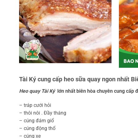
Tài Ký cung cấp heo sữa quay ngon nhất B
Heo quay Tài Ký
lớn nhất biên hòa chuyên cung cấp đủ
– tráp cưới hỏi
– thôi nôi . Đầy tháng
– cúng đám giổ
– cúng động thổ
– cúng xe