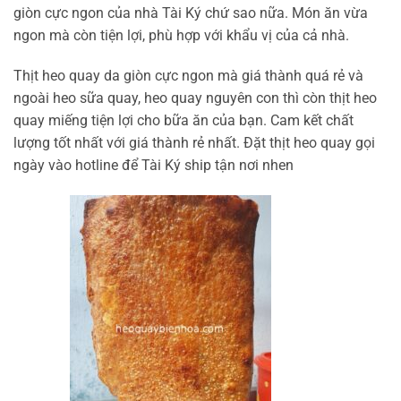
giòn cực ngon của nhà Tài Ký chứ sao nữa. Món ăn vừa
ngon mà còn tiện lợi, phù hợp với khẩu vị của cả nhà.
Thịt heo quay da giòn cực ngon mà giá thành quá rẻ và
ngoài heo sữa quay, heo quay nguyên con thì còn thịt heo
quay miếng tiện lợi cho bữa ăn của bạn. Cam kết chất
lượng tốt nhất với giá thành rẻ nhất. Đặt thịt heo quay gọi
ngày vào hotline để Tài Ký ship tận nơi nhen