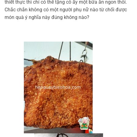
thiết thực thì chỉ có thể tặng cô ấy một bữa ăn ngon thôi.
Chắc chắn không có một người phụ nữ nào từ chối được
món quà ý nghĩa này đúng không nào?