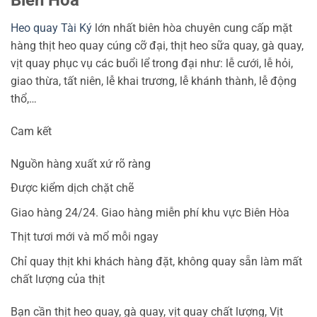
Heo quay Tài Ký
lớn nhất biên hòa chuyên cung cấp mặt
hàng thịt heo quay cúng cỡ đại, thịt heo sữa quay, gà quay,
vịt quay phục vụ các buổi lể trong đại như: lễ cưới, lễ hỏi,
giao thừa, tất niên, lễ khai trương, lễ khánh thành, lễ động
thổ,…
Cam kết
Nguồn hàng xuất xứ rõ ràng
Được kiểm dịch chặt chẽ
Giao hàng 24/24. Giao hàng miễn phí khu vực Biên Hòa
Thịt tươi mới và mổ mỗi ngay
Chỉ quay thịt khi khách hàng đặt, không quay sẵn làm mất
chất lượng của thịt
Bạn cần thịt heo quay, gà quay, vịt quay chất lượng, Vịt