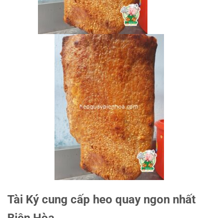
Tài Ký cung cấp heo quay ngon nhất
Biên Hòa