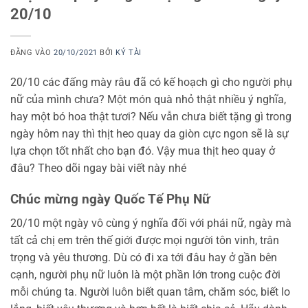
20/10
ĐĂNG VÀO
20/10/2021
BỞI
KÝ TÀI
20/10 các đấng mày râu đã có kế hoạch gì cho người phụ
nữ của mình chưa? Một món quà nhỏ thật nhiều ý nghĩa,
hay một bó hoa thật tươi? Nếu vẫn chưa biết tặng gì trong
ngày hôm nay thì thịt heo quay da giòn cực ngon sẽ là sự
lựa chọn tốt nhất cho bạn đó. Vậy mua thịt heo quay ở
đâu? Theo dõi ngay bài viết này nhé
Chúc mừng ngày Quốc Tế Phụ Nữ
20/10 một ngày vô cùng ý nghĩa đối với phái nữ, ngày mà
tất cả chị em trên thế giới được mọi người tôn vinh, trân
trọng và yêu thương. Dù có đi xa tới đâu hay ở gần bên
cạnh, người phụ nữ luôn là một phần lớn trong cuộc đời
mỗi chúng ta. Người luôn biết quan tâm, chăm sóc, biết lo