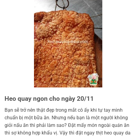
Heo quay ngon cho ngày 20/11
Bạn sẽ trở nên thật đẹp trong mắt cô ấy khi tự tay mình
chuẩn bị một bữa ăn. Nhưng nếu bạn là một người không
giỏi nấu ăn thì phải làm sao? Đặt mấy món ngoài quán ăn
thì sợ không hợp khẩu vị. Vậy thì đặt ngay thịt heo quay da