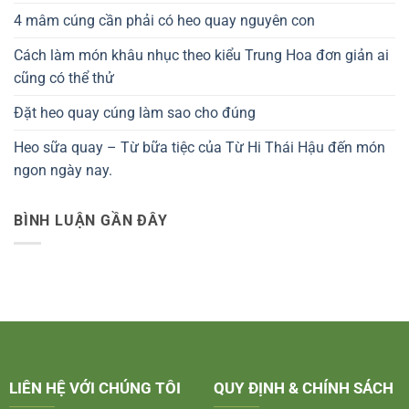
4 mâm cúng cần phải có heo quay nguyên con
Cách làm món khâu nhục theo kiểu Trung Hoa đơn giản ai
cũng có thể thử
Đặt heo quay cúng làm sao cho đúng
Heo sữa quay – Từ bữa tiệc của Từ Hi Thái Hậu đến món
ngon ngày nay.
BÌNH LUẬN GẦN ĐÂY
LIÊN HỆ VỚI CHÚNG TÔI
QUY ĐỊNH & CHÍNH SÁCH