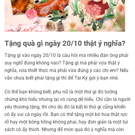
Tặng quà gì ngày 20/10 thật ý nghĩa?
Tặng gì vào ngày 20/10 là câu hỏi mà nhiều đàn ông phải
suy nghĩ đúng không nào? Tặng gì mà phải vừa thật ý
nghĩa, vừa thiết thực mà phải vừa đúng ý các chị em? Nếu
vẫn chưa biết phải tặng gì thì để Tài Ký gợi ý bạn nhé.
Có thể bạn không biết, phụ nữ là một thứ gì đó tưởng
chừng khó hiểu nhưng lại vô cùng dễ hiểu. Chỉ cần là người
yêu thương tặng, thì cho dù đó là bất kì thứ gì cũng khiến
cô ấy vui cả ngày rồi. Bạn có thể tặng một bó hoa thật rực
rỡ hay một bông hồng không phai, hay đơn giản là một túi
xách cô ấy thích. Nhưng để món quà đó ý nghĩa mà còn