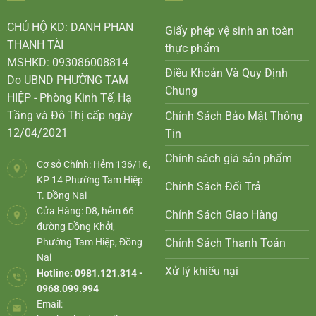
CHỦ HỘ KD: DANH PHAN
Giấy phép vệ sinh an toàn
THANH TÀI
thực phẩm
MSHKD: 093086008814
Điều Khoản Và Quy Định
Do UBND PHƯỜNG TAM
Chung
HIỆP - Phòng Kinh Tế, Hạ
Tầng và Đô Thị cấp ngày
Chính Sách Bảo Mật Thông
12/04/2021
Tin
Chính sách giá sản phẩm
Cơ sở Chính: Hẻm 136/16,
KP 14 Phường Tam Hiệp
Chính Sách Đổi Trả
T. Đồng Nai
Cửa Hàng: D8, hẻm 66
Chính Sách Giao Hàng
đường Đồng Khởi,
Phường Tam Hiệp, Đồng
Chính Sách Thanh Toán
Nai
Xử lý khiếu nại
Hotline: 0981.121.314 -
0968.099.994
Email: