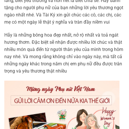
lắng, biết yêu thương và hơn hết là biết chia sẻ. Hãy dành
tặng cho người phụ nữ của bạn những lời yêu thương ngọt
ngào nhất nhé. Và Tài Ký xin gửi chúc các cô, các chị, các
mẹ có một ngày lễ thật ý nghĩa và tràn đầy niềm vui
Hãy là những bông hoa đẹp nhất, nở rộ nhất và toả ngát
hương thơm. Đặc biệt sẽ nhận được nhiều lời chúc và thật
nhiều món quà đến từ người thân yêu của mình trong hôm
nay nhé. Và mong rằng không chỉ vào ngày này, mà tất cả
những ngày khác trong năm chị em phụ nữ đều được trân
trọng và yêu thương thật nhiều