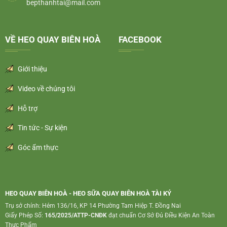
bepthanhtai@mail.com
VỀ HEO QUAY BIÊN HOÀ
FACEBOOK
Giới thiệu
Video về chúng tôi
Hỗ trợ
Tin tức - Sự kiện
Góc ẩm thực
HEO QUAY BIÊN HOÀ - HEO SỮA QUAY BIÊN HOÀ TÀI KÝ
Trụ sở chính: Hẻm 136/16, KP 14 Phường Tam Hiệp T. Đồng Nai
Giấy Phép Số:
165/2025/ATTP-CNĐK
đạt chuẩn Cơ Sở Đủ Điều Kiện An Toàn
Thực Phẩm