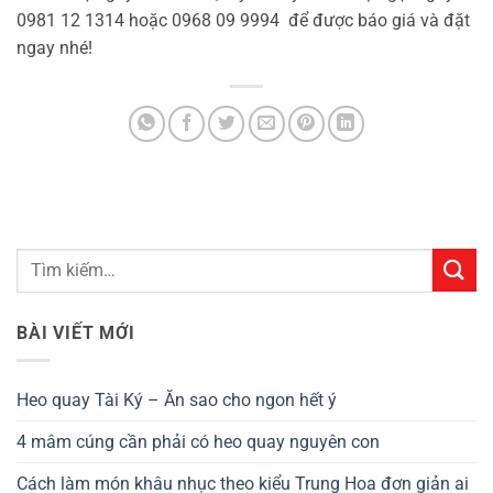
0981 12 1314 hoặc 0968 09 9994 để được báo giá và đặt
ngay nhé!
BÀI VIẾT MỚI
Heo quay Tài Ký – Ăn sao cho ngon hết ý
4 mâm cúng cần phải có heo quay nguyên con
Cách làm món khâu nhục theo kiểu Trung Hoa đơn giản ai