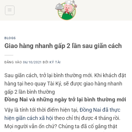
Bỏ
qua
nội
dung
BLOGS
Giao hàng nhanh gấp 2 lần sau giãn cách
ĐĂNG VÀO
06/10/2021
BỞI
KÝ TÀI
Sau giãn cách, trở lại bình thường mới. Khi khách đặt
hàng tại heo quay Tài Ký, sẽ được giao hàng nhanh
gấp 2 lần bình thường
Đồng Nai và những ngày trở lại bình thường mới
Vậy là tính tới thời điểm hiện tại,
Đồng Nai đã thực
hiện giãn cách xã hội
theo chỉ thị được 4 tháng rồi.
Mọi người vẫn ổn chứ? Chúng ta đã cố gắng thật