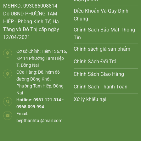
MSHKD: 093086008814
Điều Khoản Và Quy Định
Do UBND PHƯỜNG TAM
Chung
HIỆP - Phòng Kinh Tế, Hạ
Tầng và Đô Thị cấp ngày
Chính Sách Bảo Mật Thông
12/04/2021
Tin
Chính sách giá sản phẩm
Cơ sở Chính: Hẻm 136/16,
KP 14 Phường Tam Hiệp
Chính Sách Đổi Trả
T. Đồng Nai
Cửa Hàng: D8, hẻm 66
Chính Sách Giao Hàng
đường Đồng Khởi,
Phường Tam Hiệp, Đồng
Chính Sách Thanh Toán
Nai
Xử lý khiếu nại
Hotline: 0981.121.314 -
0968.099.994
Email:
bepthanhtai@mail.com