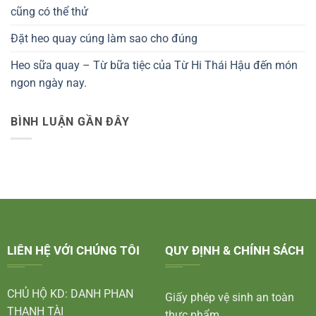
cũng có thể thử
Đặt heo quay cúng làm sao cho đúng
Heo sữa quay – Từ bữa tiệc của Từ Hi Thái Hậu đến món
ngon ngày nay.
BÌNH LUẬN GẦN ĐÂY
LIÊN HỆ VỚI CHÚNG TÔI
QUY ĐỊNH & CHÍNH SÁCH
CHỦ HỘ KD: DANH PHAN
Giấy phép vệ sinh an toàn
THANH TÀI
thực phẩm