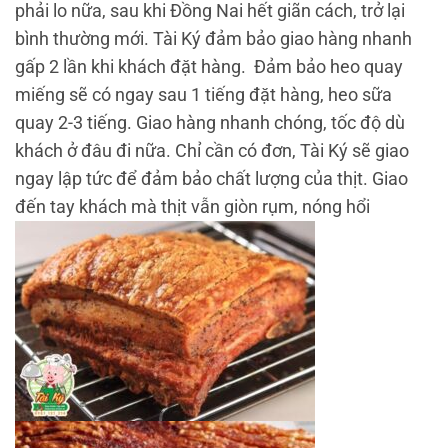
phải lo nữa, sau khi Đồng Nai hết giãn cách, trở lại
bình thường mới. Tài Ký đảm bảo giao hàng nhanh
gấp 2 lần khi khách đặt hàng. Đảm bảo heo quay
miếng sẽ có ngay sau 1 tiếng đặt hàng, heo sữa
quay 2-3 tiếng. Giao hàng nhanh chóng, tốc độ dù
khách ở đâu đi nữa. Chỉ cần có đơn, Tài Ký sẽ giao
ngay lập tức để đảm bảo chất lượng của thịt. Giao
đến tay khách mà thịt vẫn giòn rụm, nóng hổi