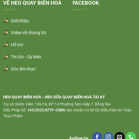
VỀ HEO QUAY BIÊN HOÀ
FACEBOOK
Giới thiệu
Video về chúng tôi
Hỗ trợ
Tin tức - Sự kiện
Góc ẩm thực
HEO QUAY BIÊN HOÀ - HEO SỮA QUAY BIÊN HOÀ TÀI KÝ
Trụ sở chính: Hẻm 136/16, KP 14 Phường Tam Hiệp T. Đồng Nai
Giấy Phép Số:
165/2025/ATTP-CNĐK
đạt chuẩn Cơ Sở Đủ Điều Kiện An Toàn
Thực Phẩm
Follow Us