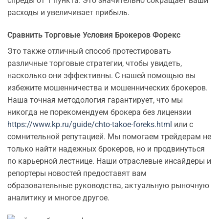
спреды от 1 пункта. Это значительно сокращает ваши
расходы и увеличивает прибыль.
Сравнить Торговые Условия Брокеров Форекс
Это также отличный способ протестировать
различные торговые стратегии, чтобы увидеть,
насколько они эффективны. С нашей помощью вы
избежите мошенничества и мошеннических брокеров.
Наша точная методология гарантирует, что мы
никогда не порекомендуем брокера без лицензии
https://www.kp.ru/guide/chto-takoe-foreks.html
или с
сомнительной репутацией. Мы помогаем трейдерам не
только найти надежных брокеров, но и продвинуться
по карьерной лестнице. Наши отраслевые инсайдеры и
репортеры новостей предоставят вам
образовательные руководства, актуальную рыночную
аналитику и многое другое.