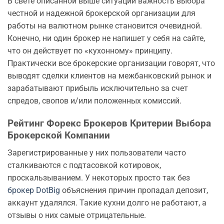
В свете описанной выше ситуации важность выбора
честной и надежной брокерской организации для
работы на валютном рынке становится очевидной.
Конечно, ни один брокер не напишет у себя на сайте,
что он действует по «кухонному» принципу.
Практически все брокерские организации говорят, что
выводят сделки клиентов на межбанковский рынок и
зарабатывают прибыль исключительно за счет
спредов, свопов и/или положенных комиссий.
Рейтинг Форекс Брокеров Критерии Выбора
Брокерской Компании
Зарегистрированные у них пользователи часто
сталкиваются с подтасовкой котировок,
проскальзыванием. У некоторых просто так без
брокер DotBig
объяснения причин пропадал депозит,
аккаунт удалялся. Такие кухни долго не работают, а
отзывы о них самые отрицательные.