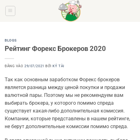
Bỏ
qua
nội
dung
BLOGS
Рейтинг Форекс Брокеров 2020
ĐĂNG VÀO
29/07/2021
BỞI
KÝ TÀI
Так как основным заработком Форекс брокеров
является разница между ценой покупки и продажи
валютной пары. Поэтому мы не рекомендуем вам
выбирать брокера, у которого помимо спреда
существует какая-либо дополнительная комиссия.
Компании, которые представлены в нашем рейтинге,
не берут дополнительные комиссии помимо спреда.