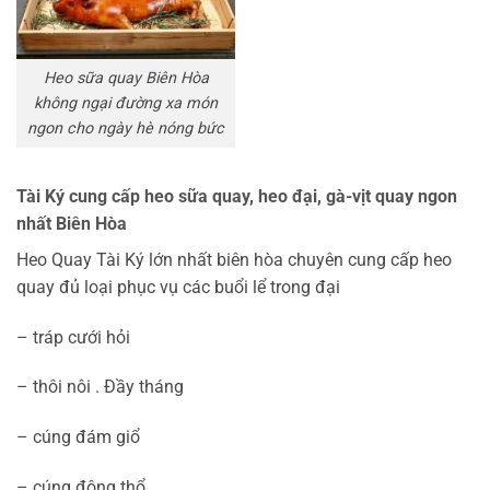
Heo sữa quay Biên Hòa
không ngại đường xa món
ngon cho ngày hè nóng bức
Tài Ký cung cấp heo sữa quay, heo đại, gà-vịt quay ngon
nhất Biên Hòa
Heo Quay Tài Ký lớn nhất biên hòa chuyên cung cấp heo
quay đủ loại phục vụ các buổi lể trong đại
– tráp cưới hỏi
– thôi nôi . Đầy tháng
– cúng đám giổ
– cúng động thổ