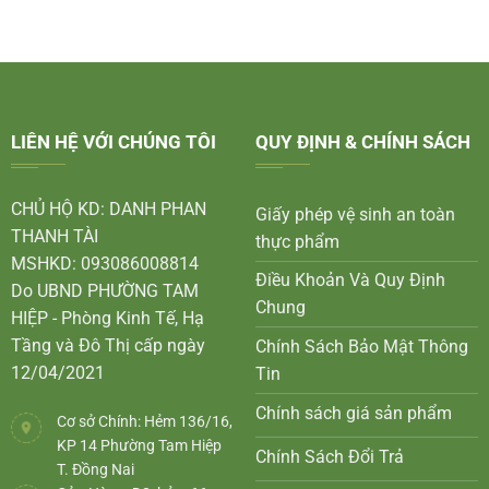
LIÊN HỆ VỚI CHÚNG TÔI
QUY ĐỊNH & CHÍNH SÁCH
CHỦ HỘ KD: DANH PHAN
Giấy phép vệ sinh an toàn
THANH TÀI
thực phẩm
MSHKD: 093086008814
Điều Khoản Và Quy Định
Do UBND PHƯỜNG TAM
Chung
HIỆP - Phòng Kinh Tế, Hạ
Tầng và Đô Thị cấp ngày
Chính Sách Bảo Mật Thông
12/04/2021
Tin
Chính sách giá sản phẩm
Cơ sở Chính: Hẻm 136/16,
KP 14 Phường Tam Hiệp
Chính Sách Đổi Trả
T. Đồng Nai