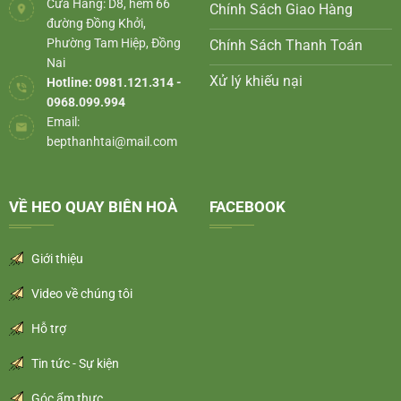
Cửa Hàng: D8, hẻm 66
Chính Sách Giao Hàng
đường Đồng Khởi,
Phường Tam Hiệp, Đồng
Chính Sách Thanh Toán
Nai
Xử lý khiếu nại
Hotline: 0981.121.314 -
0968.099.994
Email:
bepthanhtai@mail.com
VỀ HEO QUAY BIÊN HOÀ
FACEBOOK
Giới thiệu
Video về chúng tôi
Hỗ trợ
Tin tức - Sự kiện
Góc ẩm thực