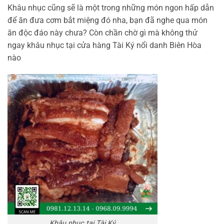
Khâu nhục cũng sẽ là một trong những món ngon hấp dẫn
để ăn đưa cơm bắt miệng đó nha, bạn đã nghe qua món
ăn độc đáo này chưa? Còn chần chờ gì mà không thử
ngay khâu nhục tại cửa hàng Tài Ký nổi danh Biên Hòa
nào
Khâu nhục tại Tài Ký