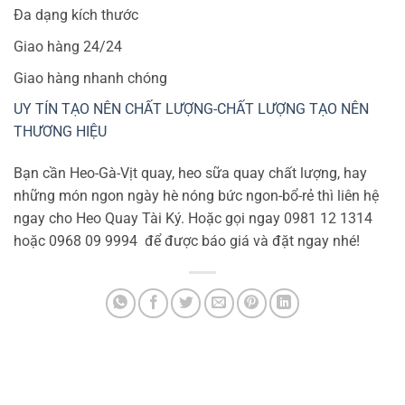
Đa dạng kích thước
Giao hàng 24/24
Giao hàng nhanh chóng
UY TÍN TẠO NÊN CHẤT LƯỢNG-CHẤT LƯỢNG TẠO NÊN
THƯƠNG HIỆU
Bạn cần Heo-Gà-Vịt quay, heo sữa quay chất lượng, hay
những món ngon ngày hè nóng bức ngon-bổ-rẻ thì liên hệ
ngay cho Heo Quay Tài Ký. Hoặc gọi ngay 0981 12 1314
hoặc 0968 09 9994
để được báo giá và đặt ngay nhé!