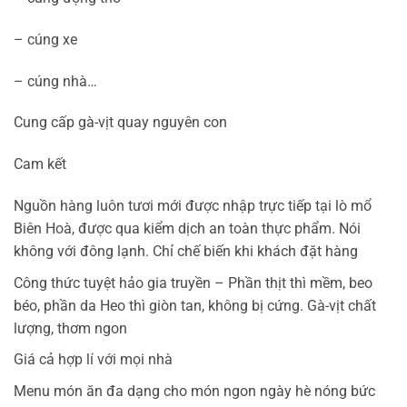
– cúng xe
– cúng nhà…
Cung cấp gà-vịt quay nguyên con
Cam kết
Nguồn hàng luôn tươi mới được nhập trực tiếp tại lò mổ
Biên Hoà, được qua kiểm dịch an toàn thực phẩm. Nói
không với đông lạnh. Chỉ chế biến khi khách đặt hàng
Công thức tuyệt hảo gia truyền – Phần thịt thì mềm, beo
béo, phần da Heo thì giòn tan, không bị cứng. Gà-vịt chất
lượng, thơm ngon
Giá cả hợp lí với mọi nhà
Menu món ăn đa dạng cho món ngon ngày hè nóng bức