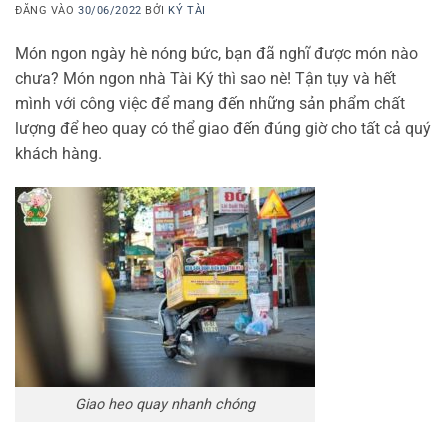
ĐĂNG VÀO
30/06/2022
BỞI
KÝ TÀI
Món ngon ngày hè nóng bức, bạn đã nghĩ được món nào
chưa? Món ngon nhà Tài Ký thì sao nè! Tận tụy và hết
mình với công việc để mang đến những sản phẩm chất
lượng để heo quay có thể giao đến đúng giờ cho tất cả quý
khách hàng.
Giao heo quay nhanh chóng