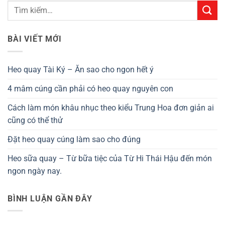
BÀI VIẾT MỚI
Heo quay Tài Ký – Ăn sao cho ngon hết ý
4 mâm cúng cần phải có heo quay nguyên con
Cách làm món khâu nhục theo kiểu Trung Hoa đơn giản ai
cũng có thể thử
Đặt heo quay cúng làm sao cho đúng
Heo sữa quay – Từ bữa tiệc của Từ Hi Thái Hậu đến món
ngon ngày nay.
BÌNH LUẬN GẦN ĐÂY