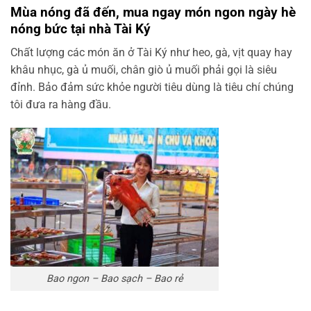
Mùa nóng đã đến, mua ngay món ngon ngày hè
nóng bức tại nhà Tài Ký
Chất lượng các món ăn ở Tài Ký như heo, gà, vịt quay hay
khâu nhục, gà ủ muối, chân giò ủ muối phải gọi là siêu
đỉnh. Bảo đảm sức khỏe người tiêu dùng là tiêu chí chúng
tôi đưa ra hàng đầu.
Bao ngon – Bao sạch – Bao rẻ