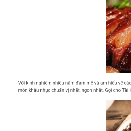
Với kinh nghiệm nhiều năm đam mê và am hiểu về cách
món khâu nhục chuẩn vị nhất, ngon nhất. Gọi cho Tài