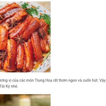
ương vị của các món Trung Hoa rất thơm ngon và cuốn hút. Vậy
Tài Ký nhé.