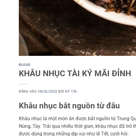
BLOGS
KHÂU NHỤC TÀI KÝ MÃI ĐỈNH
ĐĂNG VÀO
28/02/2022
BỞI
KÝ TÀI
Khâu nhục bắt nguồn từ đâu
Khâu nhục là một món ăn được bắt nguồn từ Trung Quố
Nùng, Tày. Trải qua nhiều thời gian, khâu nhục đã tr
được dùng trong những dịp vui như lễ Tết, cưới hỏi.