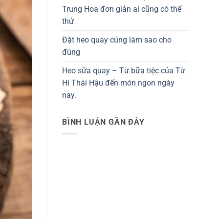
Trung Hoa đơn giản ai cũng có thể
thử
Đặt heo quay cúng làm sao cho
đúng
Heo sữa quay – Từ bữa tiệc của Từ
Hi Thái Hậu đến món ngon ngày
nay.
BÌNH LUẬN GẦN ĐÂY