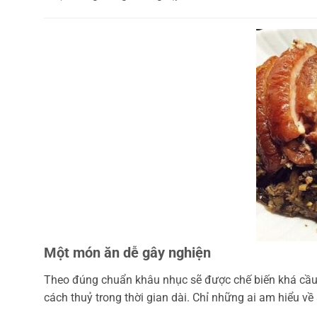
Một món ăn dễ gây nghiện
Theo đúng chuẩn khâu nhục sẽ được chế biến khá cầu kì
cách thuỷ trong thời gian dài. Chỉ những ai am hiểu 