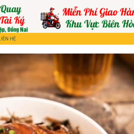
LIÊN HỆ