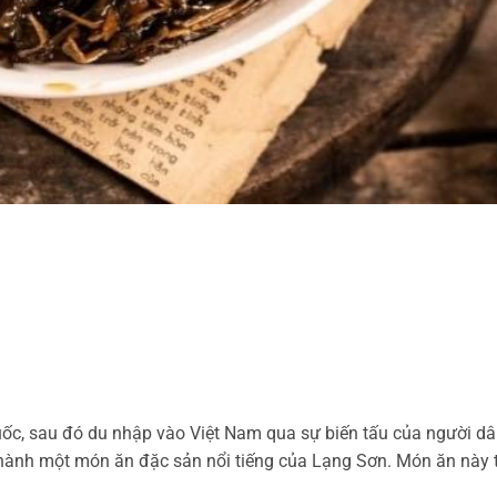
c, sau đó du nhập vào Việt Nam qua sự biến tấu của người dâ
ở thành một món ăn đặc sản nổi tiếng của Lạng Sơn. Món ăn này