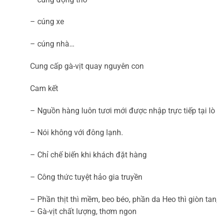
– cúng xe
– cúng nhà…
Cung cấp gà-vịt quay nguyên con
Cam kết
– Nguồn hàng luôn tươi mới được nhập trực tiếp tại l
– Nói không với đông lạnh.
– Chỉ chế biến khi khách đặt hàng
– Công thức tuyệt hảo gia truyền
– Phần thịt thì mềm, beo béo, phần da Heo thì giòn tan
– Gà-vịt chất lượng, thơm ngon