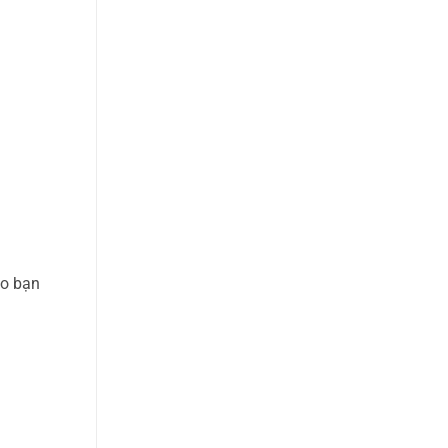
ho bạn