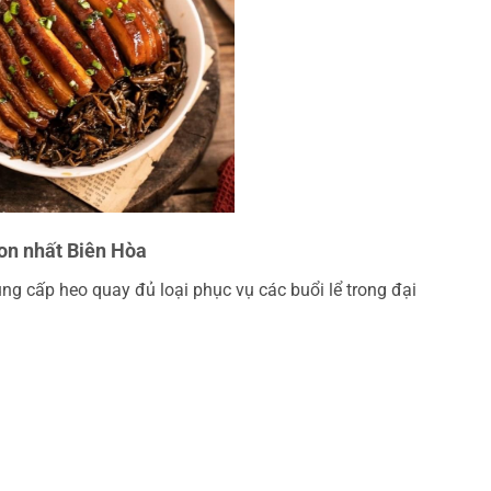
gon nhất Biên Hòa
ng cấp heo quay đủ loại phục vụ các buổi lể trong đại