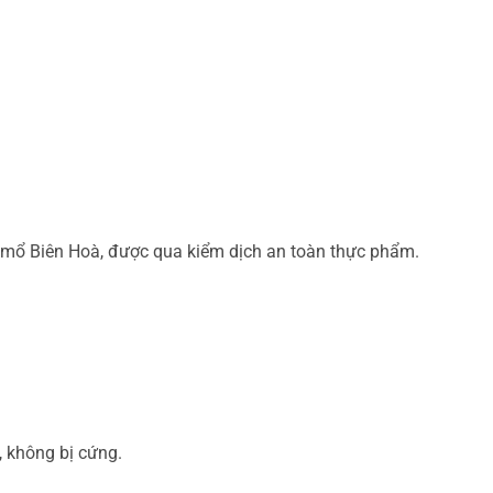
ò mổ Biên Hoà, được qua kiểm dịch an toàn thực phẩm.
, không bị cứng.