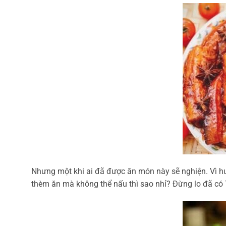
Nhưng một khi ai đã được ăn món này sẽ nghiện. Vì h
thèm ăn mà không thể nấu thì sao nhỉ? Đừng lo đã có 