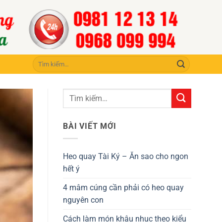
Tìm
kiếm:
BÀI VIẾT MỚI
Heo quay Tài Ký – Ăn sao cho ngon
hết ý
4 mâm cúng cần phải có heo quay
nguyên con
Cách làm món khâu nhục theo kiểu