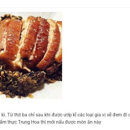
. Từ thịt ba chỉ sau khi được ướp kĩ các loại gia vị sẽ đem đi
về ẩm thực Trung Hoa thì mới nấu được món ăn này