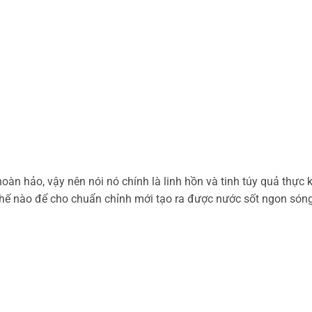
àn hảo, vậy nên nói nó chính là linh hồn và tinh túy quả thực 
hế nào để cho chuẩn chỉnh mới tạo ra được nước sốt ngon són