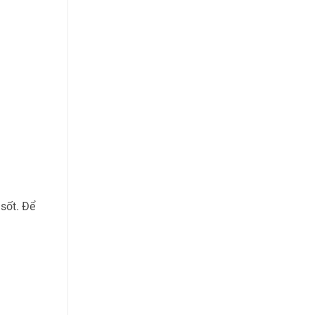
sốt. Để