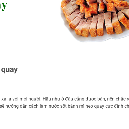
 quay
a lạ với mọi người. Hầu như ở đâu cũng được bán, nên chắc rằ
ý sẽ hướng dẫn cách làm nước sốt bánh mì heo quay cực đỉnh c