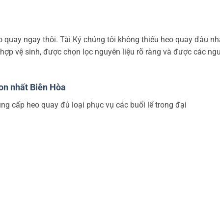
 quay ngay thôi. Tài Ký chúng tôi không thiếu heo quay đâu nha
ợp vệ sinh, được chọn lọc nguyên liệu rõ ràng và được các ngư
gon nhất Biên Hòa
ng cấp heo quay đủ loại phục vụ các buổi lể trong đại