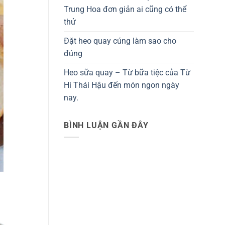
Trung Hoa đơn giản ai cũng có thể
thử
Đặt heo quay cúng làm sao cho
đúng
Heo sữa quay – Từ bữa tiệc của Từ
Hi Thái Hậu đến món ngon ngày
nay.
BÌNH LUẬN GẦN ĐÂY