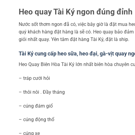
Heo quay Tài Ký ngon đúng đỉnh
Nước sốt thơm ngon đã có, việc bây giờ là đặt mua heo
quý khách hàng đặt hàng là sẽ có. Heo quay bảo đảm h
giỏi nhất quay. Yên tâm đặt hàng Tài Ký, đặt là ship.
Tài Ký cung cấp heo sữa, heo đại, gà-vịt quay n
Heo Quay Biên Hòa Tài Ký lớn nhất biên hòa chuyên cu
– tráp cưới hỏi
– thôi nôi . Đầy tháng
– cúng đám giổ
– cúng động thổ
– cúng xe