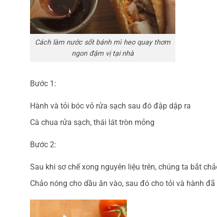
Cách làm nước sốt bánh mì heo quay thơm
ngon đậm vị tại nhà
Bước 1:
Hành và tỏi bóc vỏ rửa sạch sau đó đập dập ra
Cà chua rửa sạch, thái lát tròn mỏng
Bước 2:
Sau khi sơ chế xong nguyên liệu trên, chúng ta bắt ch
Chảo nóng cho dầu ăn vào, sau đó cho tỏi và hành đã 