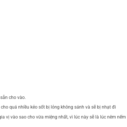
 sẵn cho vào.
ho quá nhiều kẻo sốt bị lỏng không sánh và sẽ bị nhạt đi
ia vị vào sao cho vừa miệng nhất, vì lúc này sẽ là lúc nêm nếm 