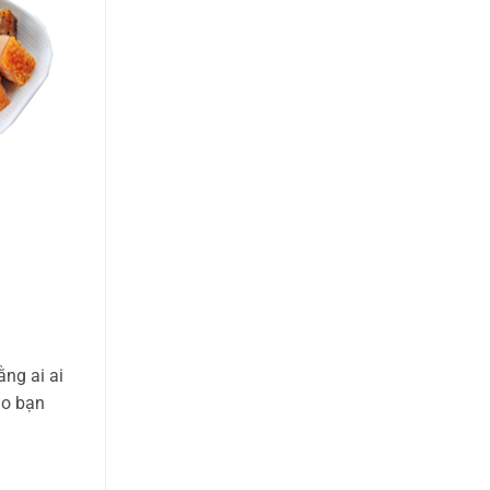
ng ai ai
ho bạn