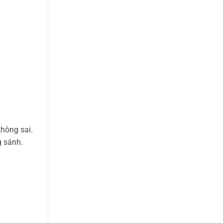
không sai.
g sánh.