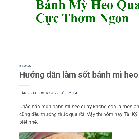
BLOGS
Hướng dẫn làm sốt bánh mì heo
ĐĂNG VÀO
18/04/2022
BỞI
KÝ TÀI
Chắc hẳn món bánh mì heo quay không còn là món ăn x
cũng đều thưởng thức qua rồi. Vậy thì hôm nay Tài K
biết nhé.