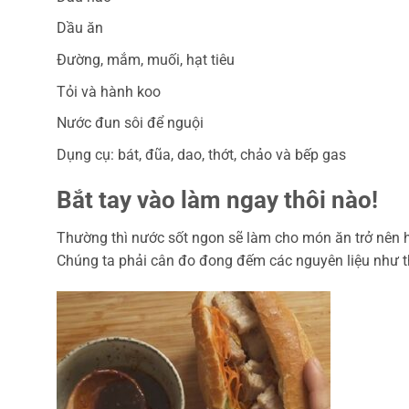
Dầu ăn
Đường, mắm, muối, hạt tiêu
Tỏi và hành koo
Nước đun sôi để nguội
Dụng cụ: bát, đũa, dao, thớt, chảo và bếp gas
Bắt tay vào làm ngay thôi nào!
Thường thì nước sốt ngon sẽ làm cho món ăn trở nên ho
Chúng ta phải cân đo đong đếm các nguyên liệu như t