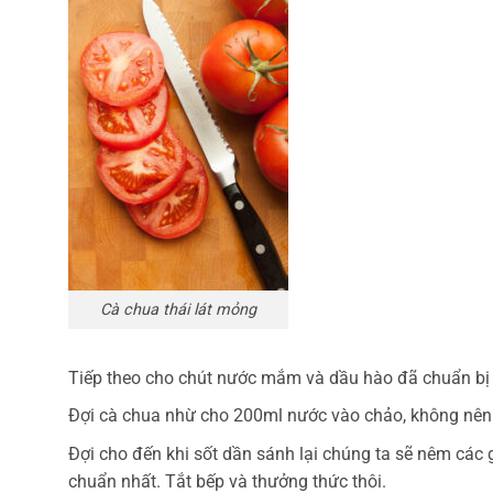
Cà chua thái lát mỏng
Tiếp theo cho chút nước mắm và dầu hào đã chuẩn bị
Đợi cà chua nhừ cho 200ml nước vào chảo, không nên c
Đợi cho đến khi sốt dần sánh lại chúng ta sẽ nêm các g
chuẩn nhất. Tắt bếp và thưởng thức thôi.