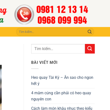
Tìm
kiếm:
BÀI VIẾT MỚI
Heo quay Tài Ký – Ăn sao cho ngon
hết ý
4 mâm cúng cần phải có heo quay
nguyên con
Cách làm món khâu nhục theo kiểu