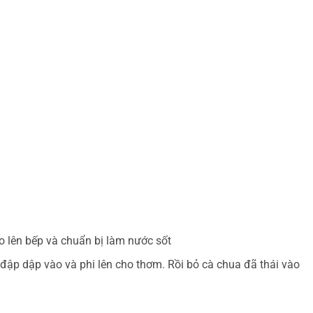
ảo lên bếp và chuẩn bị làm nước sốt
đập dập vào và phi lên cho thơm. Rồi bỏ cà chua đã thái vào