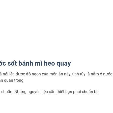
ước sốt bánh mì heo quay
à nói lên được độ ngon của món ăn này, tinh túy là nằm ở nước 
ần quan trọng.
ị chuẩn. Những nguyên liệu cần thiết bạn phải chuẩn bị: