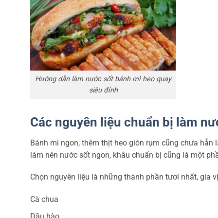
Hướng dẫn làm nước sốt bánh mì heo quay
siêu đỉnh
Các nguyên liệu chuẩn bị làm n
Bánh mì ngon, thêm thịt heo giòn rụm cũng chưa hẳn l
làm nên nước sốt ngon, khâu chuẩn bị cũng là một ph
Chọn nguyên liệu là những thành phần tươi nhất, gia v
Cà chua
Dầu hào