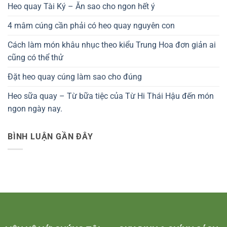
Heo quay Tài Ký – Ăn sao cho ngon hết ý
4 mâm cúng cần phải có heo quay nguyên con
Cách làm món khâu nhục theo kiểu Trung Hoa đơn giản ai
cũng có thể thử
Đặt heo quay cúng làm sao cho đúng
Heo sữa quay – Từ bữa tiệc của Từ Hi Thái Hậu đến món
ngon ngày nay.
BÌNH LUẬN GẦN ĐÂY