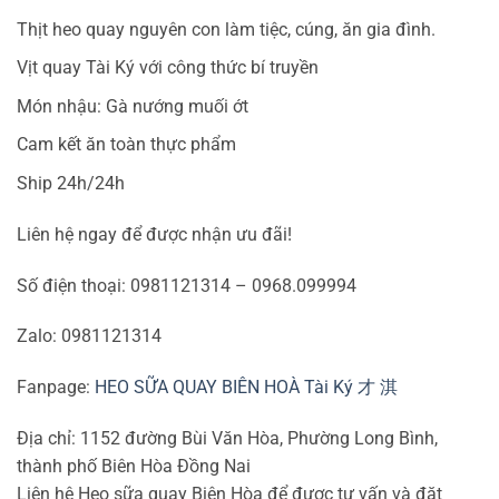
Thịt heo quay nguyên con làm tiệc, cúng, ăn gia đình.
Vịt quay Tài Ký với công thức bí truyền
Món nhậu: Gà nướng muối ớt
Cam kết ăn toàn thực phẩm
Ship 24h/24h
Liên hệ ngay để được nhận ưu đãi!
Số điện thoại: 0981121314 – 0968.099994
Zalo: 0981121314
Fanpage:
HEO SỮA QUAY BIÊN HOÀ Tài Ký 才 淇
Địa chỉ: 1152 đường Bùi Văn Hòa, Phường Long Bình,
thành phố Biên Hòa Đồng Nai
Liên hệ Heo sữa quay Biên Hòa để được tư vấn và đặt