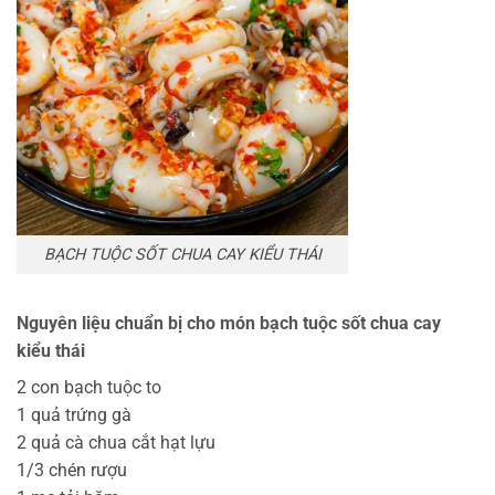
BẠCH TUỘC SỐT CHUA CAY KIỂU THÁI
Nguyên liệu chuẩn bị cho món
bạch tuộc sốt chua cay
kiểu thái
2 con bạch tuộc to
1 quả trứng gà
2 quả cà chua cắt hạt lựu
1/3 chén rượu