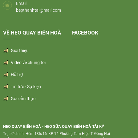
Email:
bepthanhtai@mail.com
VỀ HEO QUAY BIÊN HOÀ
FACEBOOK
Giới thiệu
Video về chúng tôi
Hỗ trợ
Tin tức - Sự kiện
Góc ẩm thực
HEO QUAY BIÊN HOÀ - HEO SỮA QUAY BIÊN HOÀ TÀI KÝ
Trụ sở chính: Hẻm 136/16, KP 14 Phường Tam Hiệp T. Đồng Nai