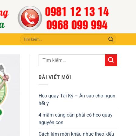
Tìm
kiếm:
BÀI VIẾT MỚI
Heo quay Tài Ký – Ăn sao cho ngon
hết ý
4 mâm cúng cần phải có heo quay
nguyên con
Cách làm món khâu nhục theo kiểu