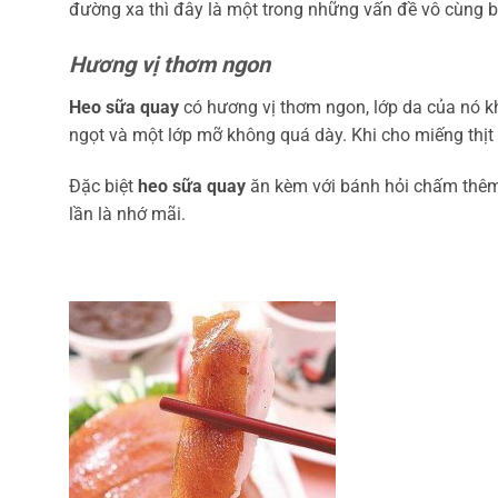
đường xa thì đây là một trong những vấn đề vô cùng bấ
Hương vị thơm ngon
Heo sữa quay
có hương vị thơm ngon, lớp da của nó kh
ngọt và một lớp mỡ không quá dày. Khi cho miếng thịt 
Đặc biệt
heo sữa quay
ăn kèm với bánh hỏi chấm thêm
lần là nhớ mãi.