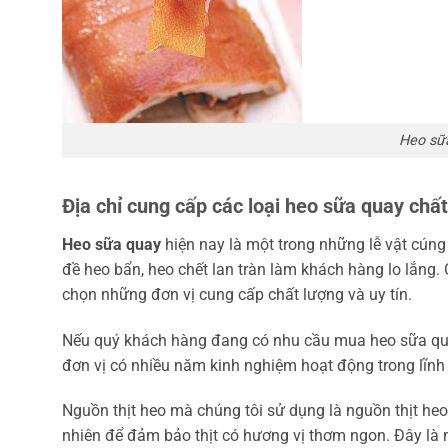
Heo sữa
Địa chỉ cung cấp các loại heo sữa quay chất
Heo sữa quay
hiện nay là một trong những lễ vật cún
đề heo bẩn, heo chết lan tràn làm khách hàng lo lắng
chọn những đơn vị cung cấp chất lượng và uy tín.
Nếu quý khách hàng đang có nhu cầu mua heo sữa quay 
đơn vị có nhiều năm kinh nghiệm hoạt động trong lĩnh
Nguồn thịt heo mà chúng tôi sử dụng là nguồn thịt he
nhiên để đảm bảo thịt có hương vị thơm ngon. Đây là