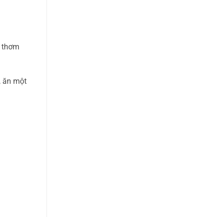
t thơm
, ăn một