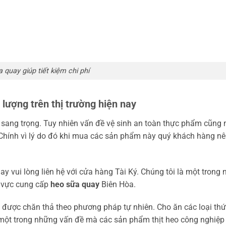
 quay giúp tiết kiệm chi phí
 lượng trên thị trường hiện nay
g sang trọng. Tuy nhiên vấn đề vệ sinh an toàn thực phẩm cũng
. Chính vì lý do đó khi mua các sản phẩm này quý khách hàng nê
vui lòng liên hệ với cửa hàng Tài Ký. Chúng tôi là một trong
 vực cung cấp
heo sữa quay
Biên Hòa.
o được chăn thả theo phương pháp tự nhiên. Cho ăn các loại thứ
 một trong những vấn đề mà các sản phẩm thịt heo công nghiệp