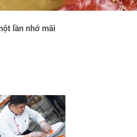
ột lần nhớ mãi