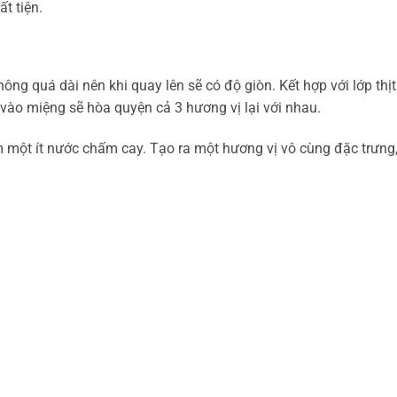
t tiện.
ông quá dài nên khi quay lên sẽ có độ giòn. Kết hợp với lớp thị
vào miệng sẽ hòa quyện cả 3 hương vị lại với nhau.
 một ít nước chấm cay. Tạo ra một hương vị vô cùng đặc trưng