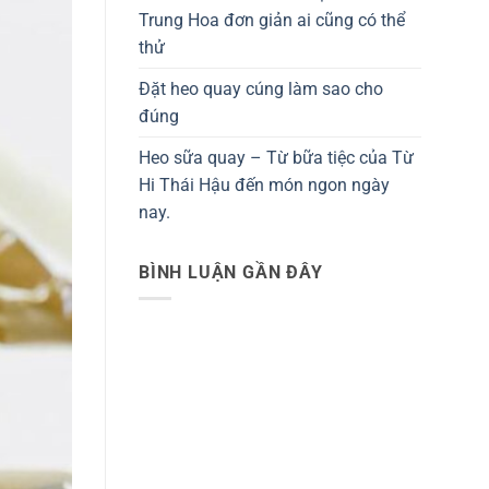
Trung Hoa đơn giản ai cũng có thể
thử
Đặt heo quay cúng làm sao cho
đúng
Heo sữa quay – Từ bữa tiệc của Từ
Hi Thái Hậu đến món ngon ngày
nay.
BÌNH LUẬN GẦN ĐÂY