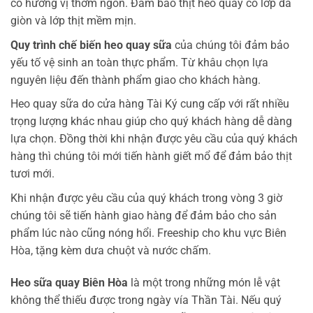
có hương vị thơm ngon. Đảm bảo thịt heo quay có lớp da
giòn và lớp thịt mềm mịn.
Quy trình chế biến heo quay sữa
của chúng tôi đảm bảo
yếu tố vệ sinh an toàn thực phẩm. Từ khâu chọn lựa
nguyên liệu đến thành phẩm giao cho khách hàng.
Heo quay sữa do cửa hàng Tài Ký cung cấp với rất nhiều
trọng lượng khác nhau giúp cho quý khách hàng dễ dàng
lựa chọn. Đồng thời khi nhận được yêu cầu của quý khách
hàng thì chúng tôi mới tiến hành giết mổ để đảm bảo thịt
tươi mới.
Khi nhận được yêu cầu của quý khách trong vòng 3 giờ
chúng tôi sẽ tiến hành giao hàng để đảm bảo cho sản
phẩm lúc nào cũng nóng hổi. Freeship cho khu vực Biên
Hòa, tặng kèm dưa chuột và nước chấm.
Heo sữa quay Biên Hòa
là một trong những món lễ vật
không thể thiếu được trong ngày vía Thần Tài. Nếu quý