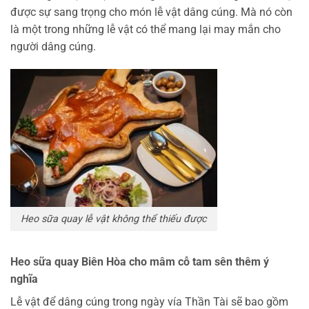
được sự sang trọng cho món lễ vật dâng cúng. Mà nó còn
là một trong những lễ vật có thể mang lại may mắn cho
người dâng cúng.
Heo sữa quay lễ vật không thể thiếu được
Heo sữa quay Biên Hòa cho mâm cỗ tam sên thêm ý
nghĩa
Lễ vật để dâng cúng trong ngày vía Thần Tài sẽ bao gồm