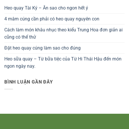
Heo quay Tài Ký – Ăn sao cho ngon hết ý
4 mâm cúng cần phải có heo quay nguyên con
Cách làm món khâu nhục theo kiểu Trung Hoa đơn giản ai
cũng có thể thử
Đặt heo quay cúng làm sao cho đúng
Heo sữa quay – Từ bữa tiệc của Từ Hi Thái Hậu đến món
ngon ngày nay.
BÌNH LUẬN GẦN ĐÂY