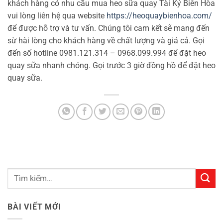
khách hàng có nhu cầu mua heo sữa quay Tài Ký Biên Hòa
vui lòng liên hệ qua website
https://heoquaybienhoa.com/
để được hỗ trợ và tư vấn. Chúng tôi cam kết sẽ mang đến
sừ hài lòng cho khách hàng về chất lượng và giá cả. Gọi
đến số hotline 0981.121.314 – 0968.099.994 để đặt heo
quay sữa nhanh chóng. Gọi trước 3 giờ đồng hồ để đặt heo
quay sữa.
BÀI VIẾT MỚI