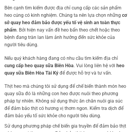
Bên cạnh tìm kiếm được địa chỉ cung cấp các sản phẩm
heo cúng có kinh nghiệm. Chúng ta nên lựa chọn những
cơ
sở quay heo đảm bảo được yếu tố vệ sinh an toàn thực
phẩm
. Bởi hiện nay vấn đề heo bẩn theo chết hoặc theo
bệnh đang tràn lan làm ảnh hưởng đến sức khỏe của
người tiêu dùng.
Nếu quý khách hàng đang có nhu cầu tìm kiếm địa chỉ
cung cấp heo quay sữa Biên Hòa
. Vui lòng liên hệ với
heo
quay sữa Biên Hòa
Tài Ký
để được hỗ trợ và tư vấn.
Thịt heo mà chúng tôi sử dụng để chế biến thành món heo
quay sữa đó là những con heo được nuôi theo phương
pháp tự nhiên. Không sử dụng thức ăn chăn nuôi gia súc
để đảm bảo thịt có hương vị thơm ngon. Kiểm tra dịch để
đảm bảo yếu tố sức khỏe cho người tiêu dùng.
Sử dụng phương pháp chế biến gia truyền để đảm bảo thịt