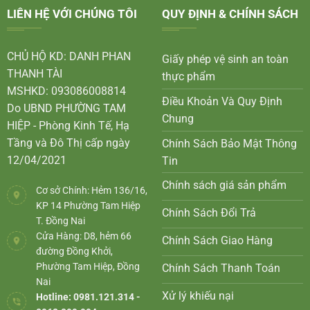
LIÊN HỆ VỚI CHÚNG TÔI
QUY ĐỊNH & CHÍNH SÁCH
CHỦ HỘ KD: DANH PHAN
Giấy phép vệ sinh an toàn
THANH TÀI
thực phẩm
MSHKD: 093086008814
Điều Khoản Và Quy Định
Do UBND PHƯỜNG TAM
Chung
HIỆP - Phòng Kinh Tế, Hạ
Tầng và Đô Thị cấp ngày
Chính Sách Bảo Mật Thông
12/04/2021
Tin
Chính sách giá sản phẩm
Cơ sở Chính: Hẻm 136/16,
KP 14 Phường Tam Hiệp
Chính Sách Đổi Trả
T. Đồng Nai
Cửa Hàng: D8, hẻm 66
Chính Sách Giao Hàng
đường Đồng Khởi,
Phường Tam Hiệp, Đồng
Chính Sách Thanh Toán
Nai
Xử lý khiếu nại
Hotline: 0981.121.314 -