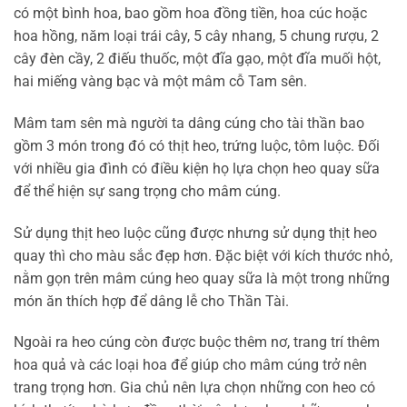
có một bình hoa, bao gồm hoa đồng tiền, hoa cúc hoặc
hoa hồng, năm loại trái cây, 5 cây nhang, 5 chung rượu, 2
cây đèn cầy, 2 điếu thuốc, một đĩa gạo, một đĩa muối hột,
hai miếng vàng bạc và một mâm cỗ Tam sên.
Mâm tam sên mà người ta dâng cúng cho tài thần bao
gồm 3 món trong đó có thịt heo, trứng luộc, tôm luộc. Đối
với nhiều gia đình có điều kiện họ lựa chọn heo quay sữa
để thể hiện sự sang trọng cho mâm cúng.
Sử dụng thịt heo luộc cũng được nhưng sử dụng thịt heo
quay thì cho màu sắc đẹp hơn. Đặc biệt với kích thước nhỏ,
nằm gọn trên mâm cúng heo quay sữa là một trong những
món ăn thích hợp để dâng lễ cho Thần Tài.
Ngoài ra heo cúng còn được buộc thêm nơ, trang trí thêm
hoa quả và các loại hoa để giúp cho mâm cúng trở nên
trang trọng hơn. Gia chủ nên lựa chọn những con heo có