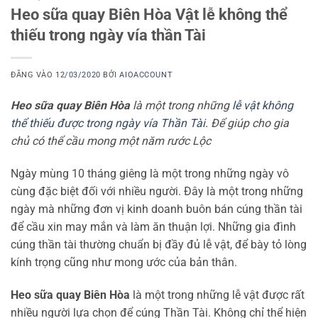
Heo sữa quay Biên Hòa Vật lễ không thể
thiếu trong ngày vía thần Tài
ĐĂNG VÀO
12/03/2020
BỞI
AIOACCOUNT
Heo sữa quay Biên Hòa
là một trong những
lễ vật không
thể thiếu được trong ngày vía Thần Tài.
Để giúp cho gia
chủ có thể cầu mong một năm rước Lộc
Ngày mùng 10 tháng giêng là một trong những ngày vô
cùng đặc biệt đối với nhiều người. Đây là một trong những
ngày mà những đơn vị kinh doanh buôn bán cúng thần tài
để cầu xin may mắn và làm ăn thuận lợi. Những gia đình
cúng thần tài thường chuẩn bị đầy đủ lễ vật, để bày tỏ lòng
kính trọng cũng như mong ước của bản thân.
Heo sữa quay Biên Hòa
là một trong những lễ vật được rất
nhiều người lựa chọn để cúng Thần Tài. Không chỉ thể hiện