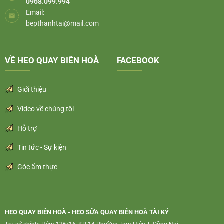
0968.099.994
Email:
bepthanhtai@mail.com
VỀ HEO QUAY BIÊN HOÀ
FACEBOOK
Giới thiệu
Video về chúng tôi
Hỗ trợ
Tin tức - Sự kiện
Góc ẩm thực
HEO QUAY BIÊN HOÀ - HEO SỮA QUAY BIÊN HOÀ TÀI KÝ