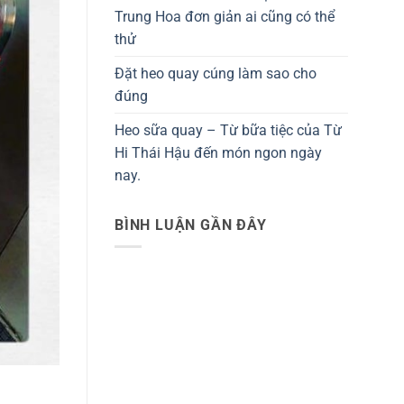
Trung Hoa đơn giản ai cũng có thể
thử
Đặt heo quay cúng làm sao cho
đúng
Heo sữa quay – Từ bữa tiệc của Từ
Hi Thái Hậu đến món ngon ngày
nay.
BÌNH LUẬN GẦN ĐÂY