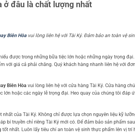
ở đâu là chất lượng nhất
uay Biên Hòa
vui lòng liên hệ với Tài Ký. Đảm bảo an toàn vệ si
iếu được trong những bữa tiệc lớn hoặc những ngày trọng đại.
m với giá cả phải chăng. Quý khách hàng nhanh liên hệ với đơn
uay Biên Hòa
vui lòng liên hệ với cửa hàng Tài Ký. Cửa hàng chú
 lớn hoặc các ngày lễ trọng đại. Heo quay của chúng tôi đáp 
 nhất của Tài Ký. Không chỉ được lựa chọn nguyên liệu kỹ lưỡn
áp bí truyền chỉ riêng Tài Ký mới có. Để đảm bảo sản phẩm sau
ốt nhất. Luôn lấy tiêu chí an toàn vệ sinh thực phẩm lên vị trí