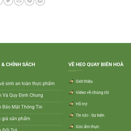
 & CHÍNH SÁCH
VỀ HEO QUAY BIÊN HOÀ
Giới thiệu
vệ sinh an toàn thực phẩm
Video về chúng tôi
n Và Quy Định Chung
Hỗ trợ
h Bảo Mật Thông Tin
Tin tức - Sự kiện
h giá sản phẩm
Góc ẩm thực
 Đổi Trả