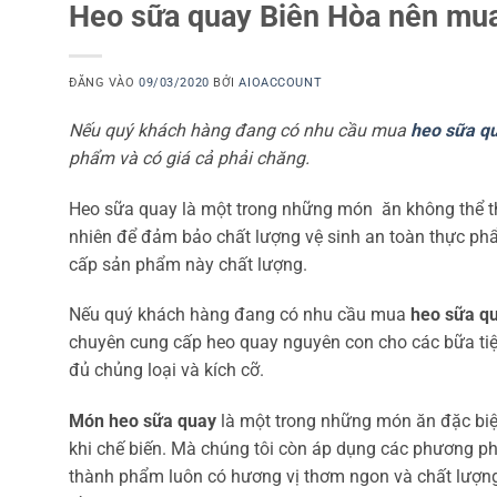
Heo sữa quay Biên Hòa nên mua 
ĐĂNG VÀO
09/03/2020
BỞI
AIOACCOUNT
Nếu quý khách hàng đang có nhu cầu mua
heo sữa q
phẩm và có giá cả phải chăng.
Heo sữa quay là một trong những món ăn không thể th
nhiên để đảm bảo chất lượng vệ sinh an toàn thực phẩ
cấp sản phẩm này chất lượng.
Nếu quý khách hàng đang có nhu cầu mua
heo sữa q
chuyên cung cấp heo quay nguyên con cho các bữa tiệc
đủ chủng loại và kích cỡ.
Món heo sữa quay
là một trong những món ăn đặc biệt
khi chế biến. Mà chúng tôi còn áp dụng các phương ph
thành phẩm luôn có hương vị thơm ngon và chất lượng t