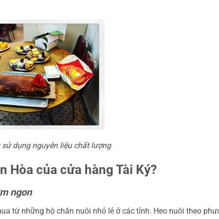
sử dụng nguyên liệu chất lượng
n Hòa của cửa hàng Tài Ký?
hơm ngon
ua từ những hộ chăn nuôi nhỏ lẻ ở các tỉnh. Heo nuôi theo ph