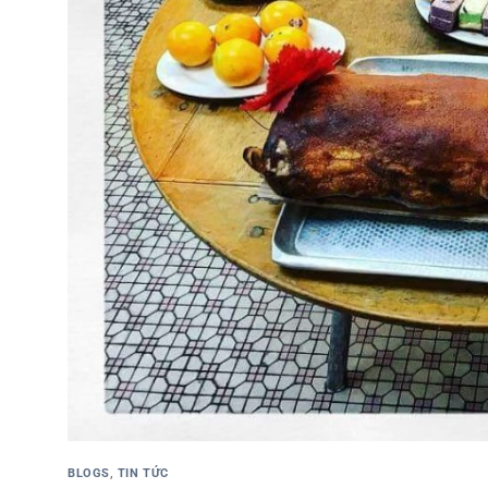
BLOGS
,
TIN TỨC