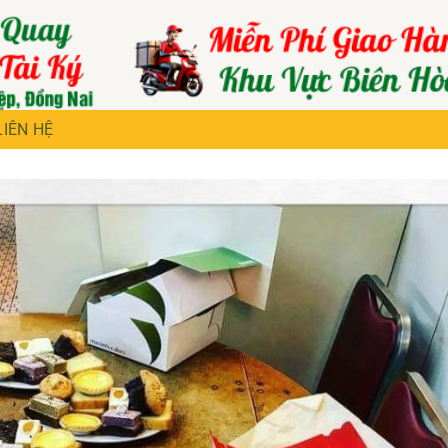
LIÊN HỆ