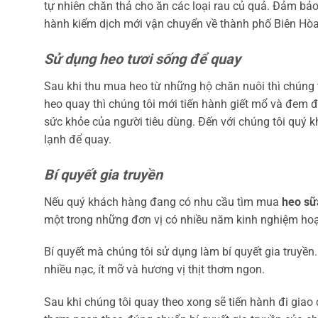
tự nhiên chăn thả cho ăn các loại rau củ quả. Đảm bảo
hành kiểm dịch mới vận chuyển về thành phố Biên Hòa
Sử dụng heo tươi sống để quay
Sau khi thu mua heo từ những hộ chăn nuôi thì chúng tô
heo quay thì chúng tôi mới tiến hành giết mổ và đem 
sức khỏe của người tiêu dùng. Đến với chúng tôi quý k
lạnh để quay.
Bí quyết gia truyền
Nếu quý khách hàng đang có nhu cầu tìm mua
heo sữ
một trong những đơn vị có nhiều năm kinh nghiệm hoạ
Bí quyết mà chúng tôi sử dụng làm bí quyết gia truyề
nhiều nạc, ít mỡ và hương vị thịt thơm ngon.
Sau khi chúng tôi quay theo xong sẽ tiến hành đi gia