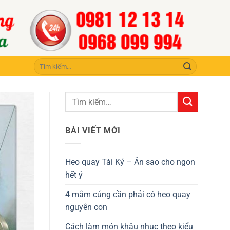
Tìm
kiếm:
BÀI VIẾT MỚI
Heo quay Tài Ký – Ăn sao cho ngon
hết ý
4 mâm cúng cần phải có heo quay
nguyên con
Cách làm món khâu nhục theo kiểu