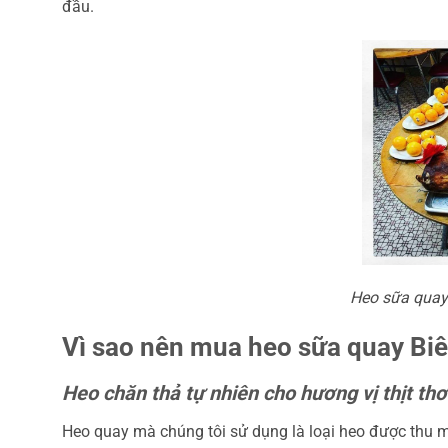
đầu.
Heo sữa quay 
Vì sao nên mua heo sữa quay Biê
Heo chăn thả tự nhiên cho hương vị thịt t
Heo quay mà chúng tôi sử dụng là loại heo được thu m