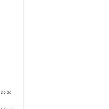
. Do đó