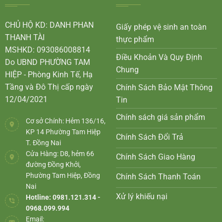
CHỦ HỘ KD: DANH PHAN
Giấy phép vệ sinh an toàn
THANH TÀI
thực phẩm
MSHKD: 093086008814
Điều Khoản Và Quy Định
Do UBND PHƯỜNG TAM
Chung
HIỆP - Phòng Kinh Tế, Hạ
Tầng và Đô Thị cấp ngày
Chính Sách Bảo Mật Thông
12/04/2021
Tin
Chính sách giá sản phẩm
Cơ sở Chính: Hẻm 136/16,
KP 14 Phường Tam Hiệp
Chính Sách Đổi Trả
T. Đồng Nai
Cửa Hàng: D8, hẻm 66
Chính Sách Giao Hàng
đường Đồng Khởi,
Phường Tam Hiệp, Đồng
Chính Sách Thanh Toán
Nai
Xử lý khiếu nại
Hotline: 0981.121.314 -
0968.099.994
Email: