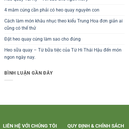
4 mâm cúng cần phải có heo quay nguyên con
Cách làm món khâu nhục theo kiểu Trung Hoa đơn giản ai
cũng có thể thử
Đặt heo quay cúng làm sao cho đúng
Heo sữa quay – Từ bữa tiệc của Từ Hi Thái Hậu đến món
ngon ngày nay.
BÌNH LUẬN GẦN ĐÂY
LIÊN HỆ VỚI CHÚNG TÔI
QUY ĐỊNH & CHÍNH SÁCH