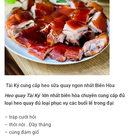
Tài Ký cung cấp heo sữa quay ngon nhất Biên Hòa
Heo quay Tài Ký
lớn nhất biên hòa chuyên cung cấp đủ
loại heo quay đủ loại phục vụ các buổi lể trong đại
– tráp cưới hỏi
– thôi nôi . Đầy tháng
– cúng đám giổ