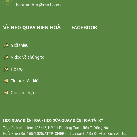
bepthanhtai@mail.com
VỀ HEO QUAY BIÊN HOÀ
FACEBOOK
Giới thiệu
Video về chúng tôi
Hỗ trợ
Tin tức - Sự kiện
Góc ẩm thực
HEO QUAY BIÊN HOÀ - HEO SỮA QUAY BIÊN HOÀ TÀI KÝ
Trụ sở chính: Hẻm 136/16, KP 14 Phường Tam Hiệp T. Đồng Nai
Giấy Phép Số:
165/2025/ATTP-CNĐK
đạt chuẩn Cơ Sở Đủ Điều Kiện An Toàn