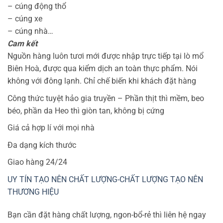
– cúng động thổ
– cúng xe
– cúng nhà…
Cam kết
Nguồn hàng luôn tươi mới được nhập trực tiếp tại lò mổ
Biên Hoà, được qua kiểm dịch an toàn thực phẩm. Nói
không với đông lạnh. Chỉ chế biến khi khách đặt hàng
Công thức tuyệt hảo gia truyền – Phần thịt thì mềm, beo
béo, phần da Heo thì giòn tan, không bị cứng
Giá cả hợp lí với mọi nhà
Đa dạng kích thước
Giao hàng 24/24
UY TÍN TẠO NÊN CHẤT LƯỢNG-CHẤT LƯỢNG TẠO NÊN
THƯƠNG HIỆU
Bạn cần đặt hàng chất lượng, ngon-bổ-rẻ thì liên hệ ngay