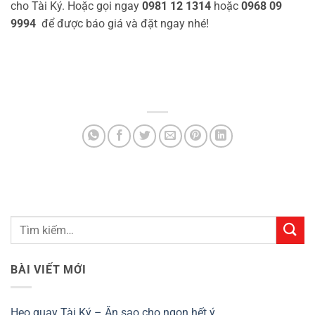
cho Tài Ký. Hoặc gọi ngay
0981 12 1314
hoặc
0968 09
9994
để được báo giá và đặt ngay nhé!
BÀI VIẾT MỚI
Heo quay Tài Ký – Ăn sao cho ngon hết ý