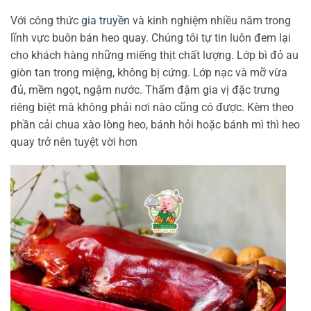
Với công thức
gia truyền
và kinh nghiệm nhiều năm trong
lĩnh vực buôn bán heo quay. Chúng tôi tự tin luôn đem lại
cho khách hàng những miếng thịt chất lượng. Lớp bì đỏ au
giòn tan trong miệng, không bị cứng. Lớp nạc và mỡ vừa
đủ, mềm ngọt, ngậm nước. Thấm đậm gia vị đặc trưng
riêng biệt mà không phải nơi nào cũng có được. Kèm theo
phần cải chua xào lòng heo, bánh hỏi hoặc bánh mì thì heo
quay trở nên tuyệt vời hơn