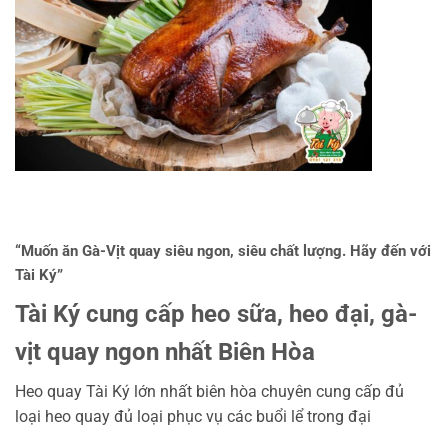
“Muốn ăn Gà-Vịt quay siêu ngon, siêu chất lượng. Hãy đến với
Tài Ký”
Tài Ký cung cấp heo sữa, heo đại, gà-
vịt quay ngon nhất Biên Hòa
Heo quay Tài Ký lớn nhất biên hòa chuyên cung cấp đủ
loại heo quay đủ loại phục vụ các buổi lể trong đại