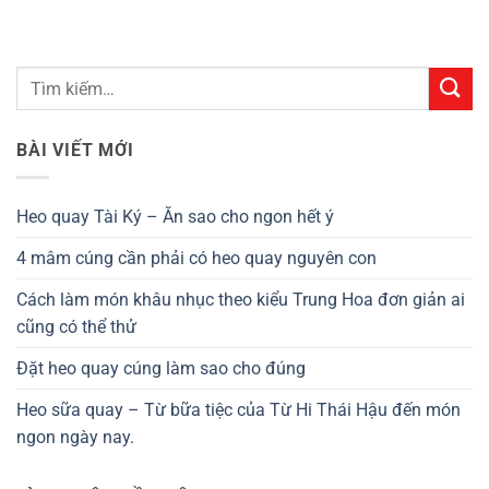
BÀI VIẾT MỚI
Heo quay Tài Ký – Ăn sao cho ngon hết ý
4 mâm cúng cần phải có heo quay nguyên con
Cách làm món khâu nhục theo kiểu Trung Hoa đơn giản ai
cũng có thể thử
Đặt heo quay cúng làm sao cho đúng
Heo sữa quay – Từ bữa tiệc của Từ Hi Thái Hậu đến món
ngon ngày nay.