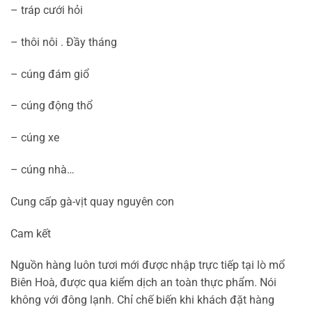
– tráp cưới hỏi
– thôi nôi . Đầy tháng
– cúng đám giổ
– cúng động thổ
– cúng xe
– cúng nhà…
Cung cấp gà-vịt quay nguyên con
Cam kết
Nguồn hàng luôn tươi mới được nhập trực tiếp tại lò mổ
Biên Hoà, được qua kiểm dịch an toàn thực phẩm. Nói
không với đông lạnh. Chỉ chế biến khi khách đặt hàng