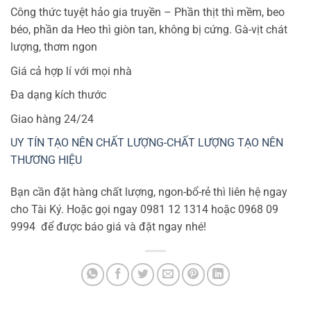
Công thức tuyệt hảo gia truyền – Phần thịt thì mềm, beo
béo, phần da Heo thì giòn tan, không bị cứng. Gà-vịt chát
lượng, thơm ngon
Giá cả hợp lí với mọi nhà
Đa dạng kích thước
Giao hàng 24/24
UY TÍN TẠO NÊN CHẤT LƯỢNG-CHẤT LƯỢNG TẠO NÊN
THƯƠNG HIỆU
Bạn cần đặt hàng chất lượng, ngon-bổ-rẻ thì liên hệ ngay
cho Tài Ký. Hoặc gọi ngay 0981 12 1314 hoặc 0968 09
9994 để được báo giá và đặt ngay nhé!