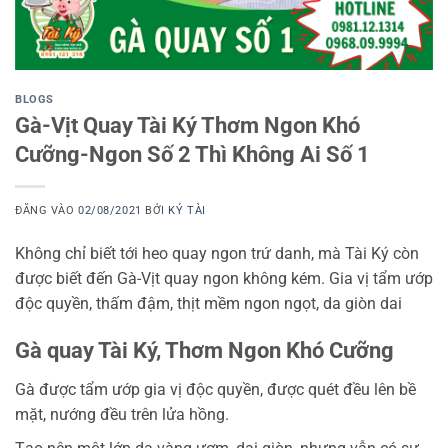
BLOGS
Gà-Vịt Quay Tài Ký Thơm Ngon Khó
Cưỡng-Ngon Số 2 Thì Không Ai Số 1
ĐĂNG VÀO
02/08/2021
BỞI
KÝ TÀI
Không chỉ biết tới heo quay ngon trứ danh, mà Tài Ký còn
được biết đến Gà-Vịt quay ngon không kém. Gia vị tẩm ướp
độc quyền, thấm đậm, thịt mềm ngon ngọt, da giòn dai
Gà quay Tài Ký, Thơm Ngon Khó Cưỡng
Gà được tẩm ướp gia vị độc quyền, được quét đều lên bề
mặt, nướng đều trên lửa hồng.