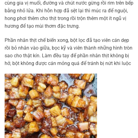
cùng gia vị muối, đường và chút nước gừng rồi rim trên bếp
bằng nhỏ lửa. Khi hỗn hợp đã sệt lại thì múc ra để nguội,
hong phơi thêm cho thịt trong rồi trộn thêm một ít ngũ vị
hương để tạo mùi thơm đặc trưng.
Phần nhân thịt chế biến xong, bột lọc đã tạo viên cán dẹp
rồi bỏ nhân vào giữa, bọc kỹ và viên thành những hình tròn
sao cho thật kín. Làm đều tay để phần nhân thịt không bị
hở, bột không được cán mỏng quá để tránh bị nứt khi luộc