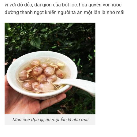
vị với độ dẻo, dai giòn của bột lọc, hòa quyện với nước
đường thanh ngọt khiến người ta ăn một lần là nhớ mãi
Món chè độc lạ, ăn một lần là nhớ mãi