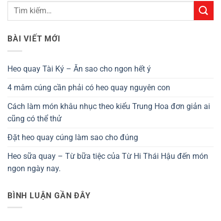
BÀI VIẾT MỚI
Heo quay Tài Ký – Ăn sao cho ngon hết ý
4 mâm cúng cần phải có heo quay nguyên con
Cách làm món khâu nhục theo kiểu Trung Hoa đơn giản ai
cũng có thể thử
Đặt heo quay cúng làm sao cho đúng
Heo sữa quay – Từ bữa tiệc của Từ Hi Thái Hậu đến món
ngon ngày nay.
BÌNH LUẬN GẦN ĐÂY