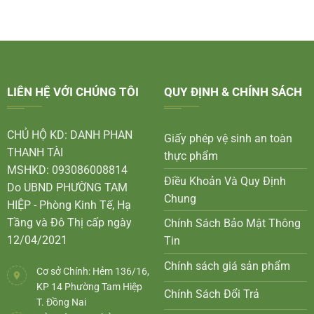
LIÊN HỆ VỚI CHÚNG TÔI
QUY ĐỊNH & CHÍNH SÁCH
CHỦ HỘ KD: DANH PHAN
Giấy phép vệ sinh an toàn
THANH TÀI
thực phẩm
MSHKD: 093086008814
Điều Khoản Và Quy Định
Do UBND PHƯỜNG TAM
Chung
HIỆP - Phòng Kinh Tế, Hạ
Tầng và Đô Thị cấp ngày
Chính Sách Bảo Mật Thông
12/04/2021
Tin
Chính sách giá sản phẩm
Cơ sở Chính: Hẻm 136/16,
KP 14 Phường Tam Hiệp
Chính Sách Đổi Trả
T. Đồng Nai