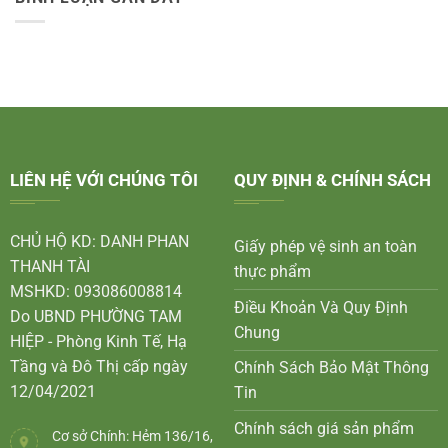
LIÊN HỆ VỚI CHÚNG TÔI
QUY ĐỊNH & CHÍNH SÁCH
CHỦ HỘ KD: DANH PHAN
Giấy phép vệ sinh an toàn
THANH TÀI
thực phẩm
MSHKD: 093086008814
Điều Khoản Và Quy Định
Do UBND PHƯỜNG TAM
Chung
HIỆP - Phòng Kinh Tế, Hạ
Tầng và Đô Thị cấp ngày
Chính Sách Bảo Mật Thông
12/04/2021
Tin
Chính sách giá sản phẩm
Cơ sở Chính: Hẻm 136/16,