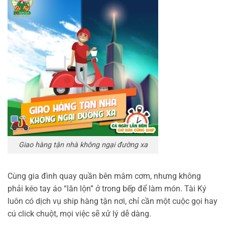
Giao hàng tận nhà không ngại đường xa
Cùng gia đình quay quần bên mâm cơm, nhưng không
phải kéo tay áo “lăn lộn” ở trong bếp để làm món. Tài Ký
luôn có dịch vụ ship hàng tận nơi, chỉ cần một cuộc gọi hay
cú click chuột, mọi việc sẽ xử lý dễ dàng.