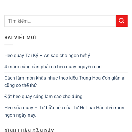
BÀI VIẾT MỚI
Heo quay Tài Ký – Ăn sao cho ngon hết ý
4 mâm cúng cần phải có heo quay nguyên con
Cách làm món khâu nhục theo kiểu Trung Hoa đơn giản ai
cũng có thể thử
Đặt heo quay cúng làm sao cho đúng
Heo sữa quay – Từ bữa tiệc của Từ Hi Thái Hậu đến món
ngon ngày nay.
BÌNH LUẬN GẦN ĐÂY