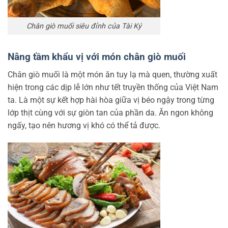
Chân giò muối siêu đỉnh của Tài Ký
Nâng tầm khẩu vị với món chân giò muối
Chân giò muối là một món ăn tuy lạ mà quen, thường xuất
hiện trong các dịp lễ lớn như tết truyền thống của Việt Nam
ta. Là một sự kết hợp hài hòa giữa vị béo ngậy trong từng
lớp thịt cùng với sự giòn tan của phần da. Ăn ngon không
ngấy, tạo nên hương vị khó có thể tả được.