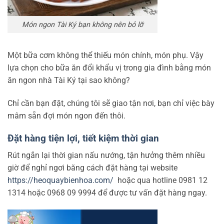
Món ngon Tài Ký bạn không nên bỏ lỡ
Một bữa cơm không thể thiếu món chính, món phụ. Vậy
lựa chọn cho bữa ăn đổi khẩu vị trong gia đình bằng món
ăn ngon nhà Tài Ký tại sao không?
Chỉ cần bạn đặt, chúng tôi sẽ giao tận nơi, bạn chỉ việc bày
mâm sẵn đợi món ngon đến thôi.
Đặt hàng tiện lợi, tiết kiệm thời gian
Rút ngắn lại thời gian nấu nướng, tận hưởng thêm nhiều
giờ để nghỉ ngơi băng cách đặt hàng tại website
https://heoquaybienhoa.com/
hoặc qua hotline 0981 12
1314 hoặc 0968 09 9994 để được tư vấn đặt hàng ngay.