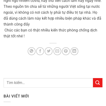
nghi ngờ nhiễm covid, hãy thử liền cách làm này ngay nhé.
Theo nguồn tin chia sẽ từ những người Việt sống tại nước
ngoài, vì không có nơi cách ly phải tự điều trị tại nhà. Họ
đã dùng cách làm này kết hợp nhiều biện pháp khác và đã
thành công đấy
Chúc các bạn có thật nhiều kiến thức phòng chống dịch
thật tốt nhé !
BÀI VIẾT MỚI