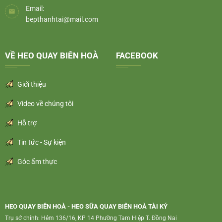
Email:
bepthanhtai@mail.com
VỀ HEO QUAY BIÊN HOÀ
FACEBOOK
Giới thiệu
Video về chúng tôi
Hỗ trợ
Tin tức - Sự kiện
Góc ẩm thực
HEO QUAY BIÊN HOÀ - HEO SỮA QUAY BIÊN HOÀ TÀI KÝ
Trụ sở chính: Hẻm 136/16, KP 14 Phường Tam Hiệp T. Đồng Nai