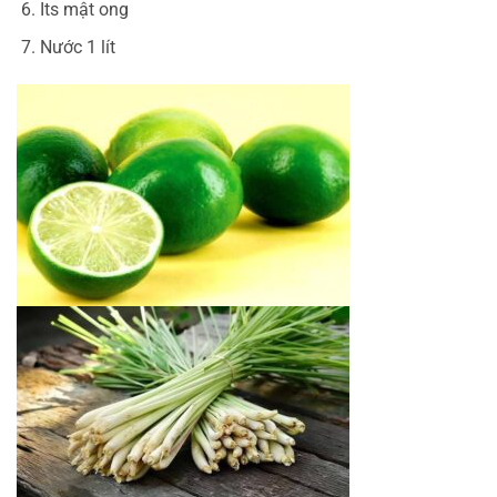
Its mật ong
Nước 1 lít