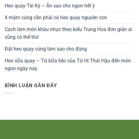
Heo quay Tài Ký – Ăn sao cho ngon hết ý
4 mâm cúng cần phải có heo quay nguyên con
Cách làm món khâu nhục theo kiểu Trung Hoa đơn giản ai
cũng có thể thử
Đặt heo quay cúng làm sao cho đúng
Heo sữa quay – Từ bữa tiệc của Từ Hi Thái Hậu đến món
ngon ngày nay.
BÌNH LUẬN GẦN ĐÂY