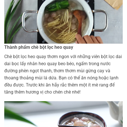
Thành phẩm chè bột lọc heo quay
Chè bột lọc heo quay thơm ngon với những viên bột lọc dai
dai bọc lấy nhân heo quay beo béo, ngấm trong nước
đường phèn ngọt thanh, thơm thơm mùi gừng cay và
thoang thoảng mùi lá dứa. Bạn có thể ăn nóng hoặc lạnh
đều được. Trước khi ăn hãy rắc thêm một ít mè rang để
tăng thêm hương vị cho chén chè nhé!