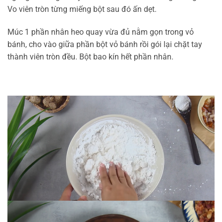
Vo viên tròn từng miếng bột sau đó ấn dẹt.
Múc 1 phần nhân heo quay vừa đủ nằm gọn trong vỏ
bánh, cho vào giữa phần bột vỏ bánh rồi gói lại chặt tay
thành viên tròn đều. Bột bao kín hết phần nhân.