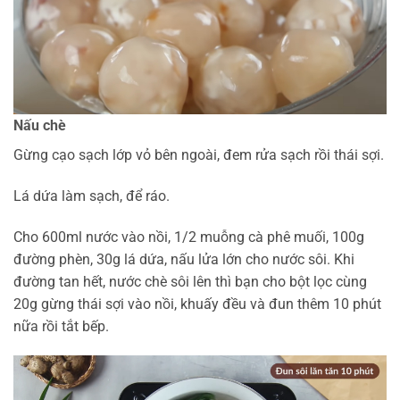
Nấu chè
Gừng cạo sạch lớp vỏ bên ngoài, đem rửa sạch rồi thái sợi.
Lá dứa làm sạch, để ráo.
Cho 600ml nước vào nồi, 1/2 muỗng cà phê muối, 100g
đường phèn, 30g lá dứa, nấu lửa lớn cho nước sôi. Khi
đường tan hết, nước chè sôi lên thì bạn cho bột lọc cùng
20g gừng thái sợi vào nồi, khuấy đều và đun thêm 10 phút
nữa rồi tắt bếp.