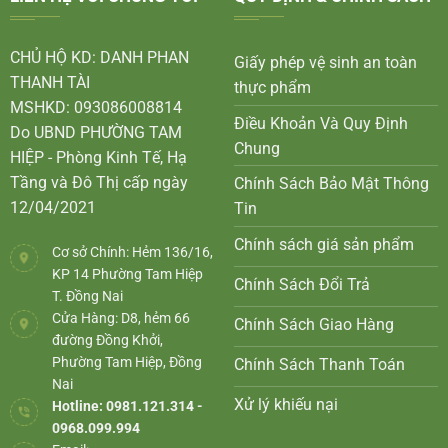
CHỦ HỘ KD: DANH PHAN
Giấy phép vệ sinh an toàn
THANH TÀI
thực phẩm
MSHKD: 093086008814
Điều Khoản Và Quy Định
Do UBND PHƯỜNG TAM
Chung
HIỆP - Phòng Kinh Tế, Hạ
Tầng và Đô Thị cấp ngày
Chính Sách Bảo Mật Thông
12/04/2021
Tin
Chính sách giá sản phẩm
Cơ sở Chính: Hẻm 136/16,
KP 14 Phường Tam Hiệp
Chính Sách Đổi Trả
T. Đồng Nai
Cửa Hàng: D8, hẻm 66
Chính Sách Giao Hàng
đường Đồng Khởi,
Phường Tam Hiệp, Đồng
Chính Sách Thanh Toán
Nai
Xử lý khiếu nại
Hotline: 0981.121.314 -
0968.099.994