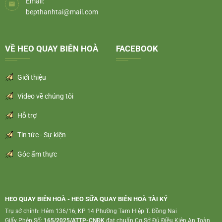
Email:
bepthanhtai@mail.com
VỀ HEO QUAY BIÊN HOÀ
FACEBOOK
Giới thiệu
Video về chúng tôi
Hỗ trợ
Tin tức - Sự kiện
Góc ẩm thực
HEO QUAY BIÊN HOÀ - HEO SỮA QUAY BIÊN HOÀ TÀI KÝ
Trụ sở chính: Hẻm 136/16, KP 14 Phường Tam Hiệp T. Đồng Nai
Giấy Phép Số:
165/2025/ATTP-CNĐK
đạt chuẩn Cơ Sở Đủ Điều Kiện An Toàn