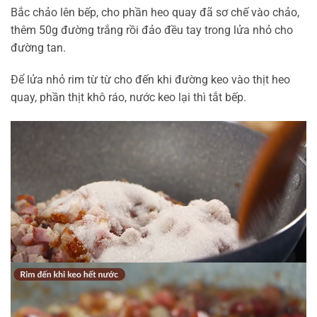
Bắc chảo lên bếp, cho phần heo quay đã sơ chế vào chảo,
thêm 50g đường trắng rồi đảo đều tay trong lửa nhỏ cho
đường tan.
Để lửa nhỏ rim từ từ cho đến khi đường keo vào thịt heo
quay, phần thịt khô ráo, nước keo lại thì tắt bếp.