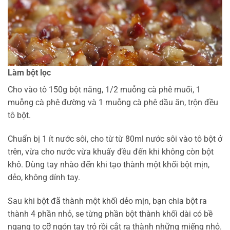
Làm bột lọc
Cho vào tô 150g bột năng, 1/2 muỗng cà phê muối, 1
muỗng cà phê đường và 1 muỗng cà phê dầu ăn, trộn đều
tô bột.
Chuẩn bị 1 ít nước sôi, cho từ từ 80ml nước sôi vào tô bột ở
trên, vừa cho nước vừa khuấy đều đến khi không còn bột
khô. Dùng tay nhào đến khi tạo thành một khối bột mịn,
dẻo, không dính tay.
Sau khi bột đã thành một khối dẻo mịn, bạn chia bột ra
thành 4 phần nhỏ, se từng phần bột thành khối dài có bề
ngang to cỡ ngón tay trỏ rồi cắt ra thành những miếng nhỏ.