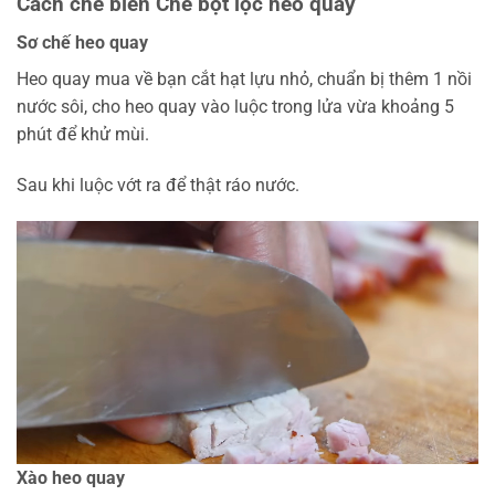
Cách chế biến Chè bột lọc heo quay
Sơ chế heo quay
Heo quay mua về bạn cắt hạt lựu nhỏ, chuẩn bị thêm 1 nồi
nước sôi, cho heo quay vào luộc trong lửa vừa khoảng 5
phút để khử mùi.
Sau khi luộc vớt ra để thật ráo nước.
Xào heo quay