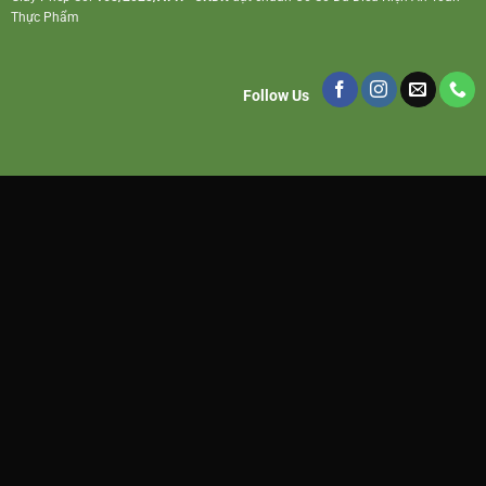
Thực Phẩm
Follow Us