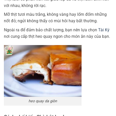
với nhau, không rời rạc.
Mỡ thịt tươi màu trắng, không vàng hay lốm đốm những
nốt đỏ; ngửi không thấy có mùi hôi hay bất thường.
Ngoài ra để đảm bảo chất lượng, bạn nên lựa chọn
Tài Ký
nơi cung cấp thịt heo quay ngon cho món ăn này của bạn.
heo quay da giòn