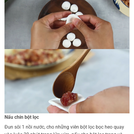
Nấu chín bột lọc
Đun sôi 1 nồi nước, cho những viên bột lọc bọc heo quay