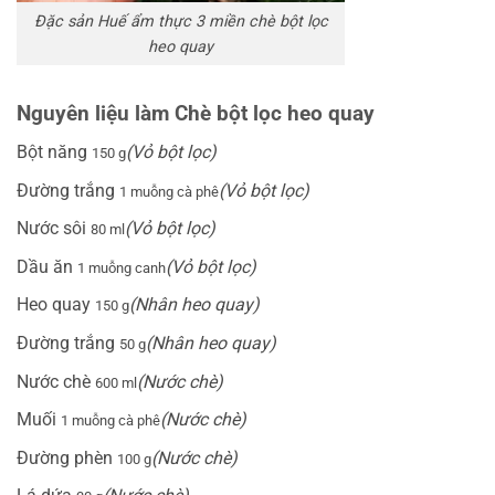
Đặc sản Huế ẩm thực 3 miền chè bột lọc
heo quay
Nguyên liệu làm Chè bột lọc heo quay
Bột năng
(Vỏ bột lọc)
150 g
Đường trắng
(Vỏ bột lọc)
1 muỗng cà phê
Nước sôi
(Vỏ bột lọc)
80 ml
Dầu ăn
(Vỏ bột lọc)
1 muỗng canh
Heo quay
(Nhân heo quay)
150 g
Đường trắng
(Nhân heo quay)
50 g
Nước chè
(Nước chè)
600 ml
Muối
(Nước chè)
1 muỗng cà phê
Đường phèn
(Nước chè)
100 g