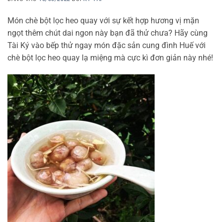
Món chè bột lọc heo quay với sự kết hợp hương vị mặn
ngọt thêm chút dai ngon này bạn đã thử chưa? Hãy cùng
Tài Ký vào bếp thử ngay món đặc sản cung đình Huế với
chè bột lọc heo quay lạ miệng mà cực kì đơn giản này nhé!