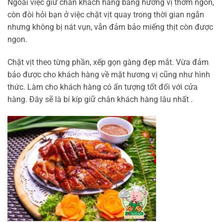
Ngoài việc giữ chân khách hàng bằng hương vị thơm ngon,
còn đòi hỏi bạn ở việc chặt vịt quay trong thời gian ngắn
nhưng không bị nát vụn, vẫn đảm bảo miếng thịt còn được
ngon.
Chặt vịt theo từng phần, xếp gọn gàng đẹp mắt. Vừa đảm
bảo được cho khách hàng về mặt hương vị cũng như hình
thức. Làm cho khách hàng có ấn tượng tốt đối với cửa
hàng. Đây sẽ là bí kíp giữ chân khách hàng lâu nhất .