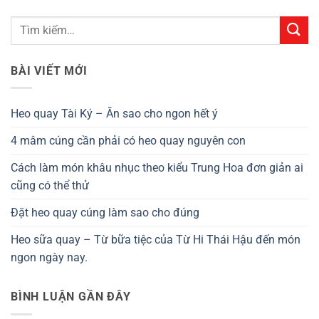
BÀI VIẾT MỚI
Heo quay Tài Ký – Ăn sao cho ngon hết ý
4 mâm cúng cần phải có heo quay nguyên con
Cách làm món khâu nhục theo kiểu Trung Hoa đơn giản ai
cũng có thể thử
Đặt heo quay cúng làm sao cho đúng
Heo sữa quay – Từ bữa tiệc của Từ Hi Thái Hậu đến món
ngon ngày nay.
BÌNH LUẬN GẦN ĐÂY