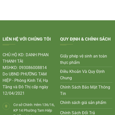
LIÊN HỆ VỚI CHÚNG TÔI
QUY ĐỊNH & CHÍNH SÁCH
CHỦ HỘ KD: DANH PHAN
Giấy phép vệ sinh an toàn
THANH TÀI
thực phẩm
MSHKD: 093086008814
Điều Khoản Và Quy Định
Do UBND PHƯỜNG TAM
Chung
HIỆP - Phòng Kinh Tế, Hạ
Tầng và Đô Thị cấp ngày
Chính Sách Bảo Mật Thông
12/04/2021
Tin
Chính sách giá sản phẩm
Cơ sở Chính: Hẻm 136/16,
KP 14 Phường Tam Hiệp
Chính Sách Đổi Trả