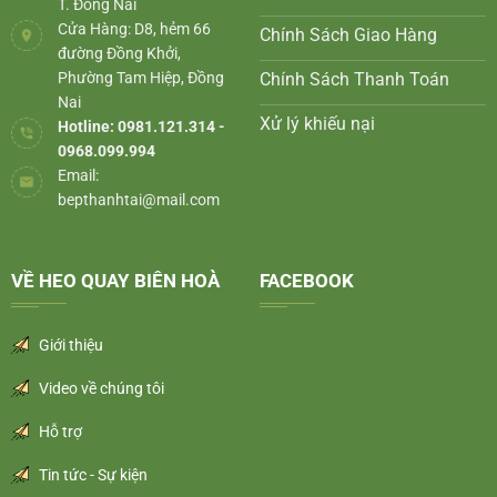
T. Đồng Nai
Cửa Hàng: D8, hẻm 66
Chính Sách Giao Hàng
đường Đồng Khởi,
Phường Tam Hiệp, Đồng
Chính Sách Thanh Toán
Nai
Xử lý khiếu nại
Hotline: 0981.121.314 -
0968.099.994
Email:
bepthanhtai@mail.com
VỀ HEO QUAY BIÊN HOÀ
FACEBOOK
Giới thiệu
Video về chúng tôi
Hỗ trợ
Tin tức - Sự kiện