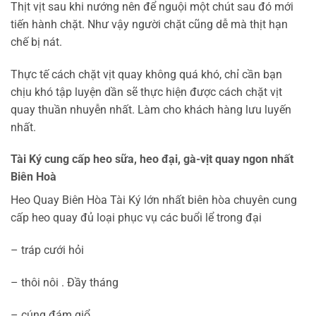
Thịt vịt sau khi nướng nên để nguội một chút sau đó mới
tiến hành chặt. Như vậy người chặt cũng dễ mà thịt hạn
chế bị nát.
Thực tế cách chặt vịt quay không quá khó, chỉ cần bạn
chịu khó tập luyện dần sẽ thực hiện được cách chặt vịt
quay thuần nhuyễn nhất. Làm cho khách hàng lưu luyến
nhất.
Tài Ký cung cấp heo sữa, heo đại, gà-vịt quay ngon nhất
Biên Hoà
Heo Quay Biên Hòa Tài Ký lớn nhất biên hòa chuyên cung
cấp heo quay đủ loại phục vụ các buổi lể trong đại
– tráp cưới hỏi
– thôi nôi . Đầy tháng
– cúng đám giổ