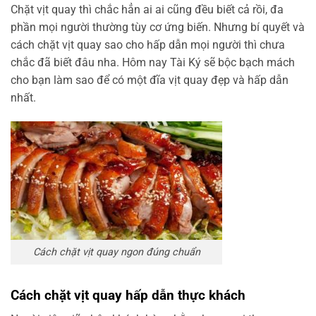
Chặt vịt quay thì chắc hẳn ai ai cũng đều biết cả rồi, đa
phần mọi người thường tùy cơ ứng biến. Nhưng bí quyết và
cách chặt vịt quay sao cho hấp dẫn mọi người thì chưa
chắc đã biết đâu nha. Hôm nay Tài Ký sẽ bộc bạch mách
cho bạn làm sao để có một đĩa vịt quay đẹp và hấp dẫn
nhất.
Cách chặt vịt quay ngon đúng chuẩn
Cách chặt vịt quay hấp dẫn thực khách