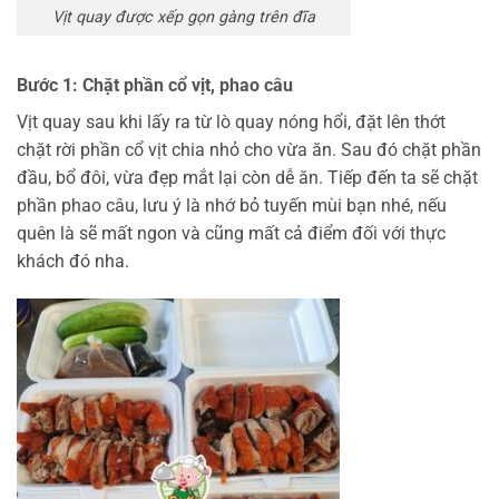
Vịt quay được xếp gọn gàng trên đĩa
Bước 1: Chặt phần cổ vịt, phao câu
Vịt quay sau khi lấy ra từ lò quay nóng hổi, đặt lên thớt
chặt rời phần cổ vịt chia nhỏ cho vừa ăn. Sau đó chặt phần
đầu, bổ đôi, vừa đẹp mắt lại còn dễ ăn. Tiếp đến ta sẽ chặt
phần phao câu, lưu ý là nhớ bỏ tuyến mùi bạn nhé, nếu
quên là sẽ mất ngon và cũng mất cả điểm đối với thực
khách đó nha.