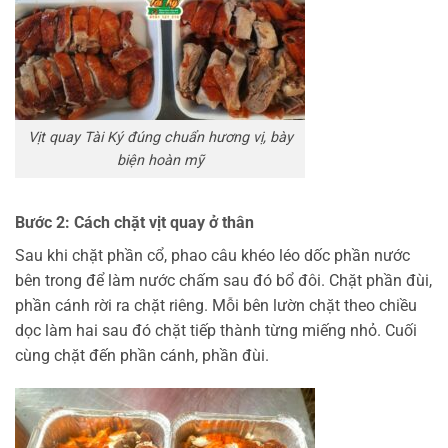
Vịt quay Tài Ký đúng chuẩn hương vị, bày
biện hoàn mỹ
Bước 2: Cách chặt vịt quay ở thân
Sau khi chặt phần cổ, phao câu khéo léo dốc phần nước
bên trong để làm nước chấm sau đó bổ đôi. Chặt phần đùi,
phần cánh rời ra chặt riêng. Mỗi bên lườn chặt theo chiều
dọc làm hai sau đó chặt tiếp thành từng miếng nhỏ. Cuối
cùng chặt đến phần cánh, phần đùi.