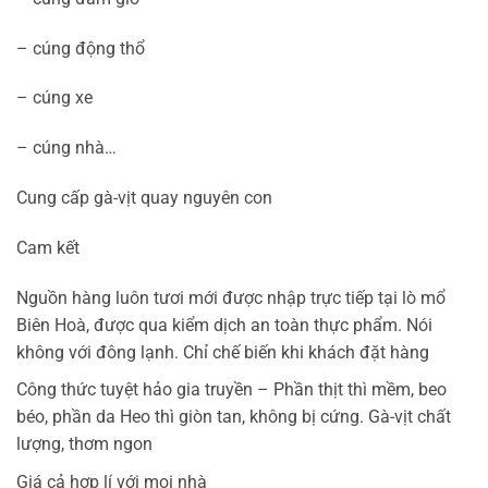
– cúng động thổ
– cúng xe
– cúng nhà…
Cung cấp gà-vịt quay nguyên con
Cam kết
Nguồn hàng luôn tươi mới được nhập trực tiếp tại lò mổ
Biên Hoà, được qua kiểm dịch an toàn thực phẩm. Nói
không với đông lạnh. Chỉ chế biến khi khách đặt hàng
Công thức tuyệt hảo gia truyền – Phần thịt thì mềm, beo
béo, phần da Heo thì giòn tan, không bị cứng. Gà-vịt chất
lượng, thơm ngon
Giá cả hợp lí với mọi nhà