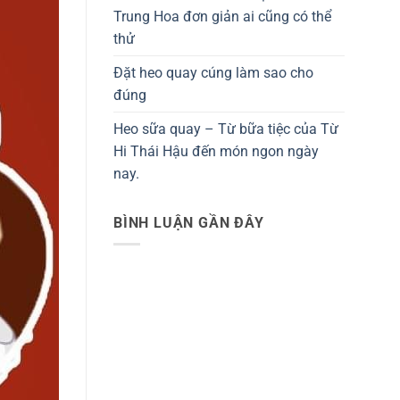
Trung Hoa đơn giản ai cũng có thể
thử
Đặt heo quay cúng làm sao cho
đúng
Heo sữa quay – Từ bữa tiệc của Từ
Hi Thái Hậu đến món ngon ngày
nay.
BÌNH LUẬN GẦN ĐÂY