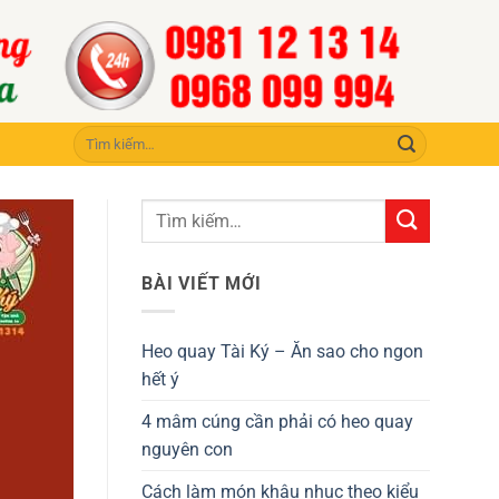
Tìm
kiếm:
BÀI VIẾT MỚI
Heo quay Tài Ký – Ăn sao cho ngon
hết ý
4 mâm cúng cần phải có heo quay
nguyên con
Cách làm món khâu nhục theo kiểu