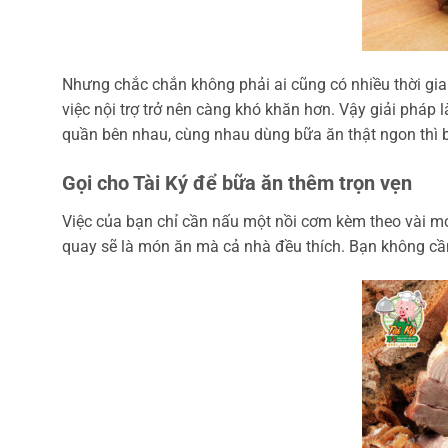
Nhưng chắc chắn không phải ai cũng có nhiều thời gia
việc nội trợ trở nên càng khó khăn hơn. Vậy giải pháp
quần bên nhau, cùng nhau dùng bữa ăn thật ngon thì bạ
Gọi cho Tài Ký để bữa ăn thêm trọn vẹn
Việc của bạn chỉ cần nấu một nồi cơm kèm theo vài m
quay sẽ là món ăn mà cả nhà đều thích. Bạn không cầ