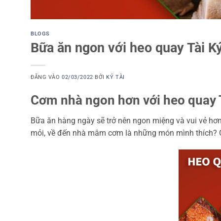
BLOGS
Bữa ăn ngon với heo quay Tài K
ĐĂNG VÀO
02/03/2022
BỞI
KÝ TÀI
Cơm nhà ngon hơn với heo quay 
Bữa ăn hàng ngày sẽ trở nên ngon miệng và vui vẻ hơ
mỏi, về đến nhà mâm cơm là những món mình thích? C