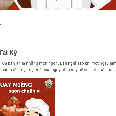
ý
Tài Ký
n khi bàn ăn là những món ngon. Bạn nghĩ sao khi một ngày làm
hắn chắn mọi mệt mỏi của ngày hôm nay sẽ vơi bớt phần nào.