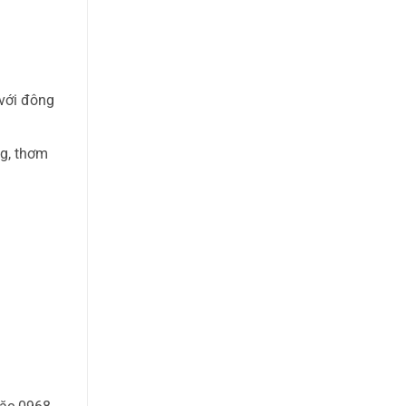
 với đông
ng, thơm