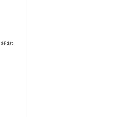
 để đặt