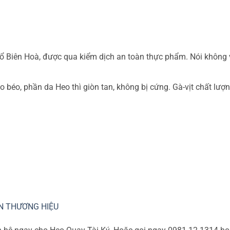
mổ Biên Hoà, được qua kiểm dịch an toàn thực phẩm. Nói không
o béo, phần da Heo thì giòn tan, không bị cứng. Gà-vịt chất lượ
N THƯƠNG HIỆU