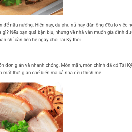
n để nấu nướng. Hiện nay, dù phụ nữ hay đàn ông đều lo việc n
 là gì? Nếu bạn quá bận bịu, nhưng về nhà vẫn muốn gia đình đ
n chỉ cần liên hệ ngay cho Tài Ký thôi
ón đơn giản và nhanh chóng. Món mặn, món chính đã có Tài Ký
n mất thời gian chế biến mà cả nhà đều thích mê