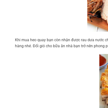
Khi mua heo quay bạn còn nhận được rau dưa nước chấ
hàng nhé. Đổi gió cho bữa ăn nhà bạn trở nên phong 