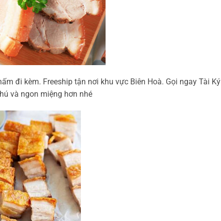
m đi kèm. Freeship tận nơi khu vực Biên Hoà. Gọi ngay Tài Ký
phú và ngon miệng hơn nhé