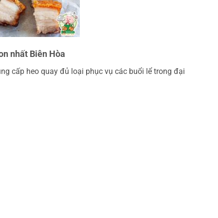
gon nhất Biên Hòa
ng cấp heo quay đủ loại phục vụ các buổi lể trong đại