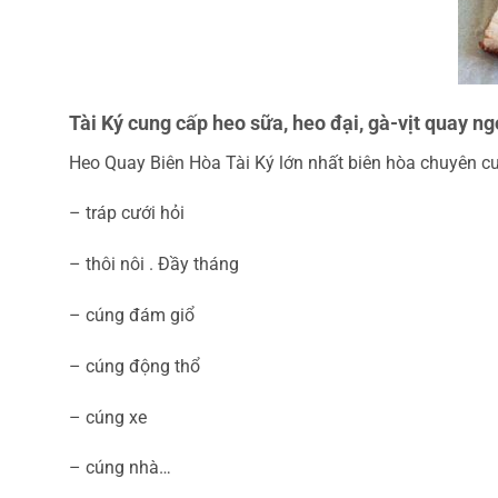
Tài Ký cung cấp heo sữa, heo đại, gà-vịt quay n
Heo Quay Biên Hòa Tài Ký lớn nhất biên hòa chuyên cu
– tráp cưới hỏi
– thôi nôi . Đầy tháng
– cúng đám giổ
– cúng động thổ
– cúng xe
– cúng nhà…