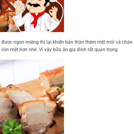
ợc ngon miệng thì lại khiến bản thân thêm mệt mỏi và chán 
còn mệt hơn nhé. Vì vậy bữa ăn gia đình rất quan trọng