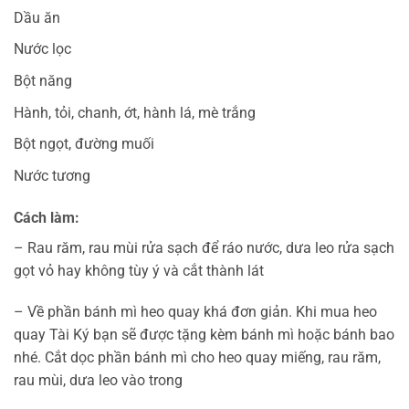
Dầu ăn
Nước lọc
Bột năng
Hành, tỏi, chanh, ớt, hành lá, mè trắng
Bột ngọt, đường muối
Nước tương
Cách làm:
– Rau răm, rau mùi rửa sạch để ráo nước, dưa leo rửa sạch
gọt vỏ hay không tùy ý và cắt thành lát
– Về phần bánh mì heo quay khá đơn giản. Khi mua heo
quay Tài Ký bạn sẽ được tặng kèm bánh mì hoặc bánh bao
nhé. Cắt dọc phần bánh mì cho heo quay miếng, rau răm,
rau mùi, dưa leo vào trong