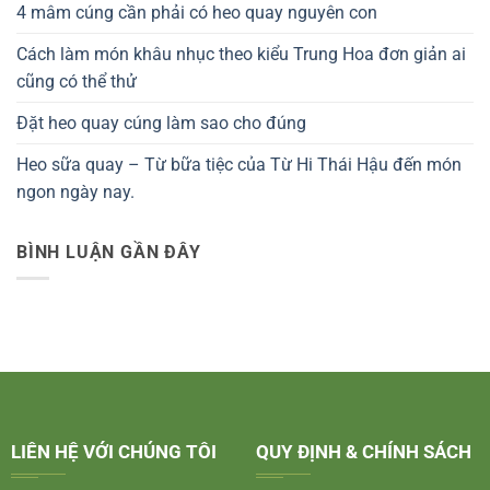
4 mâm cúng cần phải có heo quay nguyên con
Cách làm món khâu nhục theo kiểu Trung Hoa đơn giản ai
cũng có thể thử
Đặt heo quay cúng làm sao cho đúng
Heo sữa quay – Từ bữa tiệc của Từ Hi Thái Hậu đến món
ngon ngày nay.
BÌNH LUẬN GẦN ĐÂY
LIÊN HỆ VỚI CHÚNG TÔI
QUY ĐỊNH & CHÍNH SÁCH