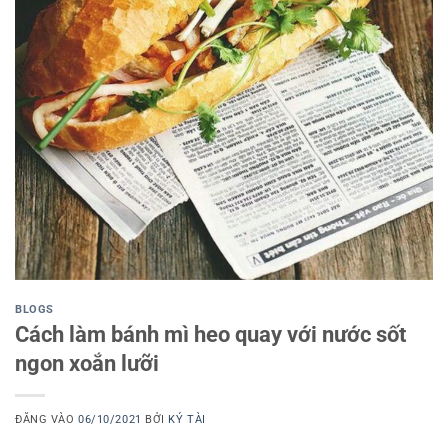
BLOGS
Cách làm bánh mì heo quay với nước sốt
ngon xoắn lưỡi
ĐĂNG VÀO
06/10/2021
BỞI
KÝ TÀI