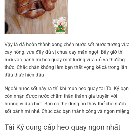
Vậy là đã hoàn thành xong chén nước sốt nước tương vừa
cay nồng, vừa đầy đủ vị chua cay mặn ngọt. Bây giờ thì
rưới vào bánh mì heo quay một lượng vừa đủ và thưởng
thức. Chắc chắn không làm bạn thất vọng kể cả trong lần
đầu thực hiện đâu
Ngoài nước sốt này ra thì khi mua heo quay tại Tài Ký bạn
còn nhận được nước chấm thần thánh gia truyền với
hương vị đặc biệt. Bạn có thể dùng nó thay thế cho nước
sốt bánh mì nhé. Chúc các bạn thành công và ngon miệng
Tài Ký cung cấp heo quay ngon nhất