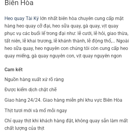
Biên Hòa
Heo quay Tài Ký
lớn nhất biên hòa chuyên cung cấp mặt
hàng heo quay cỡ đại, heo sữa quay, gà quay, vịt quay
phục vụ các buổi lể trong đại như: lễ cưới, lễ hỏi, giao thừa,
tất niên, lễ khai trương, lễ khánh thành, lễ động thổ,… Ngoài
heo sữa quay, heo nguyên con chúng tôi còn cung cấp heo
quay miếng, gà quay nguyên con, vịt quay nguyên ngon
Cam kết
Nguồn hàng xuất xứ rõ ràng
Được kiểm dịch chặt chẽ
Giao hàng 24/24. Giao hàng miễn phí khu vực Biên Hòa
Thịt tươi mới và mổ mỗi ngay
Chỉ quay thịt khi khách hàng đặt, không quay sẵn làm mất
chất lượng của thịt