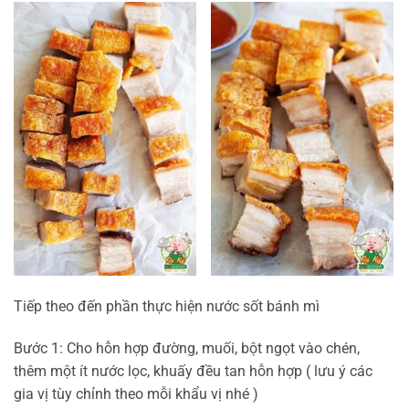
Tiếp theo đến phần thực hiện nước sốt bánh mì
Bước 1: Cho hỗn hợp đường, muối, bột ngọt vào chén,
thêm một ít nước lọc, khuấy đều tan hỗn hợp ( lưu ý các
gia vị tùy chỉnh theo mỗi khẩu vị nhé )