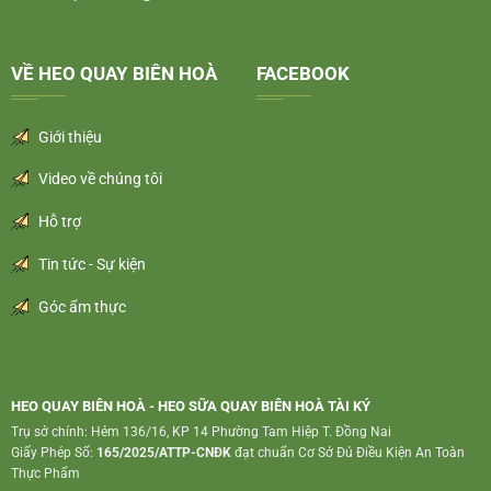
VỀ HEO QUAY BIÊN HOÀ
FACEBOOK
Giới thiệu
Video về chúng tôi
Hỗ trợ
Tin tức - Sự kiện
Góc ẩm thực
HEO QUAY BIÊN HOÀ - HEO SỮA QUAY BIÊN HOÀ TÀI KÝ
Trụ sở chính: Hẻm 136/16, KP 14 Phường Tam Hiệp T. Đồng Nai
Giấy Phép Số:
165/2025/ATTP-CNĐK
đạt chuẩn Cơ Sở Đủ Điều Kiện An Toàn
Thực Phẩm