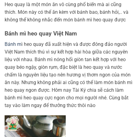
Heo quay là một món ăn vô cùng phổ biến mà ai cũng
thích. Món này có thể ăn kèm với bánh bao, bánh hỏi,.. và
không thể không nhắc đến món bánh mì heo quay được
Bánh mì heo quay Việt Nam
Bánh m
ì heo quay đã xuất hiện và được đông đảo người
Việt Nam thích thú vì sự kết hợp hài hòa giữa các nguyên
liệu với nhau. Bánh mì nóng hổi giòn tan kết hợp với heo
quay béo ngậy, giòn rụm, đặc biệt là heo quay và nước
chấm là nguyên liệu tạo nên hương vị thơm ngon của món
ăn này. Nhưng không phải ai cũng có thể làm món bánh mì
heo quay ngon được. Hôm nay Tài Ký chia sẽ cách làm
bánh mì heo quay cực ngon cho mọi người nhé. Cùng bắt
tay vào làm ngay để thưởng thức thôi nào