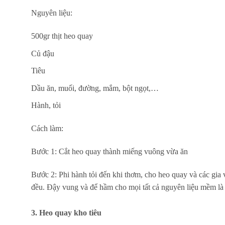
Nguyên liệu:
500gr thịt heo quay
Củ đậu
Tiêu
Dầu ăn, muối, đường, mắm, bột ngọt,…
Hành, tỏi
Cách làm:
Bước 1: Cắt heo quay thành miếng vuông vừa ăn
Bước 2: Phi hành tỏi đến khi thơm, cho heo quay và các gia 
đều. Đậy vung và để hầm cho mọi tất cả nguyên liệu mềm là
3. Heo quay kho tiêu