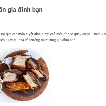
ăn gia đình bạn
ể bỏ qua các món tuyệt đỉnh được chế biến từ heo quay được. Tham khả
hiện ngay tại nhà và thưởng thức cùng gia đình nhé