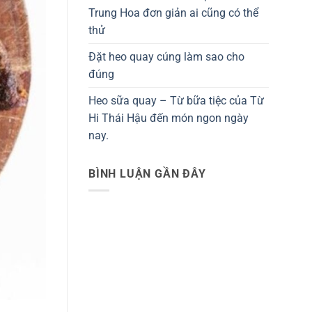
Trung Hoa đơn giản ai cũng có thể
thử
Đặt heo quay cúng làm sao cho
đúng
Heo sữa quay – Từ bữa tiệc của Từ
Hi Thái Hậu đến món ngon ngày
nay.
BÌNH LUẬN GẦN ĐÂY