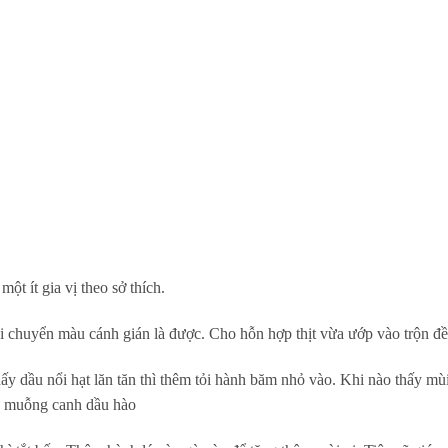
t ít gia vị theo sở thích.
chuyển màu cánh gián là được. Cho hỗn hợp thịt vừa ướp vào trộn đ
ấy dầu nổi hạt lăn tăn thì thêm tỏi hành băm nhỏ vào. Khi nào thấy mù
 2 muỗng canh dầu hào