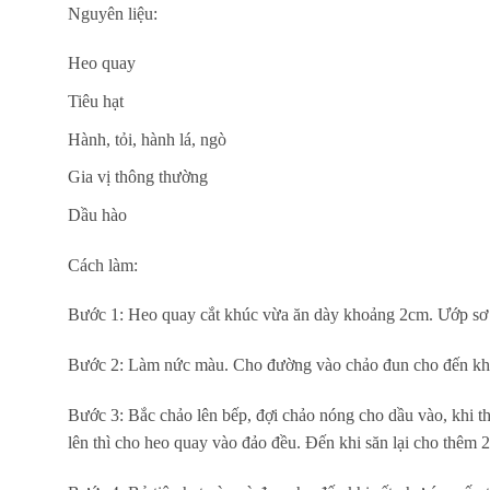
Nguyên liệu:
Heo quay
Tiêu hạt
Hành, tỏi, hành lá, ngò
Gia vị thông thường
Dầu hào
Cách làm:
Bước 1: Heo quay cắt khúc vừa ăn dày khoảng 2cm. Ướp sơ mộ
Bước 2: Làm nức màu. Cho đường vào chảo đun cho đến khi 
Bước 3: Bắc chảo lên bếp, đợi chảo nóng cho dầu vào, khi th
lên thì cho heo quay vào đảo đều. Đến khi săn lại cho thêm