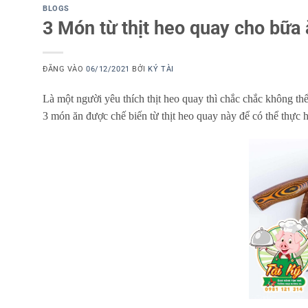
BLOGS
3 Món từ thịt heo quay cho bữa 
ĐĂNG VÀO
06/12/2021
BỞI
KÝ TÀI
Là một người yêu thích thịt heo quay thì chắc chắc không th
3 món ăn được chế biến từ thịt heo quay này để có thể thực 