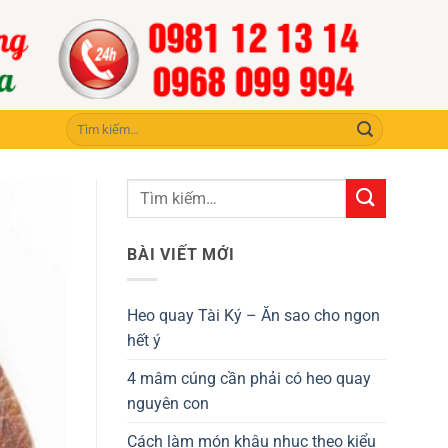
Tìm
kiếm:
BÀI VIẾT MỚI
Heo quay Tài Ký – Ăn sao cho ngon
hết ý
4 mâm cúng cần phải có heo quay
nguyên con
Cách làm món khâu nhục theo kiểu