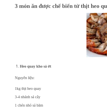
3 món ăn được chế biến từ thịt heo q
Heo quay kho sả ớt
Nguyên liệu:
1kg thịt heo quay
3-4 nhánh sả cây
1 chén nhỏ sả băm