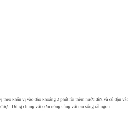
vị theo khẩu vị vào đảo khoảng 2 phút rồi thêm nước dừa và củ đậu vào
 được. Dùng chung với cơm nóng cùng với rau sống rất ngon