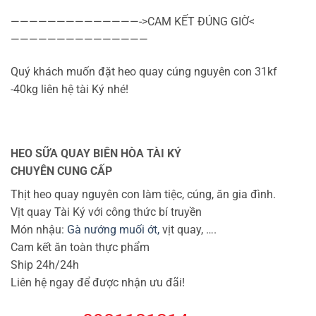
——————————————->CAM KẾT ĐÚNG GIỜ<
———————————————
Quý khách muốn đặt heo quay cúng nguyên con 31kf
-40kg liên hệ tài Ký nhé!
HEO SỮA QUAY BIÊN HÒA TÀI KÝ
CHUYÊN CUNG CẤP
Thịt heo quay nguyên con làm tiệc, cúng, ăn gia đình.
Vịt quay Tài Ký với công thức bí truyền
Món nhậu:
Gà nướng muối ớt,
vịt quay, ….
Cam kết ăn toàn thực phẩm
Ship 24h/24h
Liên hệ ngay để được nhận ưu đãi!