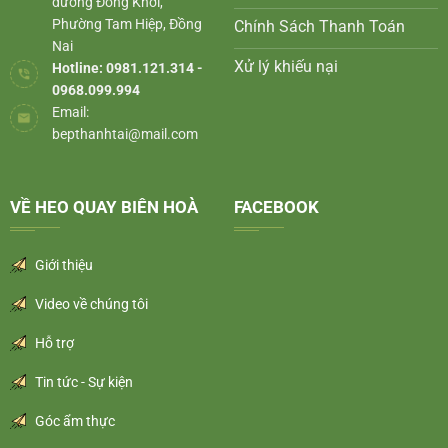
đường Đồng Khởi,
Phường Tam Hiệp, Đồng
Chính Sách Thanh Toán
Nai
Xử lý khiếu nại
Hotline: 0981.121.314 -
0968.099.994
Email:
bepthanhtai@mail.com
VỀ HEO QUAY BIÊN HOÀ
FACEBOOK
Giới thiệu
Video về chúng tôi
Hỗ trợ
Tin tức - Sự kiện
Góc ẩm thực