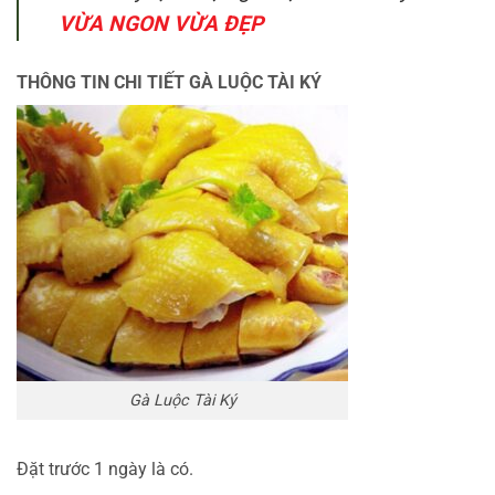
VỪA NGON VỪA ĐẸP
THÔNG TIN CHI TIẾT GÀ LUỘC TÀI KÝ
Gà Luộc Tài Ký
Đặt trước 1 ngày là có.