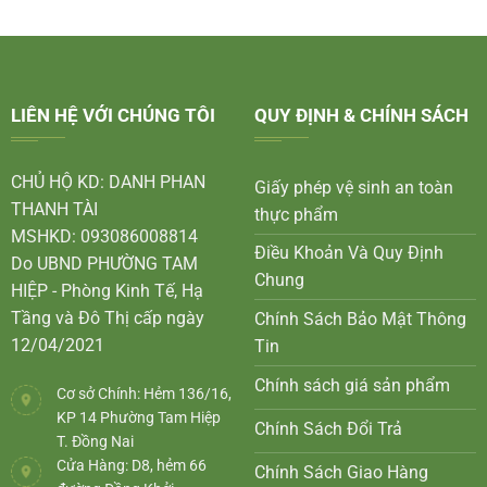
LIÊN HỆ VỚI CHÚNG TÔI
QUY ĐỊNH & CHÍNH SÁCH
CHỦ HỘ KD: DANH PHAN
Giấy phép vệ sinh an toàn
THANH TÀI
thực phẩm
MSHKD: 093086008814
Điều Khoản Và Quy Định
Do UBND PHƯỜNG TAM
Chung
HIỆP - Phòng Kinh Tế, Hạ
Tầng và Đô Thị cấp ngày
Chính Sách Bảo Mật Thông
12/04/2021
Tin
Chính sách giá sản phẩm
Cơ sở Chính: Hẻm 136/16,
KP 14 Phường Tam Hiệp
Chính Sách Đổi Trả
T. Đồng Nai
Cửa Hàng: D8, hẻm 66
Chính Sách Giao Hàng