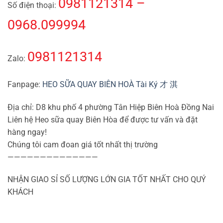
0981121314 –
Số điện thoại:
0968.099994
0981121314
Zalo:
Fanpage:
HEO SỮA QUAY BIÊN HOÀ Tài Ký 才 淇
Địa chỉ: D8 khu phố 4 phường Tân Hiệp Biên Hoà Đồng Nai
Liên hệ Heo sữa quay Biên Hòa để được tư vấn và đặt
hàng ngay!
Chúng tôi cam đoan giá tốt nhất thị trường
——————————————
NHẬN GIAO SỈ SỐ LƯỢNG LỚN GIA TỐT NHẤT CHO QUÝ
KHÁCH