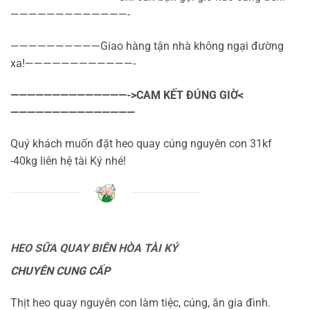
—————————————-
——————————Giao hàng tận nhà không ngại đường
xa!————————————-
——————————————->CAM KẾT ĐÚNG GIỜ<
———————————————
Quý khách muốn đặt heo quay cúng nguyên con 31kf
-40kg liên hệ tài Ký nhé!
HEO SỮA QUAY BIÊN HÒA TÀI KÝ
CHUYÊN CUNG CẤP
Thịt heo quay nguyên con làm tiệc, cúng, ăn gia đình.