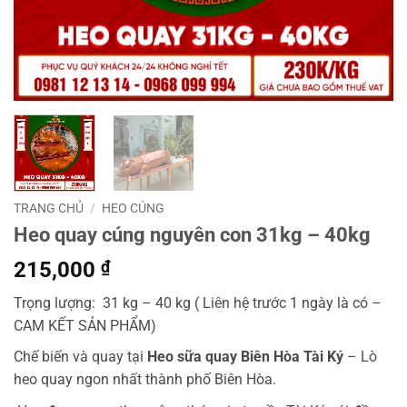
TRANG CHỦ
/
HEO CÚNG
Heo quay cúng nguyên con 31kg – 40kg
215,000
₫
Trọng lượng: 31 kg – 40 kg ( Liên hệ trước 1 ngày là có –
CAM KẾT SẢN PHẨM)
Chế biến và quay tại
Heo sữa quay Biên Hòa Tài Ký
– Lò
heo quay ngon nhất thành phố Biên Hòa.