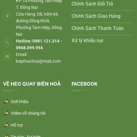
KP 14 Phường Tam Hiệp
Chính Sách Đổi Trả
T. Đồng Nai
Cửa Hàng: D8, hẻm 66
Chính Sách Giao Hàng
đường Đồng Khởi,
Phường Tam Hiệp, Đồng
Chính Sách Thanh Toán
Nai
Xử lý khiếu nại
Hotline: 0981.121.314 -
0968.099.994
Email:
bepthanhtai@mail.com
VỀ HEO QUAY BIÊN HOÀ
FACEBOOK
Giới thiệu
Video về chúng tôi
Hỗ trợ
Tin tức - Sự kiện