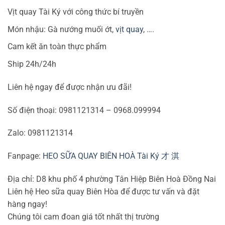
Vịt quay Tài Ký với công thức bí truyền
Món nhậu: Gà nướng muối ớt,
vịt quay
, ….
Cam kết ăn toàn thực phẩm
Ship 24h/24h
Liên hệ ngay để được nhận ưu đãi!
Số điện thoại: 0981121314 – 0968.099994
Zalo: 0981121314
Fanpage:
HEO SỮA QUAY BIÊN HOÀ Tài Ký 才 淇
Địa chỉ: D8 khu phố 4 phường Tân Hiệp Biên Hoà Đồng Nai
Liên hệ Heo sữa quay Biên Hòa để được tư vấn và đặt
hàng ngay!
Chúng tôi cam đoan giá tốt nhất thị trường