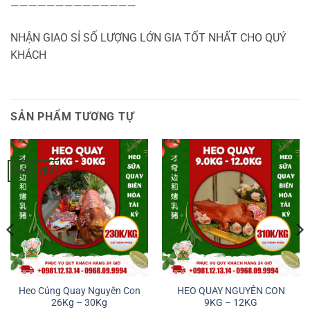
——————————————
NHẬN GIAO SỈ SỐ LƯỢNG LỚN GIA TỐT NHẤT CHO QUÝ
KHÁCH
SẢN PHẨM TƯƠNG TỰ
Giảm giá!
Heo Cúng Quay Nguyên Con
HEO QUAY NGUYÊN CON
26Kg – 30Kg
9KG – 12KG