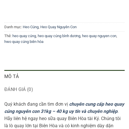
Danh mục:
Heo Cúng
,
Heo Quay Nguyên Con
Thẻ:
heo quay cúng
,
heo quay cúng bình dương
,
heo quay nguyen con
,
hwo quay cúng biên hòa
MÔ TẢ
ĐÁNH GIÁ (0)
Quý khách đang cần tìm đơn vị
chuyên cung cấp heo quay
cúng nguyên con 31kg – 40 kg uy tín và chuyên nghiệp
.
Hãy liên hệ ngay heo sữa quay Biên Hòa tài Ký. Chúng tôi
là lò quay lớn tại Biên Hòa và có kinh nghiệm dày dặn