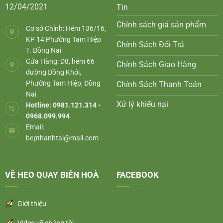
12/04/2021
Tin
Chính sách giá sản phẩm
Cơ sở Chính: Hẻm 136/16,
KP 14 Phường Tam Hiệp
Chính Sách Đổi Trả
T. Đồng Nai
Cửa Hàng: D8, hẻm 66
Chính Sách Giao Hàng
đường Đồng Khởi,
Phường Tam Hiệp, Đồng
Chính Sách Thanh Toán
Nai
Xử lý khiếu nại
Hotline: 0981.121.314 -
0968.099.994
Email:
bepthanhtai@mail.com
VỀ HEO QUAY BIÊN HOÀ
FACEBOOK
Giới thiệu
Video về chúng tôi