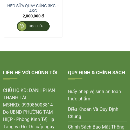
HEO SỮA QUAY CÚNG 3KG –
4KG
2,000,000
₫
ĐỌC TIẾP
LIÊN HỆ VỚI CHÚNG TÔI
QUY ĐỊNH & CHÍNH SÁCH
CHỦ HỘ KD: DANH PHAN
Giấy phép vệ sinh an toàn
THANH TÀI
thực phẩm
MSHKD: 093086008814
Điều Khoản Và Quy Định
Do UBND PHƯỜNG TAM
Chung
HIỆP - Phòng Kinh Tế, Hạ
Tầng và Đô Thị cấp ngày
Chính Sách Bảo Mật Thông